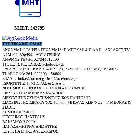
Μ.Η.Τ. 242795
ΣΧΕΤΙΚΆ ΜΕ ΕΜΆΣ
ΑΝΩΝΥΜΗ ΕΤΑΙΡΕΙΑ ΕΠΩΝΥΜΙΑ: Γ. ΜΠΟΚΑΣ & ΣΙΑ Α.Ε – ΑΧΕΛΩΟΣ TV
ΑΦΜ: 094300499 – ΔΟΥ ΑΓΡΙΝΙΟΥ
ΑΡΙΘΜΟΣ ΓΕΜΗ: 027340512000
ΤΙΤΛΟΣ ΙΣΤΟΣΕΛΙΔΑΣ:acheloostv.gr
ΕΔΡΑ-ΔΙΕΥΘΥΝΣΗ: ΚΑΒΑΦΗ 2 – ΑΓ. ΚΩΝ/ΝΟΣ, ΑΓΡΙΝΙΟ , ΤΚ:30027
ΤΗΛΕΦΩΝΟ: 2641022803 – 58800
E-MAIL: bokas@otenet.gr, info@axeloostv.gr
ΙΔΙΟΚΤΗΤΗΣ: Γ. ΜΠΟΚΑΣ & ΣΙΑ Α.Ε
ΝΟΜΙΜΟΣ ΕΚΠΡΟΣΩΠΟΣ: ΜΠΟΚΑΣ ΚΩΝ/ΝΟΣ
ΔΙΕΥΘΥΝΤΗΣ: ΜΠΟΚΑΣ ΚΩΝ/ΝΟΣ
ΔΙΕΥΘΥΝΤΗΣ ΣΥΝΤΑΞΗΣ:ΚΟΥΤΣΙΚΟΣ ΠΑΝΤΕΛΗΣ
ΔΙΑΧΕΙΡΙΣΤΗΣ-ΔΙΚΑΙΟΥΧΟΣ domain: ΜΠΟΚΑΣ ΚΩΝ/ΝΟΣ – Γ. ΜΠΟΚΑΣ &
ΣΙΑ Α.Ε
ΔΗΜΟΣΙΟΓΡΑΦΟΙ:
ΚΟΥΤΣΙΚΟΣ ΠΑΝΤΕΛΗΣ
ΒΑΚΡΑΚΟΥ ΣΟΦΙΑ
ΠΑΠΑΔΗΜΗΤΡΙΟΥ ΔΗΜΗΤΡΗΣ
ΚΟΥΤΣΙΟΥΜΠΑΣ ΑΛΕΞΑΝΔΡΟΣ