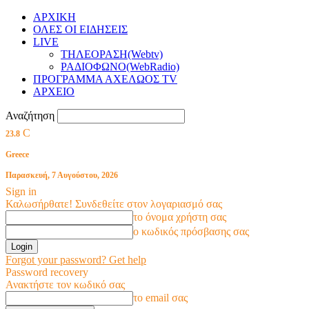
ΑΡΧΙΚΗ
ΟΛΕΣ ΟΙ ΕΙΔΗΣΕΙΣ
LIVE
ΤΗΛΕΟΡΑΣΗ(Webtv)
ΡΑΔΙΟΦΩΝΟ(WebRadio)
ΠΡΟΓΡΑΜΜΑ ΑΧΕΛΩΟΣ TV
ΑΡΧΕΙΟ
Αναζήτηση
C
23.8
Greece
Παρασκευή, 7 Αυγούστου, 2026
Sign in
Καλωσήρθατε! Συνδεθείτε στον λογαριασμό σας
το όνομα χρήστη σας
ο κωδικός πρόσβασης σας
Forgot your password? Get help
Password recovery
Ανακτήστε τον κωδικό σας
το email σας