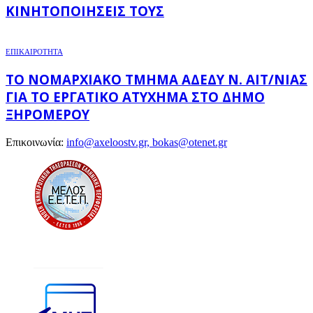
ΚΙΝΗΤΟΠΟΙΉΣΕΙΣ ΤΟΥΣ
ΕΠΙΚΑΙΡΟΤΗΤΑ
ΤΟ ΝΟΜΑΡΧΙΑΚΌ ΤΜΉΜΑ ΑΔΕΔΥ Ν. ΑΙΤ/ΝΊΑΣ
ΓΙΑ ΤΟ ΕΡΓΑΤΙΚΌ ΑΤΎΧΗΜΑ ΣΤΟ ΔΉΜΟ
ΞΗΡΟΜΈΡΟΥ
Επικοινωνία:
info@axeloostv.gr, bokas@otenet.gr