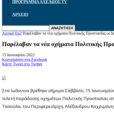
ΠΡΟΓΡΑΜΜΑ ΑΧΕΛΩΟΣ TV
ΑΡΧΕΙΟ
Αρχική
Ep2
Παρέλαβαν τα νέα οχήματα Πολιτικής Προστασίας οι Δή
Παρέλαβαν τα νέα οχήματα Πολιτικής Προσ
15 Ιανουαρίου 2022
Κοινοποίηση στο Facebook
Κάντε Tweet στο Twitter
Στα Ιωάννινα βρέθηκε σήμερα Σάββατο, 15 Ιανουαρίου
τελετή παράδοσης οχημάτων Πολιτικής Προστασίας απ
Τασούλα, του Περιφερειάρχη, Αλέξανδρου Καχριμάνη 