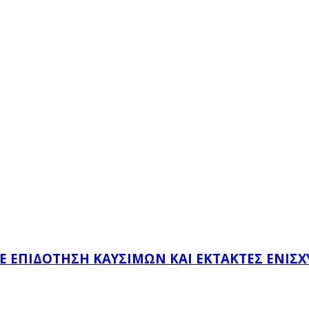
ΜΕ ΕΠΙΔΌΤΗΣΗ ΚΑΥΣΊΜΩΝ ΚΑΙ ΈΚΤΑΚΤΕΣ ΕΝΙΣΧ