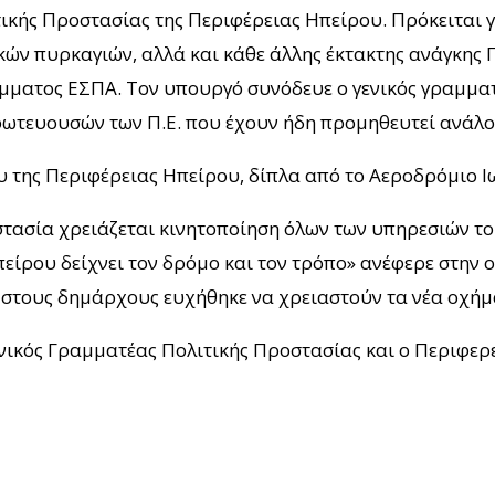
ικής Προστασίας της Περιφέρειας Ηπείρου. Πρόκειται γ
κών πυρκαγιών, αλλά και κάθε άλλης έκτακτης ανάγκης
μματος ΕΣΠΑ. Τον υπουργό συνόδευε ο γενικός γραμματ
πρωτευουσών των Π.Ε. που έχουν ήδη προμηθευτεί ανά
 της Περιφέρειας Ηπείρου, δίπλα από το Αεροδρόμιο Ι
στασία χρειάζεται κινητοποίηση όλων των υπηρεσιών το
ίρου δείχνει τον δρόμο και τον τρόπο» ανέφερε στην ο
στους δημάρχους ευχήθηκε να χρειαστούν τα νέα οχήμα
Γενικός Γραμματέας Πολιτικής Προστασίας και ο Περιφε