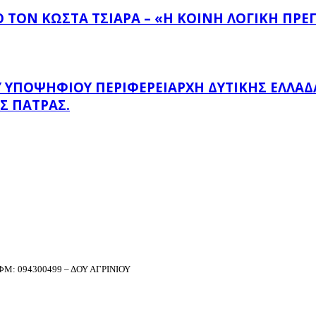
ΤΟΝ ΚΏΣΤΑ ΤΣΙΆΡΑ – «Η ΚΟΙΝΉ ΛΟΓΙΚΉ ΠΡΈΠ
ΠΟΨΉΦΙΟΥ ΠΕΡΙΦΕΡΕΙΆΡΧΗ ΔΥΤΙΚΉΣ ΕΛΛΆΔΑΣ
Σ ΠΆΤΡΑΣ.
Μ: 094300499 – ΔΟΥ ΑΓΡΙΝΙΟΥ