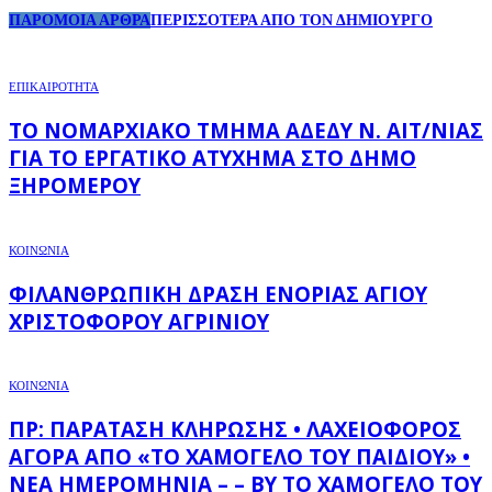
ΠΑΡΟΜΟΙΑ ΑΡΘΡΑ
ΠΕΡΙΣΣΟΤΕΡΑ ΑΠΟ ΤΟΝ ΔΗΜΙΟΥΡΓΟ
ΕΠΙΚΑΙΡΟΤΗΤΑ
ΤΟ ΝΟΜΑΡΧΙΑΚΌ ΤΜΉΜΑ ΑΔΕΔΥ Ν. ΑΙΤ/ΝΊΑΣ
ΓΙΑ ΤΟ ΕΡΓΑΤΙΚΌ ΑΤΎΧΗΜΑ ΣΤΟ ΔΉΜΟ
ΞΗΡΟΜΈΡΟΥ
ΚΟΙΝΩΝΙΑ
ΦΙΛΑΝΘΡΩΠΙΚΉ ΔΡΆΣΗ ΕΝΟΡΊΑΣ ΑΓΊΟΥ
ΧΡΙΣΤΟΦΌΡΟΥ ΑΓΡΙΝΊΟΥ
ΚΟΙΝΩΝΙΑ
ΠΡ: ΠΑΡΆΤΑΣΗ ΚΛΉΡΩΣΗΣ • ΛΑΧΕΙΟΦΌΡΟΣ
ΑΓΟΡΆ ΑΠΌ «ΤΟ ΧΑΜΌΓΕΛΟ ΤΟΥ ΠΑΙΔΙΟΎ» •
ΝΈΑ ΗΜΕΡΟΜΗΝΊΑ – – BY ΤΟ ΧΑΜΌΓΕΛΟ ΤΟΥ