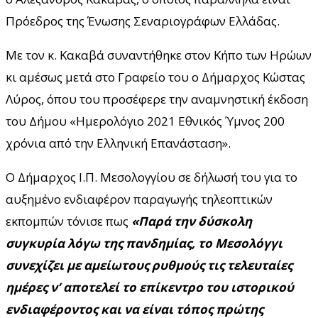
Πρόεδρος της Ένωσης Σεναριογράφων Ελλάδας.
Με τον κ. Κακαβά συναντήθηκε στον Κήπο των Ηρώων
κι αμέσως μετά στο Γραφείο του ο Δήμαρχος Κώστας
Λύρος, όπου του προσέφερε την αναμνηστική έκδοση
του Δήμου «Ημερολόγιο 2021 Εθνικός Ύμνος 200
χρόνια από την Ελληνική Επανάσταση».
Ο Δήμαρχος Ι.Π. Μεσολογγίου σε δήλωσή του για το
αυξημένο ενδιαφέρον παραγωγής τηλεοπτικών
εκπομπών τόνισε πως
«Παρά την δύσκολη
συγκυρία λόγω της πανδημίας, το Μεσολόγγι
συνεχίζει με αμείωτους ρυθμούς τις τελευταίες
ημέρες ν’ αποτελεί το επίκεντρο του ιστορικού
ενδιαφέροντος και να είναι τόπος πρώτης