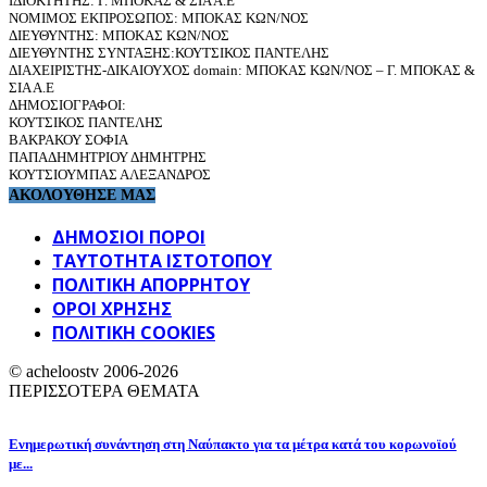
ΙΔΙΟΚΤΗΤΗΣ: Γ. ΜΠΟΚΑΣ & ΣΙΑ Α.Ε
ΝΟΜΙΜΟΣ ΕΚΠΡΟΣΩΠΟΣ: ΜΠΟΚΑΣ ΚΩΝ/ΝΟΣ
ΔΙΕΥΘΥΝΤΗΣ: ΜΠΟΚΑΣ ΚΩΝ/ΝΟΣ
ΔΙΕΥΘΥΝΤΗΣ ΣΥΝΤΑΞΗΣ:ΚΟΥΤΣΙΚΟΣ ΠΑΝΤΕΛΗΣ
ΔΙΑΧΕΙΡΙΣΤΗΣ-ΔΙΚΑΙΟΥΧΟΣ domain: ΜΠΟΚΑΣ ΚΩΝ/ΝΟΣ – Γ. ΜΠΟΚΑΣ &
ΣΙΑ Α.Ε
ΔΗΜΟΣΙΟΓΡΑΦΟΙ:
ΚΟΥΤΣΙΚΟΣ ΠΑΝΤΕΛΗΣ
ΒΑΚΡΑΚΟΥ ΣΟΦΙΑ
ΠΑΠΑΔΗΜΗΤΡΙΟΥ ΔΗΜΗΤΡΗΣ
ΚΟΥΤΣΙΟΥΜΠΑΣ ΑΛΕΞΑΝΔΡΟΣ
ΑΚΟΛΟΥΘΗΣΕ ΜΑΣ
ΔΗΜΟΣΙΟΙ ΠΟΡΟΙ
ΤΑΥΤΌΤΗΤΑ ΙΣΤΌΤΟΠΟΥ
ΠΟΛΙΤΙΚΉ ΑΠΟΡΡΉΤΟΥ
ΌΡΟΙ ΧΡΉΣΗΣ
ΠΟΛΙΤΙΚΗ COOKIES
© acheloostv 2006-2026
ΠΕΡΙΣΣΟΤΕΡΑ ΘΕΜΑΤΑ
Ενημερωτική συνάντηση στη Ναύπακτο για τα μέτρα κατά του κορωνοϊού
με...