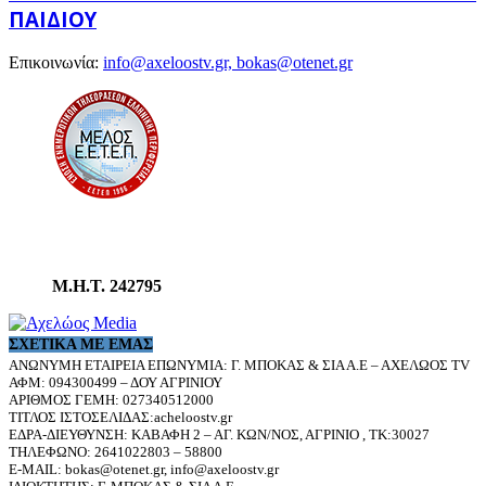
ΠΑΙΔΙΟΎ
Επικοινωνία:
info@axeloostv.gr, bokas@otenet.gr
Μ.Η.Τ. 242795
ΣΧΕΤΙΚΆ ΜΕ ΕΜΆΣ
ΑΝΩΝΥΜΗ ΕΤΑΙΡΕΙΑ ΕΠΩΝΥΜΙΑ: Γ. ΜΠΟΚΑΣ & ΣΙΑ Α.Ε – ΑΧΕΛΩΟΣ TV
ΑΦΜ: 094300499 – ΔΟΥ ΑΓΡΙΝΙΟΥ
ΑΡΙΘΜΟΣ ΓΕΜΗ: 027340512000
ΤΙΤΛΟΣ ΙΣΤΟΣΕΛΙΔΑΣ:acheloostv.gr
ΕΔΡΑ-ΔΙΕΥΘΥΝΣΗ: ΚΑΒΑΦΗ 2 – ΑΓ. ΚΩΝ/ΝΟΣ, ΑΓΡΙΝΙΟ , ΤΚ:30027
ΤΗΛΕΦΩΝΟ: 2641022803 – 58800
E-MAIL: bokas@otenet.gr, info@axeloostv.gr