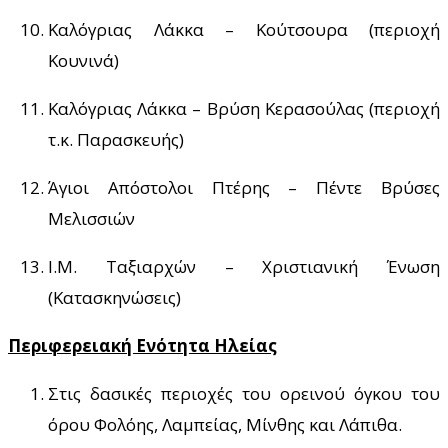
Καλόγριας Λάκκα – Κούτσουρα (περιοχή
Κουνινά)
Καλόγριας Λάκκα – Βρύση Κερασούλας (περιοχή
τ.κ. Παρασκευής)
Άγιοι Απόστολοι Πτέρης – Πέντε Βρύσες
Μελισσιών
Ι.Μ. Ταξιαρχών – Χριστιανική Ένωση
(Κατασκηνώσεις)
Περιφερειακή Ενότητα Ηλείας
Στις δασικές περιοχές του ορεινού όγκου του
όρου Φολόης, Λαμπείας, Μίνθης και Λάπιθα.