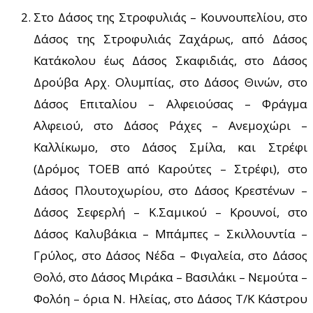
Στο Δάσος της Στροφυλιάς – Κουνουπελίου, στο
Δάσος της Στροφυλιάς Ζαχάρως, από Δάσος
Κατάκολου έως Δάσος Σκαφιδιάς, στο Δάσος
Δρούβα Αρχ. Ολυμπίας, στο Δάσος Θινών, στο
Δάσος Επιταλίου – Αλφειούσας – Φράγμα
Αλφειού, στο Δάσος Ράχες – Ανεμοχώρι –
Καλλίκωμο, στο Δάσος Σμίλα, και Στρέφι
(Δρόμος ΤΟΕΒ από Καρούτες – Στρέφι), στο
Δάσος Πλουτοχωρίου, στο Δάσος Κρεστένων –
Δάσος Σεφερλή – Κ.Σαμικού – Κρουνοί, στο
Δάσος Καλυβάκια – Μπάμπες – Σκιλλουντία –
Γρύλος, στο Δάσος Νέδα – Φιγαλεία, στο Δάσος
Θολό, στο Δάσος Μιράκα – Βασιλάκι – Νεμούτα –
Φολόη – όρια Ν. Ηλείας, στο Δάσος Τ/Κ Κάστρου