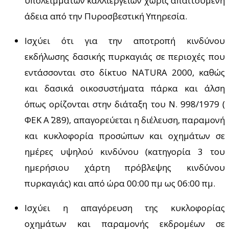
υπολειμμάτων καλλιεργειών χωρίς απαιτούμενη
άδεια από την Πυροσβεστική Υπηρεσία.
Ισχύει ότι για την αποτροπή κινδύνου
εκδήλωσης δασικής πυρκαγιάς σε περιοχές που
εντάσσονται στο δίκτυο NATURA 2000, καθώς
και δασικά οικοσυστήματα πάρκα και άλση
όπως ορίζονται στην διάταξη του Ν. 998/1979 (
ΦΕΚ Α΄ 289), απαγορεύεται η διέλευση, παραμονή
και κυκλοφορία προσώπων και οχημάτων σε
ημέρες υψηλού κινδύνου (κατηγορία 3 του
ημερήσιου χάρτη πρόβλεψης κινδύνου
πυρκαγιάς) και από ώρα 00:00 πμ ως 06:00 πμ.
Ισχύει η απαγόρευση της κυκλοφορίας
οχημάτων και παραμονής εκδρομέων σε