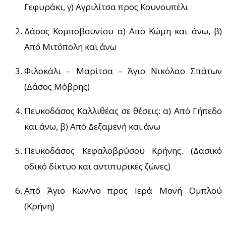
Γεφυράκι, γ) Αγριλίτσα προς Κουνουπέλι
Δάσος Κομποβουνίου α) Από Κώμη και άνω, β)
Από Μιτόπολη και άνω
Φιλοκάλι – Μαρίτσα – Άγιο Νικόλαο Σπάτων
(Δάσος Μόβρης)
Πευκοδάσος Καλλιθέας σε θέσεις: α) Από Γήπεδο
και άνω, β) Από Δεξαμενή και άνω
Πευκοδάσος Κεφαλοβρύσου Κρήνης. (Δασικό
οδικό δίκτυο και αντιπυρικές ζώνες)
Από Άγιο Κων/νο προς Ιερά Μονή Ομπλού
(Κρήνη)