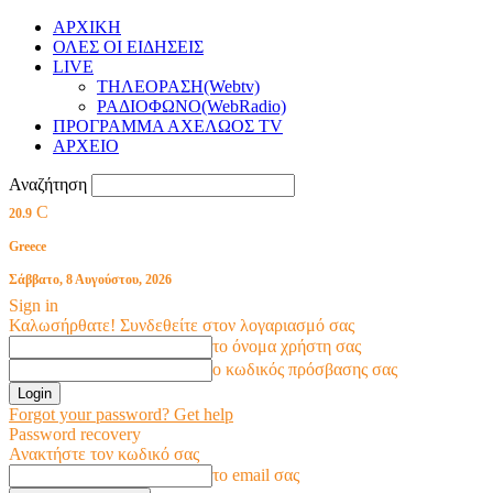
ΑΡΧΙΚΗ
ΟΛΕΣ ΟΙ ΕΙΔΗΣΕΙΣ
LIVE
ΤΗΛΕΟΡΑΣΗ(Webtv)
ΡΑΔΙΟΦΩΝΟ(WebRadio)
ΠΡΟΓΡΑΜΜΑ ΑΧΕΛΩΟΣ TV
ΑΡΧΕΙΟ
Αναζήτηση
C
20.9
Greece
Σάββατο, 8 Αυγούστου, 2026
Sign in
Καλωσήρθατε! Συνδεθείτε στον λογαριασμό σας
το όνομα χρήστη σας
ο κωδικός πρόσβασης σας
Forgot your password? Get help
Password recovery
Ανακτήστε τον κωδικό σας
το email σας