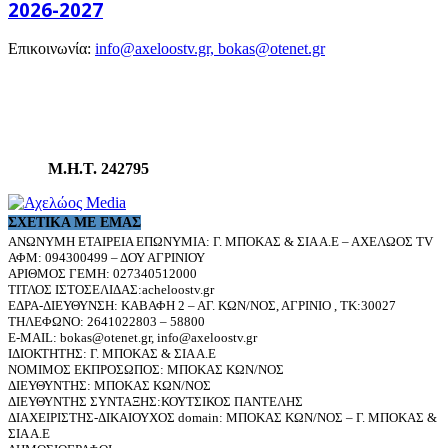
2026-2027
Επικοινωνία:
info@axeloostv.gr, bokas@otenet.gr
Μ.Η.Τ. 242795
ΣΧΕΤΙΚΆ ΜΕ ΕΜΆΣ
ΑΝΩΝΥΜΗ ΕΤΑΙΡΕΙΑ ΕΠΩΝΥΜΙΑ: Γ. ΜΠΟΚΑΣ & ΣΙΑ Α.Ε – ΑΧΕΛΩΟΣ TV
ΑΦΜ: 094300499 – ΔΟΥ ΑΓΡΙΝΙΟΥ
ΑΡΙΘΜΟΣ ΓΕΜΗ: 027340512000
ΤΙΤΛΟΣ ΙΣΤΟΣΕΛΙΔΑΣ:acheloostv.gr
ΕΔΡΑ-ΔΙΕΥΘΥΝΣΗ: ΚΑΒΑΦΗ 2 – ΑΓ. ΚΩΝ/ΝΟΣ, ΑΓΡΙΝΙΟ , ΤΚ:30027
ΤΗΛΕΦΩΝΟ: 2641022803 – 58800
E-MAIL: bokas@otenet.gr, info@axeloostv.gr
ΙΔΙΟΚΤΗΤΗΣ: Γ. ΜΠΟΚΑΣ & ΣΙΑ Α.Ε
ΝΟΜΙΜΟΣ ΕΚΠΡΟΣΩΠΟΣ: ΜΠΟΚΑΣ ΚΩΝ/ΝΟΣ
ΔΙΕΥΘΥΝΤΗΣ: ΜΠΟΚΑΣ ΚΩΝ/ΝΟΣ
ΔΙΕΥΘΥΝΤΗΣ ΣΥΝΤΑΞΗΣ:ΚΟΥΤΣΙΚΟΣ ΠΑΝΤΕΛΗΣ
ΔΙΑΧΕΙΡΙΣΤΗΣ-ΔΙΚΑΙΟΥΧΟΣ domain: ΜΠΟΚΑΣ ΚΩΝ/ΝΟΣ – Γ. ΜΠΟΚΑΣ &
ΣΙΑ Α.Ε