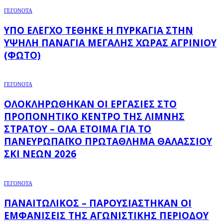
ΓΕΓΟΝΟΤΑ
ΥΠΌ ΈΛΕΓΧΟ ΤΈΘΗΚΕ Η ΠΥΡΚΑΓΙΆ ΣΤΗΝ
ΥΨΗΛΉ ΠΑΝΑΓΙΆ ΜΕΓΆΛΗΣ ΧΏΡΑΣ ΑΓΡΙΝΊΟΥ
(ΦΩΤΌ)
ΓΕΓΟΝΟΤΑ
ΟΛΟΚΛΗΡΏΘΗΚΑΝ ΟΙ ΕΡΓΑΣΊΕΣ ΣΤΟ
ΠΡΟΠΟΝΗΤΙΚΌ ΚΈΝΤΡΟ ΤΗΣ ΛΊΜΝΗΣ
ΣΤΡΆΤΟΥ – ΌΛΑ ΈΤΟΙΜΑ ΓΙΑ ΤΟ
ΠΑΝΕΥΡΩΠΑΪΚΌ ΠΡΩΤΆΘΛΗΜΑ ΘΑΛΆΣΣΙΟΥ
ΣΚΙ ΝΈΩΝ 2026
ΓΕΓΟΝΟΤΑ
ΠΑΝΑΙΤΩΛΙΚΌΣ – ΠΑΡΟΥΣΙΆΣΤΗΚΑΝ ΟΙ
ΕΜΦΑΝΊΣΕΙΣ ΤΗΣ ΑΓΩΝΙΣΤΙΚΉΣ ΠΕΡΙΌΔΟΥ