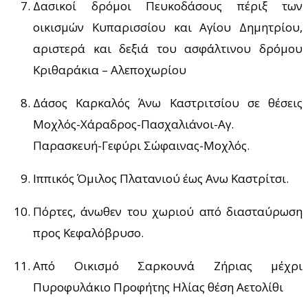
Δασικοί δρόμοι Πευκοδάσους πέριξ των
οικισμών Κυπαρισσίου και Αγίου Δημητρίου,
αριστερά και δεξιά του ασφάλτινου δρόμου
Κριθαράκια – Αλεποχωρίου
Δάσος Καρκαλός Άνω Καστριτσίου σε θέσεις
Μοχλός-Χάραδρος-Πασχαλιάνοι-Αγ.
Παρασκευή-Γεφύρι Σώφαινας-Μοχλός.
Ιππικός Όμιλος Πλατανιού έως Ανω Καστρίτσι.
Πόρτες, άνωθεν του χωριού από διασταύρωση
προς Κεφαλόβρυσο.
Από Οικισμό Σαρκουνά Ζήριας μέχρι
Πυροφυλάκιο Προφήτης Ηλίας θέση Αετολίθι