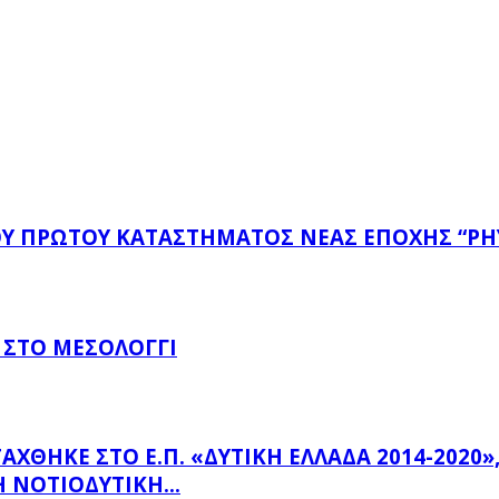
ΤΟΥ ΠΡΏΤΟΥ ΚΑΤΑΣΤΉΜΑΤΟΣ ΝΈΑΣ ΕΠΟΧΉΣ “PH
 ΣΤΟ ΜΕΣΟΛΌΓΓΙ
ΗΚΕ ΣΤΟ Ε.Π. «ΔΥΤΙΚΉ ΕΛΛΆΔΑ 2014-2020», Μ
 ΝΟΤΙΟΔΥΤΙΚΉ...