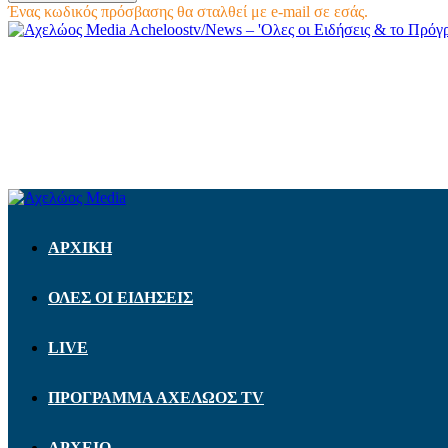
Ένας κωδικός πρόσβασης θα σταλθεί με e-mail σε εσάς.
Acheloostv/News – 'Ολες οι Ειδήσεις & το Πρό
ΑΡΧΙΚΗ
ΟΛΕΣ ΟΙ ΕΙΔΗΣΕΙΣ
LIVE
ΠΡΟΓΡΑΜΜΑ ΑΧΕΛΩΟΣ TV
ΑΡΧΕΙΟ