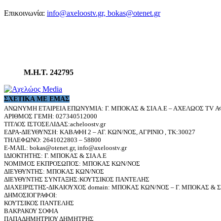
Επικοινωνία:
info@axeloostv.gr, bokas@otenet.gr
Μ.Η.Τ. 242795
ΣΧΕΤΙΚΆ ΜΕ ΕΜΆΣ
ΑΝΩΝΥΜΗ ΕΤΑΙΡΕΙΑ ΕΠΩΝΥΜΙΑ: Γ. ΜΠΟΚΑΣ & ΣΙΑ Α.Ε – ΑΧΕΛΩΟΣ TV ΑΦ
ΑΡΙΘΜΟΣ ΓΕΜΗ: 027340512000
ΤΙΤΛΟΣ ΙΣΤΟΣΕΛΙΔΑΣ:acheloostv.gr
ΕΔΡΑ-ΔΙΕΥΘΥΝΣΗ: ΚΑΒΑΦΗ 2 – ΑΓ. ΚΩΝ/ΝΟΣ, ΑΓΡΙΝΙΟ , ΤΚ:30027
ΤΗΛΕΦΩΝΟ: 2641022803 – 58800
E-MAIL: bokas@otenet.gr, info@axeloostv.gr
ΙΔΙΟΚΤΗΤΗΣ: Γ. ΜΠΟΚΑΣ & ΣΙΑ Α.Ε
ΝΟΜΙΜΟΣ ΕΚΠΡΟΣΩΠΟΣ: ΜΠΟΚΑΣ ΚΩΝ/ΝΟΣ
ΔΙΕΥΘΥΝΤΗΣ: ΜΠΟΚΑΣ ΚΩΝ/ΝΟΣ
ΔΙΕΥΘΥΝΤΗΣ ΣΥΝΤΑΞΗΣ:ΚΟΥΤΣΙΚΟΣ ΠΑΝΤΕΛΗΣ
ΔΙΑΧΕΙΡΙΣΤΗΣ-ΔΙΚΑΙΟΥΧΟΣ domain: ΜΠΟΚΑΣ ΚΩΝ/ΝΟΣ – Γ. ΜΠΟΚΑΣ & ΣΙ
ΔΗΜΟΣΙΟΓΡΑΦΟΙ:
ΚΟΥΤΣΙΚΟΣ ΠΑΝΤΕΛΗΣ
ΒΑΚΡΑΚΟΥ ΣΟΦΙΑ
ΠΑΠΑΔΗΜΗΤΡΙΟΥ ΔΗΜΗΤΡΗΣ