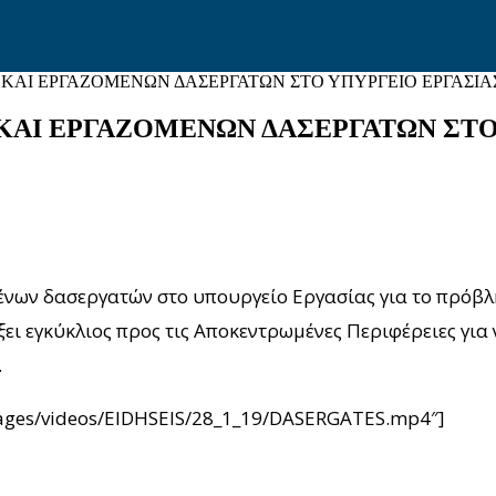
ΚΑΙ ΕΡΓΑΖΟΜΕΝΩΝ ΔΑΣΕΡΓΑΤΩΝ ΣΤΟ ΥΠΥΡΓΕΙΟ ΕΡΓΑΣΙΑ
ΑΙ ΕΡΓΑΖΟΜΕΝΩΝ ΔΑΣΕΡΓΑΤΩΝ ΣΤΟ
νων δασεργατών στο υπουργείο Εργασίας για το πρόβλ
ξει εγκύκλιος προς τις Αποκεντρωμένες Περιφέρειες για
.
/images/videos/EIDHSEIS/28_1_19/DASERGATES.mp4″]