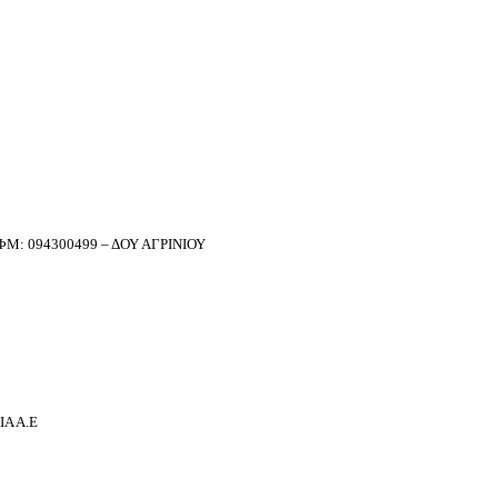
Μ: 094300499 – ΔΟΥ ΑΓΡΙΝΙΟΥ
Α Α.Ε