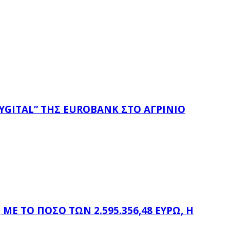
YGITAL” ΤΗΣ EUROBANK ΣΤΟ ΑΓΡΊΝΙΟ
Ε ΤΟ ΠΟΣΌ ΤΩΝ 2.595.356,48 ΕΥΡΏ, Η