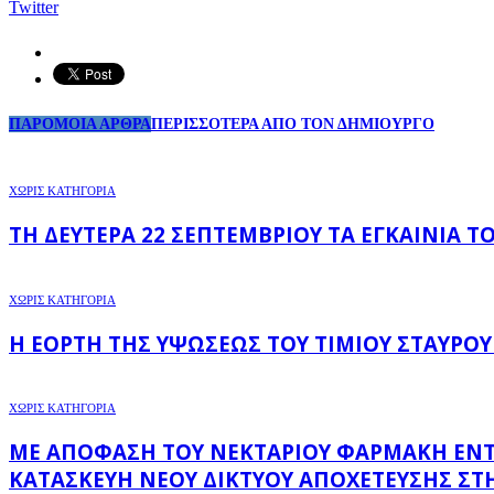
Twitter
ΠΑΡΟΜΟΙΑ ΑΡΘΡΑ
ΠΕΡΙΣΣΟΤΕΡΑ ΑΠΟ ΤΟΝ ΔΗΜΙΟΥΡΓΟ
ΧΩΡΊΣ ΚΑΤΗΓΟΡΊΑ
ΤΗ ΔΕΥΤΈΡΑ 22 ΣΕΠΤΕΜΒΡΊΟΥ ΤΑ ΕΓΚΑΊΝΙΑ 
ΧΩΡΊΣ ΚΑΤΗΓΟΡΊΑ
Η ΕΟΡΤΉ ΤΗΣ ΥΨΏΣΕΩΣ ΤΟΥ ΤΙΜΊΟΥ ΣΤΑΥΡΟΎ
ΧΩΡΊΣ ΚΑΤΗΓΟΡΊΑ
ΜΕ ΑΠΌΦΑΣΗ ΤΟΥ ΝΕΚΤΆΡΙΟΥ ΦΑΡΜΆΚΗ ΕΝΤΆΧΘ
ΚΑΤΑΣΚΕΥΉ ΝΈΟΥ ΔΙΚΤΎΟΥ ΑΠΟΧΈΤΕΥΣΗΣ ΣΤΗ