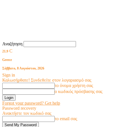
Αναζήτηση
C
21.9
Greece
Σάββατο, 8 Αυγούστου, 2026
Sign in
Καλωσήρθατε! Συνδεθείτε στον λογαριασμό σας
το όνομα χρήστη σας
ο κωδικός πρόσβασης σας
Forgot your password? Get help
Password recovery
Ανακτήστε τον κωδικό σας
το email σας