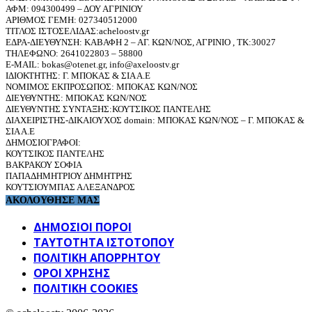
ΑΦΜ: 094300499 – ΔΟΥ ΑΓΡΙΝΙΟΥ
ΑΡΙΘΜΟΣ ΓΕΜΗ: 027340512000
ΤΙΤΛΟΣ ΙΣΤΟΣΕΛΙΔΑΣ:acheloostv.gr
ΕΔΡΑ-ΔΙΕΥΘΥΝΣΗ: ΚΑΒΑΦΗ 2 – ΑΓ. ΚΩΝ/ΝΟΣ, ΑΓΡΙΝΙΟ , ΤΚ:30027
ΤΗΛΕΦΩΝΟ: 2641022803 – 58800
E-MAIL: bokas@otenet.gr, info@axeloostv.gr
ΙΔΙΟΚΤΗΤΗΣ: Γ. ΜΠΟΚΑΣ & ΣΙΑ Α.Ε
ΝΟΜΙΜΟΣ ΕΚΠΡΟΣΩΠΟΣ: ΜΠΟΚΑΣ ΚΩΝ/ΝΟΣ
ΔΙΕΥΘΥΝΤΗΣ: ΜΠΟΚΑΣ ΚΩΝ/ΝΟΣ
ΔΙΕΥΘΥΝΤΗΣ ΣΥΝΤΑΞΗΣ:ΚΟΥΤΣΙΚΟΣ ΠΑΝΤΕΛΗΣ
ΔΙΑΧΕΙΡΙΣΤΗΣ-ΔΙΚΑΙΟΥΧΟΣ domain: ΜΠΟΚΑΣ ΚΩΝ/ΝΟΣ – Γ. ΜΠΟΚΑΣ &
ΣΙΑ Α.Ε
ΔΗΜΟΣΙΟΓΡΑΦΟΙ:
ΚΟΥΤΣΙΚΟΣ ΠΑΝΤΕΛΗΣ
ΒΑΚΡΑΚΟΥ ΣΟΦΙΑ
ΠΑΠΑΔΗΜΗΤΡΙΟΥ ΔΗΜΗΤΡΗΣ
ΚΟΥΤΣΙΟΥΜΠΑΣ ΑΛΕΞΑΝΔΡΟΣ
ΑΚΟΛΟΥΘΗΣΕ ΜΑΣ
ΔΗΜΟΣΙΟΙ ΠΟΡΟΙ
ΤΑΥΤΌΤΗΤΑ ΙΣΤΌΤΟΠΟΥ
ΠΟΛΙΤΙΚΉ ΑΠΟΡΡΉΤΟΥ
ΌΡΟΙ ΧΡΉΣΗΣ
ΠΟΛΙΤΙΚΗ COOKIES