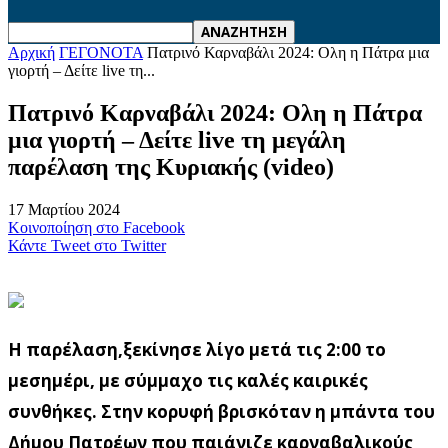
Αρχική
ΓΕΓΟΝΟΤΑ
Πατρινό Καρναβάλι 2024: Ολη η Πάτρα μια
γιορτή – Δείτε live τη...
Πατρινό Καρναβάλι 2024: Ολη η Πάτρα
μια γιορτή – Δείτε live τη μεγάλη
παρέλαση της Κυριακής (video)
17 Μαρτίου 2024
Κοινοποίηση στο Facebook
Κάντε Tweet στο Twitter
Η παρέλαση,ξεκίνησε λίγο μετά τις 2:00 το
μεσημέρι, με σύμμαχο τις καλές καιρικές
συνθήκες. Στην κορυφή βρισκόταν η μπάντα του
Δήμου Πατρέων που παιάνιζε καρναβαλικούς