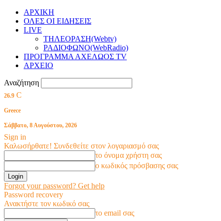
ΑΡΧΙΚΗ
ΟΛΕΣ ΟΙ ΕΙΔΗΣΕΙΣ
LIVE
ΤΗΛΕΟΡΑΣΗ(Webtv)
ΡΑΔΙΟΦΩΝΟ(WebRadio)
ΠΡΟΓΡΑΜΜΑ ΑΧΕΛΩΟΣ TV
ΑΡΧΕΙΟ
Αναζήτηση
C
26.9
Greece
Σάββατο, 8 Αυγούστου, 2026
Sign in
Καλωσήρθατε! Συνδεθείτε στον λογαριασμό σας
το όνομα χρήστη σας
ο κωδικός πρόσβασης σας
Forgot your password? Get help
Password recovery
Ανακτήστε τον κωδικό σας
το email σας