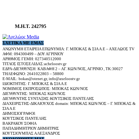
Μ.Η.Τ. 242795
ΣΧΕΤΙΚΆ ΜΕ ΕΜΆΣ
ΑΝΩΝΥΜΗ ΕΤΑΙΡΕΙΑ ΕΠΩΝΥΜΙΑ: Γ. ΜΠΟΚΑΣ & ΣΙΑ Α.Ε – ΑΧΕΛΩΟΣ TV
ΑΦΜ: 094300499 – ΔΟΥ ΑΓΡΙΝΙΟΥ
ΑΡΙΘΜΟΣ ΓΕΜΗ: 027340512000
ΤΙΤΛΟΣ ΙΣΤΟΣΕΛΙΔΑΣ:acheloostv.gr
ΕΔΡΑ-ΔΙΕΥΘΥΝΣΗ: ΚΑΒΑΦΗ 2 – ΑΓ. ΚΩΝ/ΝΟΣ, ΑΓΡΙΝΙΟ , ΤΚ:30027
ΤΗΛΕΦΩΝΟ: 2641022803 – 58800
E-MAIL: bokas@otenet.gr, info@axeloostv.gr
ΙΔΙΟΚΤΗΤΗΣ: Γ. ΜΠΟΚΑΣ & ΣΙΑ Α.Ε
ΝΟΜΙΜΟΣ ΕΚΠΡΟΣΩΠΟΣ: ΜΠΟΚΑΣ ΚΩΝ/ΝΟΣ
ΔΙΕΥΘΥΝΤΗΣ: ΜΠΟΚΑΣ ΚΩΝ/ΝΟΣ
ΔΙΕΥΘΥΝΤΗΣ ΣΥΝΤΑΞΗΣ:ΚΟΥΤΣΙΚΟΣ ΠΑΝΤΕΛΗΣ
ΔΙΑΧΕΙΡΙΣΤΗΣ-ΔΙΚΑΙΟΥΧΟΣ domain: ΜΠΟΚΑΣ ΚΩΝ/ΝΟΣ – Γ. ΜΠΟΚΑΣ &
ΣΙΑ Α.Ε
ΔΗΜΟΣΙΟΓΡΑΦΟΙ:
ΚΟΥΤΣΙΚΟΣ ΠΑΝΤΕΛΗΣ
ΒΑΚΡΑΚΟΥ ΣΟΦΙΑ
ΠΑΠΑΔΗΜΗΤΡΙΟΥ ΔΗΜΗΤΡΗΣ
ΚΟΥΤΣΙΟΥΜΠΑΣ ΑΛΕΞΑΝΔΡΟΣ