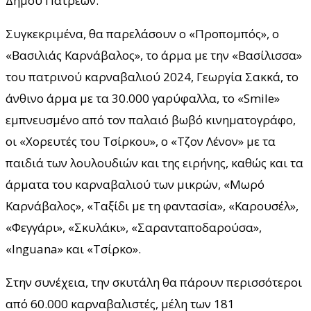
Δήμου Πατρέων.
Συγκεκριμένα, θα παρελάσουν ο «Προπομπός», ο
«Βασιλιάς Καρνάβαλος», το άρμα με την «Βασίλισσα»
του πατρινού καρναβαλιού 2024, Γεωργία Σακκά, το
άνθινο άρμα με τα 30.000 γαρύφαλλα, το «Smile»
εμπνευσμένο από τον παλαιό βωβό κινηματογράφο,
οι «Χορευτές του Τσίρκου», ο «Τζον Λένον» με τα
παιδιά των λουλουδιών και της ειρήνης, καθώς και τα
άρματα του καρναβαλιού των μικρών, «Μωρό
Καρνάβαλος», «Ταξίδι με τη φαντασία», «Καρουσέλ»,
«Φεγγάρι», «Σκυλάκι», «Σαρανταποδαρούσα»,
«Inguana» και «Τσίρκο».
Στην συνέχεια, την σκυτάλη θα πάρουν περισσότεροι
από 60.000 καρναβαλιστές, μέλη των 181