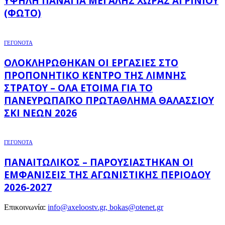
ΥΨΗΛΉ ΠΑΝΑΓΙΆ ΜΕΓΆΛΗΣ ΧΏΡΑΣ ΑΓΡΙΝΊΟΥ
(ΦΩΤΌ)
ΓΕΓΟΝΟΤΑ
ΟΛΟΚΛΗΡΏΘΗΚΑΝ ΟΙ ΕΡΓΑΣΊΕΣ ΣΤΟ
ΠΡΟΠΟΝΗΤΙΚΌ ΚΈΝΤΡΟ ΤΗΣ ΛΊΜΝΗΣ
ΣΤΡΆΤΟΥ – ΌΛΑ ΈΤΟΙΜΑ ΓΙΑ ΤΟ
ΠΑΝΕΥΡΩΠΑΪΚΌ ΠΡΩΤΆΘΛΗΜΑ ΘΑΛΆΣΣΙΟΥ
ΣΚΙ ΝΈΩΝ 2026
ΓΕΓΟΝΟΤΑ
ΠΑΝΑΙΤΩΛΙΚΌΣ – ΠΑΡΟΥΣΙΆΣΤΗΚΑΝ ΟΙ
ΕΜΦΑΝΊΣΕΙΣ ΤΗΣ ΑΓΩΝΙΣΤΙΚΉΣ ΠΕΡΙΌΔΟΥ
2026-2027
Επικοινωνία:
info@axeloostv.gr, bokas@otenet.gr