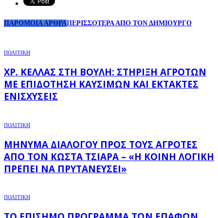
ΠΑΡΟΜΟΙΑ ΑΡΘΡΑ
ΠΕΡΙΣΣΟΤΕΡΑ ΑΠΟ ΤΟΝ ΔΗΜΙΟΥΡΓΟ
ΠΟΛΙΤΙΚΗ
ΧΡ. ΚΈΛΛΑΣ ΣΤΗ ΒΟΥΛΉ: ΣΤΉΡΙΞΗ ΑΓΡΟΤΏΝ
ΜΕ ΕΠΙΔΌΤΗΣΗ ΚΑΥΣΊΜΩΝ ΚΑΙ ΈΚΤΑΚΤΕΣ
ΕΝΙΣΧΎΣΕΙΣ
ΠΟΛΙΤΙΚΗ
ΜΉΝΥΜΑ ΔΙΑΛΌΓΟΥ ΠΡΟΣ ΤΟΥΣ ΑΓΡΌΤΕΣ
ΑΠΌ ΤΟΝ ΚΏΣΤΑ ΤΣΙΆΡΑ – «Η ΚΟΙΝΉ ΛΟΓΙΚΉ
ΠΡΈΠΕΙ ΝΑ ΠΡΥΤΑΝΕΎΣΕΙ»
ΠΟΛΙΤΙΚΗ
ΤΟ ΕΠΊΣΗΜΟ ΠΡΌΓΡΑΜΜΑ ΤΩΝ ΕΠΑΦΏΝ