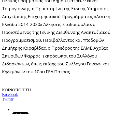
Γενικός Γραμματέας του Δήμου Πατρέων Νίκος
Τσιμογιάννης, η Προϊσταμένη της Ειδικής Υπηρεσίας
Διαχείρισης Επιχειρησιακού Προγράμματος «Δυτική
Ελλάδα 2014-2020» Άλκηστις Σταθοπούλου, ο
Προϊστάμενος της Γενικής Διεύθυνσης Αναπτυξιακού
Προγραμματισμού, Περιβάλλοντος και Υποδομών
Δημήτρης Καραβίδας, ο Πρόεδρος της ΕΛΜΕ Αχαΐας
Σπυρίδων Ψαρράς, εκπρόσωποι του Συλλόγου
Διδασκόντων, όπως επίσης του Συλλόγου Γονέων και
Κηδεμόνων του 10ου ΓΕΛ Πάτρας.
ΚΟΙΝΟΠΟΙΗΣΗ
Facebook
Twitter