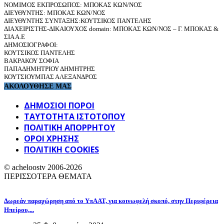
ΝΟΜΙΜΟΣ ΕΚΠΡΟΣΩΠΟΣ: ΜΠΟΚΑΣ ΚΩΝ/ΝΟΣ
ΔΙΕΥΘΥΝΤΗΣ: ΜΠΟΚΑΣ ΚΩΝ/ΝΟΣ
ΔΙΕΥΘΥΝΤΗΣ ΣΥΝΤΑΞΗΣ:ΚΟΥΤΣΙΚΟΣ ΠΑΝΤΕΛΗΣ
ΔΙΑΧΕΙΡΙΣΤΗΣ-ΔΙΚΑΙΟΥΧΟΣ domain: ΜΠΟΚΑΣ ΚΩΝ/ΝΟΣ – Γ. ΜΠΟΚΑΣ &
ΣΙΑ Α.Ε
ΔΗΜΟΣΙΟΓΡΑΦΟΙ:
ΚΟΥΤΣΙΚΟΣ ΠΑΝΤΕΛΗΣ
ΒΑΚΡΑΚΟΥ ΣΟΦΙΑ
ΠΑΠΑΔΗΜΗΤΡΙΟΥ ΔΗΜΗΤΡΗΣ
ΚΟΥΤΣΙΟΥΜΠΑΣ ΑΛΕΞΑΝΔΡΟΣ
ΑΚΟΛΟΥΘΗΣΕ ΜΑΣ
ΔΗΜΟΣΙΟΙ ΠΟΡΟΙ
ΤΑΥΤΌΤΗΤΑ ΙΣΤΌΤΟΠΟΥ
ΠΟΛΙΤΙΚΉ ΑΠΟΡΡΉΤΟΥ
ΌΡΟΙ ΧΡΉΣΗΣ
ΠΟΛΙΤΙΚΗ COOKIES
© acheloostv 2006-2026
ΠΕΡΙΣΣΟΤΕΡΑ ΘΕΜΑΤΑ
Δωρεάν παραχώρηση από το ΥπΑΑΤ, για κοινωφελή σκοπό, στην Περιφέρεια
Ηπείρου,...