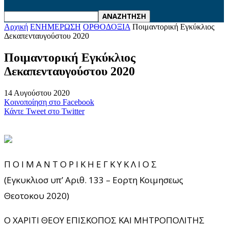
Αρχική
ΕΝΗΜΕΡΩΣΗ
ΟΡΘΟΔΟΞΙΑ
Ποιμαντορική Εγκύκλιος
Δεκαπενταυγούστου 2020
Ποιμαντορική Εγκύκλιος
Δεκαπενταυγούστου 2020
14 Αυγούστου 2020
Κοινοποίηση στο Facebook
Κάντε Tweet στο Twitter
Π Ο Ι Μ Α Ν Τ Ο Ρ Ι Κ Η Ε Γ Κ Υ Κ Λ Ι Ο Σ
(Εγκυκλιοσ υπ’ Αριθ. 133 – Εορτη Κοιμησεως
Θεοτοκου 2020)
Ο ΧΑΡΙΤΙ ΘΕΟΥ ΕΠΙΣΚΟΠΟΣ ΚΑΙ ΜΗΤΡΟΠΟΛΙΤΗΣ