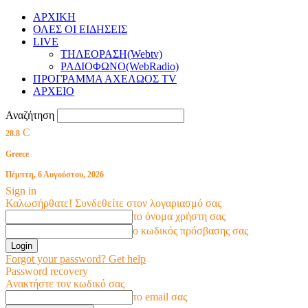
ΑΡΧΙΚΗ
ΟΛΕΣ ΟΙ ΕΙΔΗΣΕΙΣ
LIVE
ΤΗΛΕΟΡΑΣΗ(Webtv)
ΡΑΔΙΟΦΩΝΟ(WebRadio)
ΠΡΟΓΡΑΜΜΑ ΑΧΕΛΩΟΣ TV
ΑΡΧΕΙΟ
Αναζήτηση
C
28.8
Greece
Πέμπτη, 6 Αυγούστου, 2026
Sign in
Καλωσήρθατε! Συνδεθείτε στον λογαριασμό σας
το όνομα χρήστη σας
ο κωδικός πρόσβασης σας
Forgot your password? Get help
Password recovery
Ανακτήστε τον κωδικό σας
το email σας