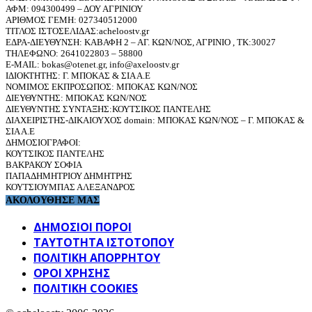
ΑΦΜ: 094300499 – ΔΟΥ ΑΓΡΙΝΙΟΥ
ΑΡΙΘΜΟΣ ΓΕΜΗ: 027340512000
ΤΙΤΛΟΣ ΙΣΤΟΣΕΛΙΔΑΣ:acheloostv.gr
ΕΔΡΑ-ΔΙΕΥΘΥΝΣΗ: ΚΑΒΑΦΗ 2 – ΑΓ. ΚΩΝ/ΝΟΣ, ΑΓΡΙΝΙΟ , ΤΚ:30027
ΤΗΛΕΦΩΝΟ: 2641022803 – 58800
E-MAIL: bokas@otenet.gr, info@axeloostv.gr
ΙΔΙΟΚΤΗΤΗΣ: Γ. ΜΠΟΚΑΣ & ΣΙΑ Α.Ε
ΝΟΜΙΜΟΣ ΕΚΠΡΟΣΩΠΟΣ: ΜΠΟΚΑΣ ΚΩΝ/ΝΟΣ
ΔΙΕΥΘΥΝΤΗΣ: ΜΠΟΚΑΣ ΚΩΝ/ΝΟΣ
ΔΙΕΥΘΥΝΤΗΣ ΣΥΝΤΑΞΗΣ:ΚΟΥΤΣΙΚΟΣ ΠΑΝΤΕΛΗΣ
ΔΙΑΧΕΙΡΙΣΤΗΣ-ΔΙΚΑΙΟΥΧΟΣ domain: ΜΠΟΚΑΣ ΚΩΝ/ΝΟΣ – Γ. ΜΠΟΚΑΣ &
ΣΙΑ Α.Ε
ΔΗΜΟΣΙΟΓΡΑΦΟΙ:
ΚΟΥΤΣΙΚΟΣ ΠΑΝΤΕΛΗΣ
ΒΑΚΡΑΚΟΥ ΣΟΦΙΑ
ΠΑΠΑΔΗΜΗΤΡΙΟΥ ΔΗΜΗΤΡΗΣ
ΚΟΥΤΣΙΟΥΜΠΑΣ ΑΛΕΞΑΝΔΡΟΣ
ΑΚΟΛΟΥΘΗΣΕ ΜΑΣ
ΔΗΜΟΣΙΟΙ ΠΟΡΟΙ
ΤΑΥΤΌΤΗΤΑ ΙΣΤΌΤΟΠΟΥ
ΠΟΛΙΤΙΚΉ ΑΠΟΡΡΉΤΟΥ
ΌΡΟΙ ΧΡΉΣΗΣ
ΠΟΛΙΤΙΚΗ COOKIES