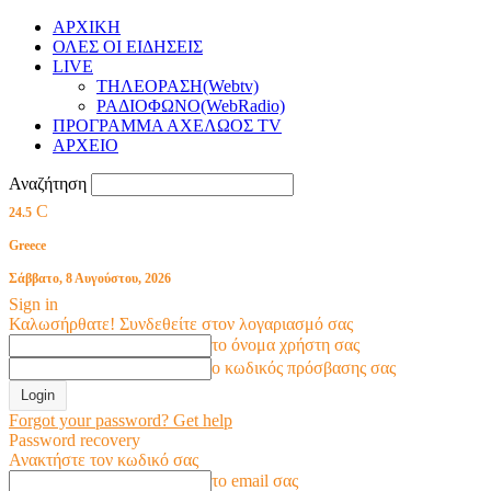
ΑΡΧΙΚΗ
ΟΛΕΣ ΟΙ ΕΙΔΗΣΕΙΣ
LIVE
ΤΗΛΕΟΡΑΣΗ(Webtv)
ΡΑΔΙΟΦΩΝΟ(WebRadio)
ΠΡΟΓΡΑΜΜΑ ΑΧΕΛΩΟΣ TV
ΑΡΧΕΙΟ
Αναζήτηση
C
24.5
Greece
Σάββατο, 8 Αυγούστου, 2026
Sign in
Καλωσήρθατε! Συνδεθείτε στον λογαριασμό σας
το όνομα χρήστη σας
ο κωδικός πρόσβασης σας
Forgot your password? Get help
Password recovery
Ανακτήστε τον κωδικό σας
το email σας