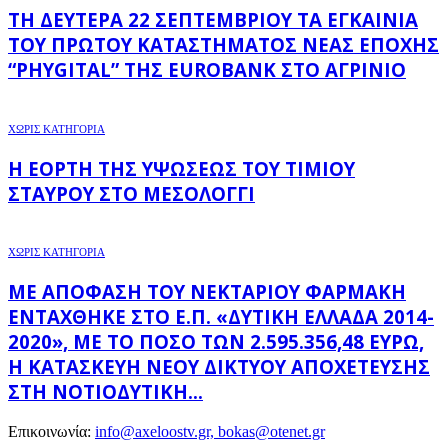
ΤΗ ΔΕΥΤΈΡΑ 22 ΣΕΠΤΕΜΒΡΊΟΥ ΤΑ ΕΓΚΑΊΝΙΑ
ΤΟΥ ΠΡΏΤΟΥ ΚΑΤΑΣΤΉΜΑΤΟΣ ΝΈΑΣ ΕΠΟΧΉΣ
“PHYGITAL” ΤΗΣ EUROBANK ΣΤΟ ΑΓΡΊΝΙΟ
ΧΩΡΊΣ ΚΑΤΗΓΟΡΊΑ
Η ΕΟΡΤΉ ΤΗΣ ΥΨΏΣΕΩΣ ΤΟΥ ΤΙΜΊΟΥ
ΣΤΑΥΡΟΎ ΣΤΟ ΜΕΣΟΛΌΓΓΙ
ΧΩΡΊΣ ΚΑΤΗΓΟΡΊΑ
ΜΕ ΑΠΌΦΑΣΗ ΤΟΥ ΝΕΚΤΆΡΙΟΥ ΦΑΡΜΆΚΗ
ΕΝΤΆΧΘΗΚΕ ΣΤΟ Ε.Π. «ΔΥΤΙΚΉ ΕΛΛΆΔΑ 2014-
2020», ΜΕ ΤΟ ΠΟΣΌ ΤΩΝ 2.595.356,48 ΕΥΡΏ,
Η ΚΑΤΑΣΚΕΥΉ ΝΈΟΥ ΔΙΚΤΎΟΥ ΑΠΟΧΈΤΕΥΣΗΣ
ΣΤΗ ΝΟΤΙΟΔΥΤΙΚΉ...
Επικοινωνία:
info@axeloostv.gr, bokas@otenet.gr