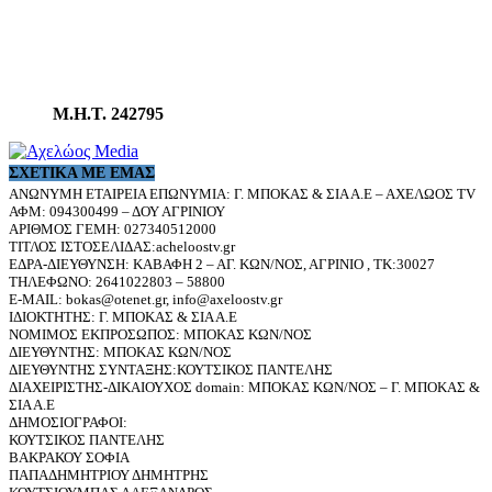
Μ.Η.Τ. 242795
ΣΧΕΤΙΚΆ ΜΕ ΕΜΆΣ
ΑΝΩΝΥΜΗ ΕΤΑΙΡΕΙΑ ΕΠΩΝΥΜΙΑ: Γ. ΜΠΟΚΑΣ & ΣΙΑ Α.Ε – ΑΧΕΛΩΟΣ TV
ΑΦΜ: 094300499 – ΔΟΥ ΑΓΡΙΝΙΟΥ
ΑΡΙΘΜΟΣ ΓΕΜΗ: 027340512000
ΤΙΤΛΟΣ ΙΣΤΟΣΕΛΙΔΑΣ:acheloostv.gr
ΕΔΡΑ-ΔΙΕΥΘΥΝΣΗ: ΚΑΒΑΦΗ 2 – ΑΓ. ΚΩΝ/ΝΟΣ, ΑΓΡΙΝΙΟ , ΤΚ:30027
ΤΗΛΕΦΩΝΟ: 2641022803 – 58800
E-MAIL: bokas@otenet.gr, info@axeloostv.gr
ΙΔΙΟΚΤΗΤΗΣ: Γ. ΜΠΟΚΑΣ & ΣΙΑ Α.Ε
ΝΟΜΙΜΟΣ ΕΚΠΡΟΣΩΠΟΣ: ΜΠΟΚΑΣ ΚΩΝ/ΝΟΣ
ΔΙΕΥΘΥΝΤΗΣ: ΜΠΟΚΑΣ ΚΩΝ/ΝΟΣ
ΔΙΕΥΘΥΝΤΗΣ ΣΥΝΤΑΞΗΣ:ΚΟΥΤΣΙΚΟΣ ΠΑΝΤΕΛΗΣ
ΔΙΑΧΕΙΡΙΣΤΗΣ-ΔΙΚΑΙΟΥΧΟΣ domain: ΜΠΟΚΑΣ ΚΩΝ/ΝΟΣ – Γ. ΜΠΟΚΑΣ &
ΣΙΑ Α.Ε
ΔΗΜΟΣΙΟΓΡΑΦΟΙ:
ΚΟΥΤΣΙΚΟΣ ΠΑΝΤΕΛΗΣ
ΒΑΚΡΑΚΟΥ ΣΟΦΙΑ
ΠΑΠΑΔΗΜΗΤΡΙΟΥ ΔΗΜΗΤΡΗΣ