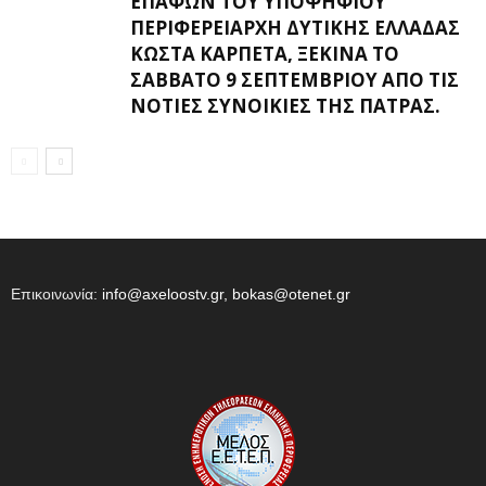
ΕΠΑΦΏΝ ΤΟΥ ΥΠΟΨΉΦΙΟΥ
ΠΕΡΙΦΕΡΕΙΆΡΧΗ ΔΥΤΙΚΉΣ ΕΛΛΆΔΑΣ
ΚΏΣΤΑ ΚΑΡΠΈΤΑ, ΞΕΚΙΝΆ ΤΟ
ΣΆΒΒΑΤΟ 9 ΣΕΠΤΕΜΒΡΊΟΥ ΑΠΌ ΤΙΣ
ΝΌΤΙΕΣ ΣΥΝΟΙΚΊΕΣ ΤΗΣ ΠΆΤΡΑΣ.
Επικοινωνία:
info@axeloostv.gr, bokas@otenet.gr