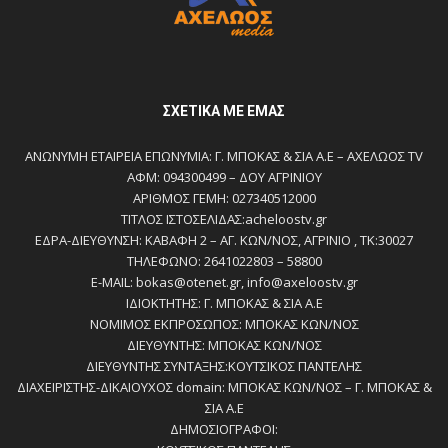
ΣΧΕΤΙΚΆ ΜΕ ΕΜΆΣ
ΑΝΩΝΥΜΗ ΕΤΑΙΡΕΙΑ ΕΠΩΝΥΜΙΑ: Γ. ΜΠΟΚΑΣ & ΣΙΑ Α.Ε – ΑΧΕΛΩΟΣ TV
ΑΦΜ: 094300499 – ΔΟΥ ΑΓΡΙΝΙΟΥ
ΑΡΙΘΜΟΣ ΓΕΜΗ: 027340512000
ΤΙΤΛΟΣ ΙΣΤΟΣΕΛΙΔΑΣ:acheloostv.gr
ΕΔΡΑ-ΔΙΕΥΘΥΝΣΗ: ΚΑΒΑΦΗ 2 – ΑΓ. ΚΩΝ/ΝΟΣ, ΑΓΡΙΝΙΟ , ΤΚ:30027
ΤΗΛΕΦΩΝΟ: 2641022803 – 58800
E-MAIL: bokas@otenet.gr, info@axeloostv.gr
ΙΔΙΟΚΤΗΤΗΣ: Γ. ΜΠΟΚΑΣ & ΣΙΑ Α.Ε
ΝΟΜΙΜΟΣ ΕΚΠΡΟΣΩΠΟΣ: ΜΠΟΚΑΣ ΚΩΝ/ΝΟΣ
ΔΙΕΥΘΥΝΤΗΣ: ΜΠΟΚΑΣ ΚΩΝ/ΝΟΣ
ΔΙΕΥΘΥΝΤΗΣ ΣΥΝΤΑΞΗΣ:ΚΟΥΤΣΙΚΟΣ ΠΑΝΤΕΛΗΣ
ΔΙΑΧΕΙΡΙΣΤΗΣ-ΔΙΚΑΙΟΥΧΟΣ domain: ΜΠΟΚΑΣ ΚΩΝ/ΝΟΣ – Γ. ΜΠΟΚΑΣ &
ΣΙΑ Α.Ε
ΔΗΜΟΣΙΟΓΡΑΦΟΙ: