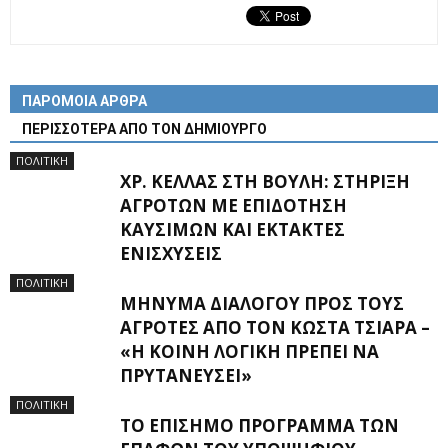
ΠΑΡΟΜΟΙΑ ΑΡΘΡΑ
ΠΕΡΙΣΣΟΤΕΡΑ ΑΠΟ ΤΟΝ ΔΗΜΙΟΥΡΓΟ
ΠΟΛΙΤΙΚΗ
ΧΡ. ΚΈΛΛΑΣ ΣΤΗ ΒΟΥΛΉ: ΣΤΉΡΙΞΗ
ΑΓΡΟΤΏΝ ΜΕ ΕΠΙΔΌΤΗΣΗ
ΚΑΥΣΊΜΩΝ ΚΑΙ ΈΚΤΑΚΤΕΣ
ΕΝΙΣΧΎΣΕΙΣ
ΠΟΛΙΤΙΚΗ
ΜΉΝΥΜΑ ΔΙΑΛΌΓΟΥ ΠΡΟΣ ΤΟΥΣ
ΑΓΡΌΤΕΣ ΑΠΌ ΤΟΝ ΚΏΣΤΑ ΤΣΙΆΡΑ –
«Η ΚΟΙΝΉ ΛΟΓΙΚΉ ΠΡΈΠΕΙ ΝΑ
ΠΡΥΤΑΝΕΎΣΕΙ»
ΠΟΛΙΤΙΚΗ
ΤΟ ΕΠΊΣΗΜΟ ΠΡΌΓΡΑΜΜΑ ΤΩΝ