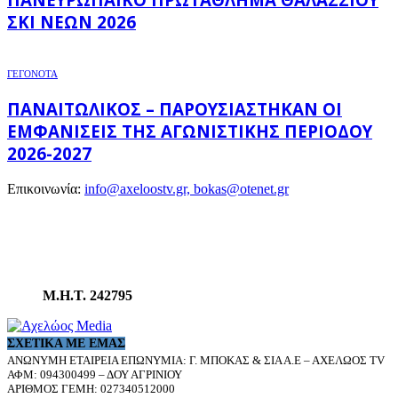
ΣΚΙ ΝΈΩΝ 2026
ΓΕΓΟΝΟΤΑ
ΠΑΝΑΙΤΩΛΙΚΌΣ – ΠΑΡΟΥΣΙΆΣΤΗΚΑΝ ΟΙ
ΕΜΦΑΝΊΣΕΙΣ ΤΗΣ ΑΓΩΝΙΣΤΙΚΉΣ ΠΕΡΙΌΔΟΥ
2026-2027
Επικοινωνία:
info@axeloostv.gr, bokas@otenet.gr
Μ.Η.Τ. 242795
ΣΧΕΤΙΚΆ ΜΕ ΕΜΆΣ
ΑΝΩΝΥΜΗ ΕΤΑΙΡΕΙΑ ΕΠΩΝΥΜΙΑ: Γ. ΜΠΟΚΑΣ & ΣΙΑ Α.Ε – ΑΧΕΛΩΟΣ TV
ΑΦΜ: 094300499 – ΔΟΥ ΑΓΡΙΝΙΟΥ
ΑΡΙΘΜΟΣ ΓΕΜΗ: 027340512000