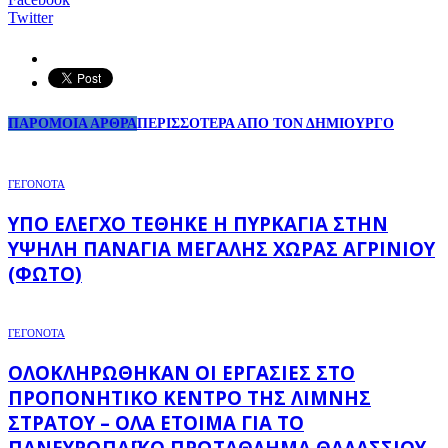
Twitter
ΠΑΡΟΜΟΙΑ ΑΡΘΡΑ
ΠΕΡΙΣΣΟΤΕΡΑ ΑΠΟ ΤΟΝ ΔΗΜΙΟΥΡΓΟ
ΓΕΓΟΝΟΤΑ
ΥΠΌ ΈΛΕΓΧΟ ΤΈΘΗΚΕ Η ΠΥΡΚΑΓΙΆ ΣΤΗΝ
ΥΨΗΛΉ ΠΑΝΑΓΙΆ ΜΕΓΆΛΗΣ ΧΏΡΑΣ ΑΓΡΙΝΊΟΥ
(ΦΩΤΌ)
ΓΕΓΟΝΟΤΑ
ΟΛΟΚΛΗΡΏΘΗΚΑΝ ΟΙ ΕΡΓΑΣΊΕΣ ΣΤΟ
ΠΡΟΠΟΝΗΤΙΚΌ ΚΈΝΤΡΟ ΤΗΣ ΛΊΜΝΗΣ
ΣΤΡΆΤΟΥ – ΌΛΑ ΈΤΟΙΜΑ ΓΙΑ ΤΟ
ΠΑΝΕΥΡΩΠΑΪΚΌ ΠΡΩΤΆΘΛΗΜΑ ΘΑΛΆΣΣΙΟΥ