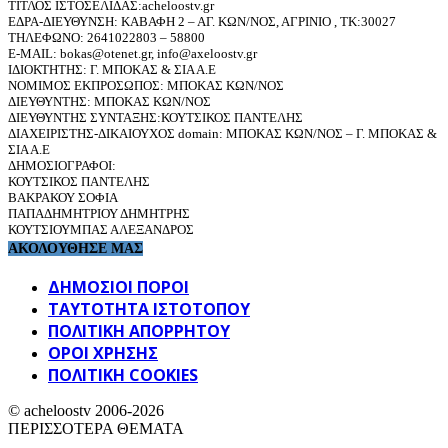
ΤΙΤΛΟΣ ΙΣΤΟΣΕΛΙΔΑΣ:acheloostv.gr
ΕΔΡΑ-ΔΙΕΥΘΥΝΣΗ: ΚΑΒΑΦΗ 2 – ΑΓ. ΚΩΝ/ΝΟΣ, ΑΓΡΙΝΙΟ , ΤΚ:30027
ΤΗΛΕΦΩΝΟ: 2641022803 – 58800
E-MAIL: bokas@otenet.gr, info@axeloostv.gr
ΙΔΙΟΚΤΗΤΗΣ: Γ. ΜΠΟΚΑΣ & ΣΙΑ Α.Ε
ΝΟΜΙΜΟΣ ΕΚΠΡΟΣΩΠΟΣ: ΜΠΟΚΑΣ ΚΩΝ/ΝΟΣ
ΔΙΕΥΘΥΝΤΗΣ: ΜΠΟΚΑΣ ΚΩΝ/ΝΟΣ
ΔΙΕΥΘΥΝΤΗΣ ΣΥΝΤΑΞΗΣ:ΚΟΥΤΣΙΚΟΣ ΠΑΝΤΕΛΗΣ
ΔΙΑΧΕΙΡΙΣΤΗΣ-ΔΙΚΑΙΟΥΧΟΣ domain: ΜΠΟΚΑΣ ΚΩΝ/ΝΟΣ – Γ. ΜΠΟΚΑΣ &
ΣΙΑ Α.Ε
ΔΗΜΟΣΙΟΓΡΑΦΟΙ:
ΚΟΥΤΣΙΚΟΣ ΠΑΝΤΕΛΗΣ
ΒΑΚΡΑΚΟΥ ΣΟΦΙΑ
ΠΑΠΑΔΗΜΗΤΡΙΟΥ ΔΗΜΗΤΡΗΣ
ΚΟΥΤΣΙΟΥΜΠΑΣ ΑΛΕΞΑΝΔΡΟΣ
ΑΚΟΛΟΥΘΗΣΕ ΜΑΣ
ΔΗΜΟΣΙΟΙ ΠΟΡΟΙ
ΤΑΥΤΌΤΗΤΑ ΙΣΤΌΤΟΠΟΥ
ΠΟΛΙΤΙΚΉ ΑΠΟΡΡΉΤΟΥ
ΌΡΟΙ ΧΡΉΣΗΣ
ΠΟΛΙΤΙΚΗ COOKIES
© acheloostv 2006-2026
ΠΕΡΙΣΣΟΤΕΡΑ ΘΕΜΑΤΑ