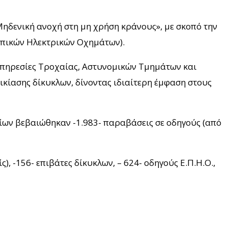
«Μηδενική ανοχή στη μη χρήση κράνους», με σκοπό την
ωπικών Ηλεκτρικών Οχημάτων).
 Υπηρεσίες Τροχαίας, Αστυνομικών Τμημάτων και
οικίασης δίκυκλων, δίνοντας ιδιαίτερη έμφαση στους
οίων βεβαιώθηκαν -1.983- παραβάσεις σε οδηγούς (από
, -156- επιβάτες δίκυκλων, – 624- οδηγούς Ε.Π.Η.Ο.,