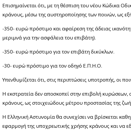
Επισημαίνεται ότι, με τη θέσπιση του νέου Κώδικα Οδι
κράνους, μέσω της αυστηροποίησης των ποινών, ως εξή
-350- ευρώ πρόστιμο και αφαίρεση της άδειας ικανότητ
μεριμνά για την ασφάλεια του επιβάτη).
-350- ευρώ πρόστιμο για τον επιβάτη δικύκλων.
-30- ευρώ πρόστιμο για τον οδηγό Ε.Π.Η.Ο.
Υπενθυμίζεται ότι, στις περιπτώσεις υποτροπής, οι πο
Η εκστρατεία δεν αποσκοπεί στην επιβολή κυρώσεων, 
κράνους, ως στοιχειώδους μέτρου προστασίας της ζωή
Η Ελληνική Αστυνομία θα συνεχίσει να βρίσκεται καθ
εφαρμογή της υποχρεωτικής χρήσης κράνους και να ε