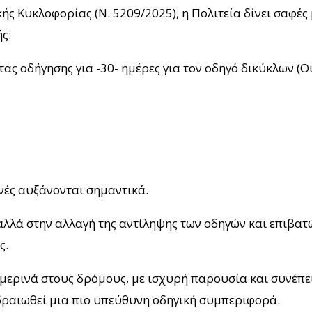
κής Κυκλοφορίας (Ν. 5209/2025), η Πολιτεία δίνει σαφέ
ς:
ας οδήγησης για -30- ημέρες για τον οδηγό δικύκλων (Οι
ινές αυξάνονται σημαντικά.
αλλά στην αλλαγή της αντίληψης των οδηγών και επιβα
ς.
ημερινά στους δρόμους, με ισχυρή παρουσία και συνέπε
δραιωθεί μια πιο υπεύθυνη οδηγική συμπεριφορά.