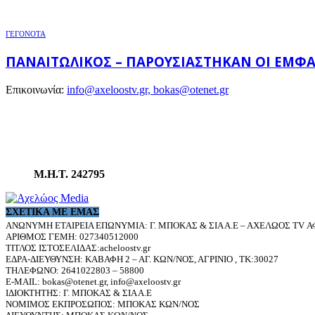
ΓΕΓΟΝΟΤΑ
ΠΑΝΑΙΤΩΛΙΚΌΣ – ΠΑΡΟΥΣΙΆΣΤΗΚΑΝ ΟΙ ΕΜΦΑΝ
Επικοινωνία:
info@axeloostv.gr, bokas@otenet.gr
Μ.Η.Τ. 242795
ΣΧΕΤΙΚΆ ΜΕ ΕΜΆΣ
ΑΝΩΝΥΜΗ ΕΤΑΙΡΕΙΑ ΕΠΩΝΥΜΙΑ: Γ. ΜΠΟΚΑΣ & ΣΙΑ Α.Ε – ΑΧΕΛΩΟΣ TV ΑΦ
ΑΡΙΘΜΟΣ ΓΕΜΗ: 027340512000
ΤΙΤΛΟΣ ΙΣΤΟΣΕΛΙΔΑΣ:acheloostv.gr
ΕΔΡΑ-ΔΙΕΥΘΥΝΣΗ: ΚΑΒΑΦΗ 2 – ΑΓ. ΚΩΝ/ΝΟΣ, ΑΓΡΙΝΙΟ , ΤΚ:30027
ΤΗΛΕΦΩΝΟ: 2641022803 – 58800
E-MAIL: bokas@otenet.gr, info@axeloostv.gr
ΙΔΙΟΚΤΗΤΗΣ: Γ. ΜΠΟΚΑΣ & ΣΙΑ Α.Ε
ΝΟΜΙΜΟΣ ΕΚΠΡΟΣΩΠΟΣ: ΜΠΟΚΑΣ ΚΩΝ/ΝΟΣ