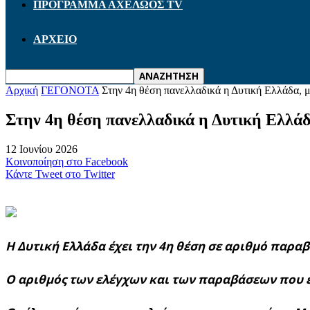
ΠΡΟΓΡΑΜΜΑ ΑΧΕΛΩΟΣ TV
ΑΡΧΕΙΟ
Αρχική
ΓΕΓΟΝΟΤΑ
Στην 4η θέση πανελλαδικά η Δυτική Ελλάδα, με
Στην 4η θέση πανελλαδικά η Δυτική Ελλάδ
12 Ιουνίου 2026
Κοινοποίηση στο Facebook
Κάντε Tweet στο Twitter
Η Δυτική Ελλάδα έχει την 4η θέση σε αριθμό παρα
Ο αριθμός των ελέγχων και των παραβάσεων που έγ