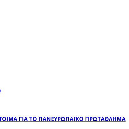
)
ΈΤΟΙΜΑ ΓΙΑ ΤΟ ΠΑΝΕΥΡΩΠΑΪΚΌ ΠΡΩΤΆΘΛΗΜΑ