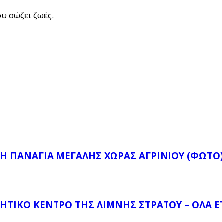
υ σώζει ζωές.
Ή ΠΑΝΑΓΙΆ ΜΕΓΆΛΗΣ ΧΏΡΑΣ ΑΓΡΙΝΊΟΥ (ΦΩΤΌ
ΗΤΙΚΌ ΚΈΝΤΡΟ ΤΗΣ ΛΊΜΝΗΣ ΣΤΡΆΤΟΥ – ΌΛΑ 