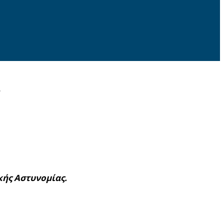
κής Αστυνομίας.