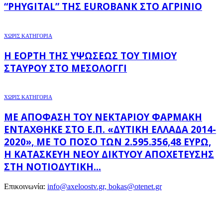
“PHYGITAL” ΤΗΣ EUROBANK ΣΤΟ ΑΓΡΊΝΙΟ
ΧΩΡΊΣ ΚΑΤΗΓΟΡΊΑ
Η ΕΟΡΤΉ ΤΗΣ ΥΨΏΣΕΩΣ ΤΟΥ ΤΙΜΊΟΥ
ΣΤΑΥΡΟΎ ΣΤΟ ΜΕΣΟΛΌΓΓΙ
ΧΩΡΊΣ ΚΑΤΗΓΟΡΊΑ
ΜΕ ΑΠΌΦΑΣΗ ΤΟΥ ΝΕΚΤΆΡΙΟΥ ΦΑΡΜΆΚΗ
ΕΝΤΆΧΘΗΚΕ ΣΤΟ Ε.Π. «ΔΥΤΙΚΉ ΕΛΛΆΔΑ 2014-
2020», ΜΕ ΤΟ ΠΟΣΌ ΤΩΝ 2.595.356,48 ΕΥΡΏ,
Η ΚΑΤΑΣΚΕΥΉ ΝΈΟΥ ΔΙΚΤΎΟΥ ΑΠΟΧΈΤΕΥΣΗΣ
ΣΤΗ ΝΟΤΙΟΔΥΤΙΚΉ...
Επικοινωνία:
info@axeloostv.gr, bokas@otenet.gr