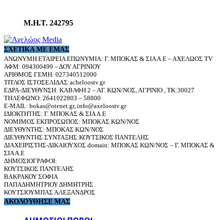
Μ.Η.Τ. 242795
ΣΧΕΤΙΚΆ ΜΕ ΕΜΆΣ
ΑΝΩΝΥΜΗ ΕΤΑΙΡΕΙΑ ΕΠΩΝΥΜΙΑ: Γ. ΜΠΟΚΑΣ & ΣΙΑ Α.Ε – ΑΧΕΛΩΟΣ TV
ΑΦΜ: 094300499 – ΔΟΥ ΑΓΡΙΝΙΟΥ
ΑΡΙΘΜΟΣ ΓΕΜΗ: 027340512000
ΤΙΤΛΟΣ ΙΣΤΟΣΕΛΙΔΑΣ:acheloostv.gr
ΕΔΡΑ-ΔΙΕΥΘΥΝΣΗ: ΚΑΒΑΦΗ 2 – ΑΓ. ΚΩΝ/ΝΟΣ, ΑΓΡΙΝΙΟ , ΤΚ:30027
ΤΗΛΕΦΩΝΟ: 2641022803 – 58800
E-MAIL: bokas@otenet.gr, info@axeloostv.gr
ΙΔΙΟΚΤΗΤΗΣ: Γ. ΜΠΟΚΑΣ & ΣΙΑ Α.Ε
ΝΟΜΙΜΟΣ ΕΚΠΡΟΣΩΠΟΣ: ΜΠΟΚΑΣ ΚΩΝ/ΝΟΣ
ΔΙΕΥΘΥΝΤΗΣ: ΜΠΟΚΑΣ ΚΩΝ/ΝΟΣ
ΔΙΕΥΘΥΝΤΗΣ ΣΥΝΤΑΞΗΣ:ΚΟΥΤΣΙΚΟΣ ΠΑΝΤΕΛΗΣ
ΔΙΑΧΕΙΡΙΣΤΗΣ-ΔΙΚΑΙΟΥΧΟΣ domain: ΜΠΟΚΑΣ ΚΩΝ/ΝΟΣ – Γ. ΜΠΟΚΑΣ &
ΣΙΑ Α.Ε
ΔΗΜΟΣΙΟΓΡΑΦΟΙ:
ΚΟΥΤΣΙΚΟΣ ΠΑΝΤΕΛΗΣ
ΒΑΚΡΑΚΟΥ ΣΟΦΙΑ
ΠΑΠΑΔΗΜΗΤΡΙΟΥ ΔΗΜΗΤΡΗΣ
ΚΟΥΤΣΙΟΥΜΠΑΣ ΑΛΕΞΑΝΔΡΟΣ
ΑΚΟΛΟΥΘΗΣΕ ΜΑΣ