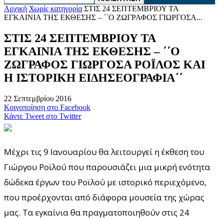
Αρχική
Χωρίς κατηγορία
ΣΤΙΣ 24 ΣΕΠΤΕΜΒΡΙΟΥ ΤΑ
ΕΓΚΑΙΝΙΑ ΤΗΣ ΕΚΘΕΣΗΣ – ΄΄Ο ΖΩΓΡΑΦΟΣ ΓΙΩΡΓΟΣΑ...
ΣΤΙΣ 24 ΣΕΠΤΕΜΒΡΙΟΥ ΤΑ
ΕΓΚΑΙΝΙΑ ΤΗΣ ΕΚΘΕΣΗΣ – ΄΄Ο
ΖΩΓΡΑΦΟΣ ΓΙΩΡΓΟΣΑ ΡΟΪΛΟΣ ΚΑΙ
Η ΙΣΤΟΡΙΚΗ ΕΙΔΗΣΕΟΓΡΑΦΙΑ΄΄
22 Σεπτεμβρίου 2016
Κοινοποίηση στο Facebook
Κάντε Tweet στο Twitter
Μέχρι τις 9 Ιανουαρίου θα λειτουργεί η έκθεση του
Γιώργου Ροϊλού που παρουσιάζει μια μικρή ενότητα
δώδεκα έργων του Ροϊλού με ιστορικό περιεχόμενο,
που προέρχονται από διάφορα μουσεία της χώρας
μας. Τα εγκαίνια θα πραγματοποιηθούν στις 24