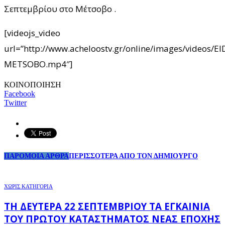
Σεπτεμβρίου στο Μέτσοβο .
[videojs_video
url=”http://www.acheloostv.gr/online/images/videos/
METSOBO.mp4″]
ΚΟΙΝΟΠΟΙΗΣΗ
Facebook
Twitter
ΠΑΡΟΜΟΙΑ ΑΡΘΡΑ
ΠΕΡΙΣΣΟΤΕΡΑ ΑΠΟ ΤΟΝ ΔΗΜΙΟΥΡΓΟ
ΧΩΡΊΣ ΚΑΤΗΓΟΡΊΑ
ΤΗ ΔΕΥΤΈΡΑ 22 ΣΕΠΤΕΜΒΡΊΟΥ ΤΑ ΕΓΚΑΊΝΙΑ
ΤΟΥ ΠΡΏΤΟΥ ΚΑΤΑΣΤΉΜΑΤΟΣ ΝΈΑΣ ΕΠΟΧΉΣ