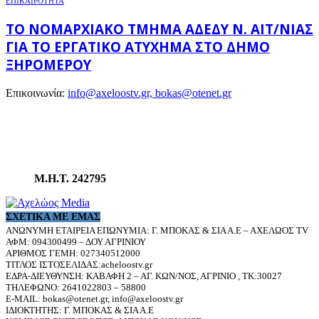
ΕΠΙΚΑΙΡΟΤΗΤΑ
ΤΟ ΝΟΜΑΡΧΙΑΚΌ ΤΜΉΜΑ ΑΔΕΔΥ Ν. ΑΙΤ/ΝΊΑΣ
ΓΙΑ ΤΟ ΕΡΓΑΤΙΚΌ ΑΤΎΧΗΜΑ ΣΤΟ ΔΉΜΟ
ΞΗΡΟΜΈΡΟΥ
Επικοινωνία:
info@axeloostv.gr, bokas@otenet.gr
Μ.Η.Τ. 242795
ΣΧΕΤΙΚΆ ΜΕ ΕΜΆΣ
ΑΝΩΝΥΜΗ ΕΤΑΙΡΕΙΑ ΕΠΩΝΥΜΙΑ: Γ. ΜΠΟΚΑΣ & ΣΙΑ Α.Ε – ΑΧΕΛΩΟΣ TV
ΑΦΜ: 094300499 – ΔΟΥ ΑΓΡΙΝΙΟΥ
ΑΡΙΘΜΟΣ ΓΕΜΗ: 027340512000
ΤΙΤΛΟΣ ΙΣΤΟΣΕΛΙΔΑΣ:acheloostv.gr
ΕΔΡΑ-ΔΙΕΥΘΥΝΣΗ: ΚΑΒΑΦΗ 2 – ΑΓ. ΚΩΝ/ΝΟΣ, ΑΓΡΙΝΙΟ , ΤΚ:30027
ΤΗΛΕΦΩΝΟ: 2641022803 – 58800
E-MAIL: bokas@otenet.gr, info@axeloostv.gr
ΙΔΙΟΚΤΗΤΗΣ: Γ. ΜΠΟΚΑΣ & ΣΙΑ Α.Ε