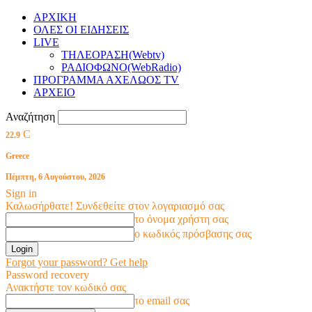
ΑΡΧΙΚΗ
ΟΛΕΣ ΟΙ ΕΙΔΗΣΕΙΣ
LIVE
ΤΗΛΕΟΡΑΣΗ(Webtv)
ΡΑΔΙΟΦΩΝΟ(WebRadio)
ΠΡΟΓΡΑΜΜΑ ΑΧΕΛΩΟΣ TV
ΑΡΧΕΙΟ
Αναζήτηση
C
22.9
Greece
Πέμπτη, 6 Αυγούστου, 2026
Sign in
Καλωσήρθατε! Συνδεθείτε στον λογαριασμό σας
το όνομα χρήστη σας
ο κωδικός πρόσβασης σας
Forgot your password? Get help
Password recovery
Ανακτήστε τον κωδικό σας
το email σας