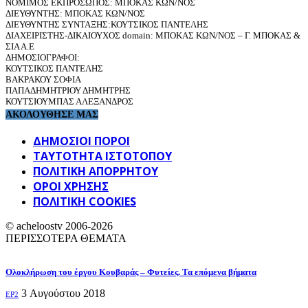
ΝΟΜΙΜΟΣ ΕΚΠΡΟΣΩΠΟΣ: ΜΠΟΚΑΣ ΚΩΝ/ΝΟΣ
ΔΙΕΥΘΥΝΤΗΣ: ΜΠΟΚΑΣ ΚΩΝ/ΝΟΣ
ΔΙΕΥΘΥΝΤΗΣ ΣΥΝΤΑΞΗΣ:ΚΟΥΤΣΙΚΟΣ ΠΑΝΤΕΛΗΣ
ΔΙΑΧΕΙΡΙΣΤΗΣ-ΔΙΚΑΙΟΥΧΟΣ domain: ΜΠΟΚΑΣ ΚΩΝ/ΝΟΣ – Γ. ΜΠΟΚΑΣ &
ΣΙΑ Α.Ε
ΔΗΜΟΣΙΟΓΡΑΦΟΙ:
ΚΟΥΤΣΙΚΟΣ ΠΑΝΤΕΛΗΣ
ΒΑΚΡΑΚΟΥ ΣΟΦΙΑ
ΠΑΠΑΔΗΜΗΤΡΙΟΥ ΔΗΜΗΤΡΗΣ
ΚΟΥΤΣΙΟΥΜΠΑΣ ΑΛΕΞΑΝΔΡΟΣ
ΑΚΟΛΟΥΘΗΣΕ ΜΑΣ
ΔΗΜΟΣΙΟΙ ΠΟΡΟΙ
ΤΑΥΤΌΤΗΤΑ ΙΣΤΌΤΟΠΟΥ
ΠΟΛΙΤΙΚΉ ΑΠΟΡΡΉΤΟΥ
ΌΡΟΙ ΧΡΉΣΗΣ
ΠΟΛΙΤΙΚΗ COOKIES
© acheloostv 2006-2026
ΠΕΡΙΣΣΟΤΕΡΑ ΘΕΜΑΤΑ
Ολοκλήρωση του έργου Κουβαράς – Φυτείες. Τα επόμενα βήματα
3 Αυγούστου 2018
EP2