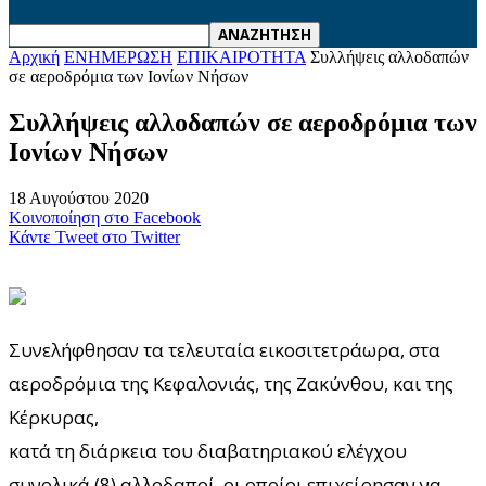
Αρχική
ΕΝΗΜΕΡΩΣΗ
ΕΠΙΚΑΙΡΟΤΗΤΑ
Συλλήψεις αλλοδαπών
σε αεροδρόμια των Ιονίων Νήσων
Συλλήψεις αλλοδαπών σε αεροδρόμια των
Ιονίων Νήσων
18 Αυγούστου 2020
Κοινοποίηση στο Facebook
Κάντε Tweet στο Twitter
Συνελήφθησαν τα τελευταία εικοσιτετράωρα, στα
αεροδρόμια της Κεφαλονιάς, της Ζακύνθου, και της
Κέρκυρας,
κατά τη διάρκεια του διαβατηριακού ελέγχου
συνολικά (8) αλλοδαποί, οι οποίοι επιχείρησαν να