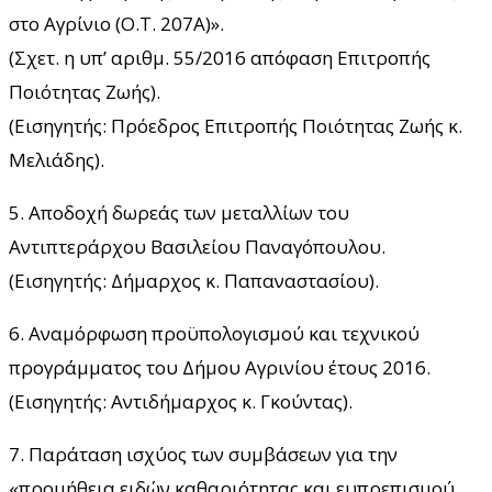
στο Αγρίνιο (Ο.Τ. 207Α)».
(Σχετ. η υπ’ αριθμ. 55/2016 απόφαση Επιτροπής
Ποιότητας Ζωής).
(Εισηγητής: Πρόεδρος Επιτροπής Ποιότητας Ζωής κ.
Μελιάδης).
5. Αποδοχή δωρεάς των μεταλλίων του
Αντιπτεράρχου Βασιλείου Παναγόπουλου.
(Εισηγητής: Δήμαρχος κ. Παπαναστασίου).
6. Αναμόρφωση προϋπολογισμού και τεχνικού
προγράμματος του Δήμου Αγρινίου έτους 2016.
(Εισηγητής: Αντιδήμαρχος κ. Γκούντας).
7. Παράταση ισχύος των συμβάσεων για την
«προμήθεια ειδών καθαριότητας και ευπρεπισμού