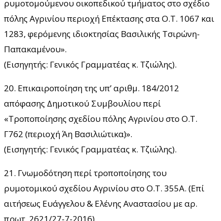
ρυμοτομούμενου οικοπεδικού τμήματος στο σχέδιο
πόλης Αγρινίου περιοχή Επέκτασης στα Ο.Τ. 1067 και
1283, φερόμενης ιδιοκτησίας Βασιλικής Τσιρώνη-
Παπακαμένου».
(Εισηγητής: Γενικός Γραμματέας κ. Τζιώλης).
20. Επικαιροποίηση της υπ’ αριθμ. 184/2012
απόφασης Δημοτικού Συμβουλίου περί
«Τροποποίησης σχεδίου πόλης Αγρινίου στο Ο.Τ.
Γ762 (περιοχή Άη Βασιλιώτικα)».
(Εισηγητής: Γενικός Γραμματέας κ. Τζιώλης).
21. Γνωμοδότηση περί τροποποίησης του
ρυμοτομικού σχεδίου Αγρινίου στο Ο.Τ. 355Α. (Επί
αιτήσεως Ευάγγελου & Ελένης Αναστασίου με αρ.
πρωτ. 2621/27-7-2016).