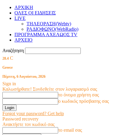
ΑΡΧΙΚΗ
ΟΛΕΣ ΟΙ ΕΙΔΗΣΕΙΣ
LIVE
ΤΗΛΕΟΡΑΣΗ(Webtv)
ΡΑΔΙΟΦΩΝΟ(WebRadio)
ΠΡΟΓΡΑΜΜΑ ΑΧΕΛΩΟΣ TV
ΑΡΧΕΙΟ
Αναζήτηση
C
28.4
Greece
Πέμπτη, 6 Αυγούστου, 2026
Sign in
Καλωσήρθατε! Συνδεθείτε στον λογαριασμό σας
το όνομα χρήστη σας
ο κωδικός πρόσβασης σας
Forgot your password? Get help
Password recovery
Ανακτήστε τον κωδικό σας
το email σας