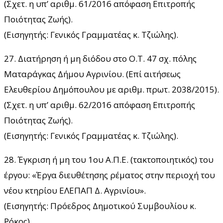
(Σχετ. η υπ’ αριθμ. 61/2016 απόφαση Επιτροπής
Ποιότητας Ζωής).
(Εισηγητής: Γενικός Γραμματέας κ. Τζιώλης).
27. Διατήρηση ή μη διόδου στο Ο.Τ. 47 σχ. πόλης
Ματαράγκας Δήμου Αγρινίου. (Επί αιτήσεως
Ελευθερίου Δημόπουλου με αριθμ. πρωτ. 2038/2015).
(Σχετ. η υπ’ αριθμ. 62/2016 απόφαση Επιτροπής
Ποιότητας Ζωής).
(Εισηγητής: Γενικός Γραμματέας κ. Τζιώλης).
28. Έγκριση ή μη του 1ου Α.Π.Ε. (τακτοποιητικός) του
έργου: «Έργα διευθέτησης ρέματος στην περιοχή του
νέου κτηρίου ΕΛΕΠΑΠ Δ. Αγρινίου».
(Εισηγητής: Πρόεδρος Δημοτικού Συμβουλίου κ.
Ρόκος).