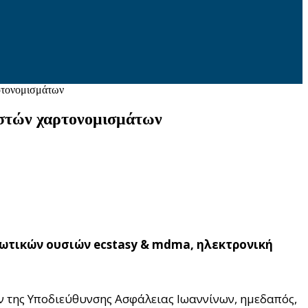
ρτονομισμάτων
αστών χαρτονομισμάτων
κωτικών ουσιών ecstasy & mdma, ηλεκτρονική
ν της Υποδιεύθυνσης Ασφάλειας Ιωαννίνων, ημεδαπός,