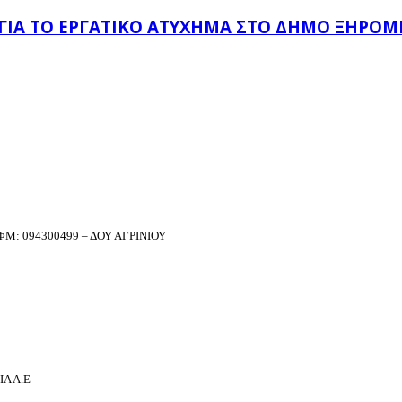
 ΓΙΑ ΤΟ ΕΡΓΑΤΙΚΌ ΑΤΎΧΗΜΑ ΣΤΟ ΔΉΜΟ ΞΗΡΟΜ
Μ: 094300499 – ΔΟΥ ΑΓΡΙΝΙΟΥ
Α Α.Ε