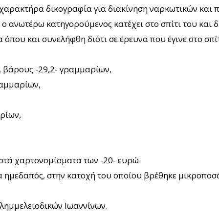
χαρακτήρα δικογραφία για διακίνηση ναρκωτικών και
 ο ανωτέρω κατηγορούμενος κατέχει στο σπίτι του και δ
α όπου και συνελήφθη διότι σε έρευνα που έγινε στο σ
, βάρους -29,2- γραμμαρίων,
ραμμαρίων,
ρίων,
στά χαρτονομίσματα των -20- ευρώ.
μα ημεδαπός, στην κατοχή του οποίου βρέθηκε μικροποσ
Πλημμελειοδικών Ιωαννίνων.