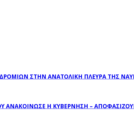
ΔΡΟΜΊΩΝ ΣΤΗΝ ΑΝΑΤΟΛΙΚΉ ΠΛΕΥΡΆ ΤΗΣ ΝΑ
ΟΥ ΑΝΑΚΟΊΝΩΣΕ Η ΚΥΒΈΡΝΗΣΗ – ΑΠΟΦΑΣΊΖΟΥΝ