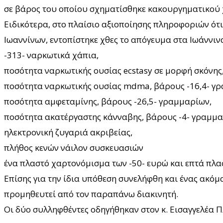
σε βάρος του οποίου σχηματίσθηκε κακουργηματικού 
Ειδικότερα, στο πλαίσιο αξιοποίησης πληροφοριών ότι
Ιωαννίνων, εντοπίστηκε χθες το απόγευμα στα Ιωάννιν
-313- ναρκωτικά χάπια,
ποσότητα ναρκωτικής ουσίας ecstasy σε μορφή σκόνης
ποσότητα ναρκωτικής ουσίας mdma, βάρους -16,4- γ
ποσότητα αμφεταμίνης, βάρους -26,5- γραμμαρίων,
ποσότητα ακατέργαστης κάνναβης, βάρους -4- γραμμα
ηλεκτρονική ζυγαριά ακριβείας,
πλήθος κενών νάιλον συσκευασιών
ένα πλαστό χαρτονόμισμα των -50- ευρώ και επτά πλα
Επίσης για την ίδια υπόθεση συνελήφθη και ένας ακό
προμηθευτεί από τον παραπάνω διακινητή.
Οι δύο συλληφθέντες οδηγήθηκαν στον κ. Εισαγγελέα 