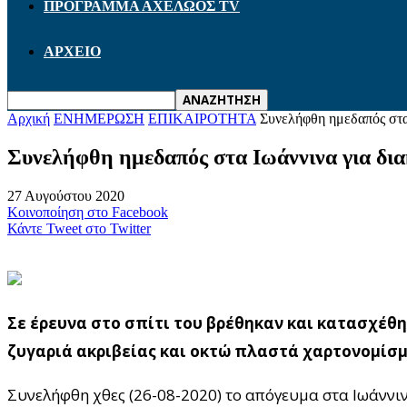
ΠΡΟΓΡΑΜΜΑ ΑΧΕΛΩΟΣ TV
ΑΡΧΕΙΟ
Αρχική
ΕΝΗΜΕΡΩΣΗ
ΕΠΙΚΑΙΡΟΤΗΤΑ
Συνελήφθη ημεδαπός στα
Συνελήφθη ημεδαπός στα Ιωάννινα για δι
27 Αυγούστου 2020
Κοινοποίηση στο Facebook
Κάντε Tweet στο Twitter
Σε έρευνα στο σπίτι του βρέθηκαν και κατασχέθ
ζυγαριά ακριβείας και οκτώ πλαστά χαρτονομίσ
Συνελήφθη χθες (26-08-2020) το απόγευμα στα Ιωάννι