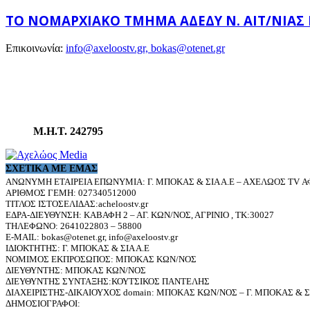
ΤΟ ΝΟΜΑΡΧΙΑΚΌ ΤΜΉΜΑ ΑΔΕΔΥ Ν. ΑΙΤ/ΝΊΑΣ
Επικοινωνία:
info@axeloostv.gr, bokas@otenet.gr
Μ.Η.Τ. 242795
ΣΧΕΤΙΚΆ ΜΕ ΕΜΆΣ
ΑΝΩΝΥΜΗ ΕΤΑΙΡΕΙΑ ΕΠΩΝΥΜΙΑ: Γ. ΜΠΟΚΑΣ & ΣΙΑ Α.Ε – ΑΧΕΛΩΟΣ TV ΑΦ
ΑΡΙΘΜΟΣ ΓΕΜΗ: 027340512000
ΤΙΤΛΟΣ ΙΣΤΟΣΕΛΙΔΑΣ:acheloostv.gr
ΕΔΡΑ-ΔΙΕΥΘΥΝΣΗ: ΚΑΒΑΦΗ 2 – ΑΓ. ΚΩΝ/ΝΟΣ, ΑΓΡΙΝΙΟ , ΤΚ:30027
ΤΗΛΕΦΩΝΟ: 2641022803 – 58800
E-MAIL: bokas@otenet.gr, info@axeloostv.gr
ΙΔΙΟΚΤΗΤΗΣ: Γ. ΜΠΟΚΑΣ & ΣΙΑ Α.Ε
ΝΟΜΙΜΟΣ ΕΚΠΡΟΣΩΠΟΣ: ΜΠΟΚΑΣ ΚΩΝ/ΝΟΣ
ΔΙΕΥΘΥΝΤΗΣ: ΜΠΟΚΑΣ ΚΩΝ/ΝΟΣ
ΔΙΕΥΘΥΝΤΗΣ ΣΥΝΤΑΞΗΣ:ΚΟΥΤΣΙΚΟΣ ΠΑΝΤΕΛΗΣ
ΔΙΑΧΕΙΡΙΣΤΗΣ-ΔΙΚΑΙΟΥΧΟΣ domain: ΜΠΟΚΑΣ ΚΩΝ/ΝΟΣ – Γ. ΜΠΟΚΑΣ & ΣΙ
ΔΗΜΟΣΙΟΓΡΑΦΟΙ: