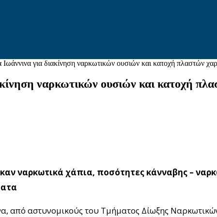
 Ιωάννινα για διακίνηση ναρκωτικών ουσιών και κατοχή πλαστών χα
ακίνηση ναρκωτικών ουσιών και κατοχή πλ
ηκαν ναρκωτικά χάπια, ποσότητες κάνναβης – ναρ
ματα
να, από αστυνομικούς του Τμήματος Δίωξης Ναρκωτικώ