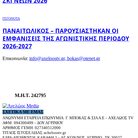
ΣΚΙ ΝΈΩΝ 2026
ΓΕΓΟΝΟΤΑ
ΠΑΝΑΙΤΩΛΙΚΌΣ – ΠΑΡΟΥΣΙΆΣΤΗΚΑΝ ΟΙ
ΕΜΦΑΝΊΣΕΙΣ ΤΗΣ ΑΓΩΝΙΣΤΙΚΉΣ ΠΕΡΙΌΔΟΥ
2026-2027
Επικοινωνία:
info@axeloostv.gr, bokas@otenet.gr
Μ.Η.Τ. 242795
ΣΧΕΤΙΚΆ ΜΕ ΕΜΆΣ
ΑΝΩΝΥΜΗ ΕΤΑΙΡΕΙΑ ΕΠΩΝΥΜΙΑ: Γ. ΜΠΟΚΑΣ & ΣΙΑ Α.Ε – ΑΧΕΛΩΟΣ TV
ΑΦΜ: 094300499 – ΔΟΥ ΑΓΡΙΝΙΟΥ
ΑΡΙΘΜΟΣ ΓΕΜΗ: 027340512000
ΤΙΤΛΟΣ ΙΣΤΟΣΕΛΙΔΑΣ:acheloostv.gr
ΕΔΡΑ-ΔΙΕΥΘΥΝΣΗ: ΚΑΒΑΦΗ 2 – ΑΓ. ΚΩΝ/ΝΟΣ, ΑΓΡΙΝΙΟ , ΤΚ:30027