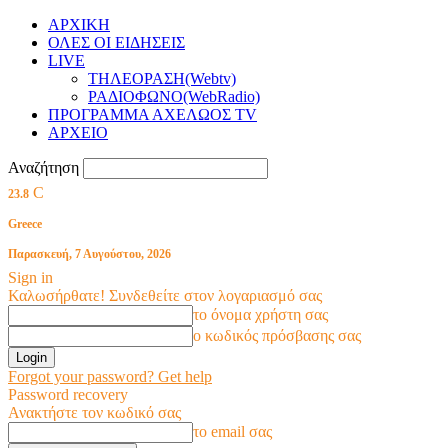
ΑΡΧΙΚΗ
ΟΛΕΣ ΟΙ ΕΙΔΗΣΕΙΣ
LIVE
ΤΗΛΕΟΡΑΣΗ(Webtv)
ΡΑΔΙΟΦΩΝΟ(WebRadio)
ΠΡΟΓΡΑΜΜΑ ΑΧΕΛΩΟΣ TV
ΑΡΧΕΙΟ
Αναζήτηση
C
23.8
Greece
Παρασκευή, 7 Αυγούστου, 2026
Sign in
Καλωσήρθατε! Συνδεθείτε στον λογαριασμό σας
το όνομα χρήστη σας
ο κωδικός πρόσβασης σας
Forgot your password? Get help
Password recovery
Ανακτήστε τον κωδικό σας
το email σας