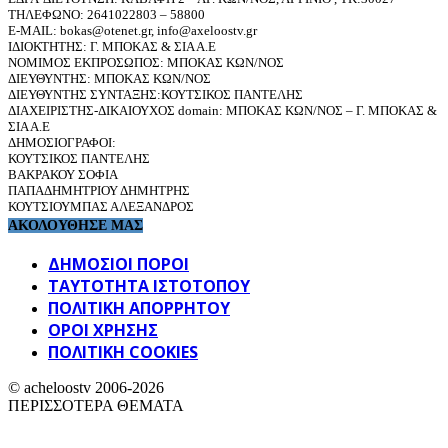
ΤΗΛΕΦΩΝΟ: 2641022803 – 58800
E-MAIL: bokas@otenet.gr, info@axeloostv.gr
ΙΔΙΟΚΤΗΤΗΣ: Γ. ΜΠΟΚΑΣ & ΣΙΑ Α.Ε
ΝΟΜΙΜΟΣ ΕΚΠΡΟΣΩΠΟΣ: ΜΠΟΚΑΣ ΚΩΝ/ΝΟΣ
ΔΙΕΥΘΥΝΤΗΣ: ΜΠΟΚΑΣ ΚΩΝ/ΝΟΣ
ΔΙΕΥΘΥΝΤΗΣ ΣΥΝΤΑΞΗΣ:ΚΟΥΤΣΙΚΟΣ ΠΑΝΤΕΛΗΣ
ΔΙΑΧΕΙΡΙΣΤΗΣ-ΔΙΚΑΙΟΥΧΟΣ domain: ΜΠΟΚΑΣ ΚΩΝ/ΝΟΣ – Γ. ΜΠΟΚΑΣ &
ΣΙΑ Α.Ε
ΔΗΜΟΣΙΟΓΡΑΦΟΙ:
ΚΟΥΤΣΙΚΟΣ ΠΑΝΤΕΛΗΣ
ΒΑΚΡΑΚΟΥ ΣΟΦΙΑ
ΠΑΠΑΔΗΜΗΤΡΙΟΥ ΔΗΜΗΤΡΗΣ
ΚΟΥΤΣΙΟΥΜΠΑΣ ΑΛΕΞΑΝΔΡΟΣ
ΑΚΟΛΟΥΘΗΣΕ ΜΑΣ
ΔΗΜΟΣΙΟΙ ΠΟΡΟΙ
ΤΑΥΤΌΤΗΤΑ ΙΣΤΌΤΟΠΟΥ
ΠΟΛΙΤΙΚΉ ΑΠΟΡΡΉΤΟΥ
ΌΡΟΙ ΧΡΉΣΗΣ
ΠΟΛΙΤΙΚΗ COOKIES
© acheloostv 2006-2026
ΠΕΡΙΣΣΟΤΕΡΑ ΘΕΜΑΤΑ