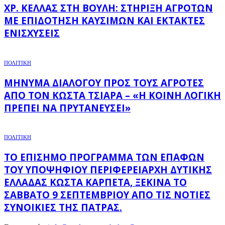
ΧΡ. ΚΈΛΛΑΣ ΣΤΗ ΒΟΥΛΉ: ΣΤΉΡΙΞΗ ΑΓΡΟΤΏΝ
ΜΕ ΕΠΙΔΌΤΗΣΗ ΚΑΥΣΊΜΩΝ ΚΑΙ ΈΚΤΑΚΤΕΣ
ΕΝΙΣΧΎΣΕΙΣ
ΠΟΛΙΤΙΚΗ
ΜΉΝΥΜΑ ΔΙΑΛΌΓΟΥ ΠΡΟΣ ΤΟΥΣ ΑΓΡΌΤΕΣ
ΑΠΌ ΤΟΝ ΚΏΣΤΑ ΤΣΙΆΡΑ – «Η ΚΟΙΝΉ ΛΟΓΙΚΉ
ΠΡΈΠΕΙ ΝΑ ΠΡΥΤΑΝΕΎΣΕΙ»
ΠΟΛΙΤΙΚΗ
ΤΟ ΕΠΊΣΗΜΟ ΠΡΌΓΡΑΜΜΑ ΤΩΝ ΕΠΑΦΏΝ
ΤΟΥ ΥΠΟΨΉΦΙΟΥ ΠΕΡΙΦΕΡΕΙΆΡΧΗ ΔΥΤΙΚΉΣ
ΕΛΛΆΔΑΣ ΚΏΣΤΑ ΚΑΡΠΈΤΑ, ΞΕΚΙΝΆ ΤΟ
ΣΆΒΒΑΤΟ 9 ΣΕΠΤΕΜΒΡΊΟΥ ΑΠΌ ΤΙΣ ΝΌΤΙΕΣ
ΣΥΝΟΙΚΊΕΣ ΤΗΣ ΠΆΤΡΑΣ.