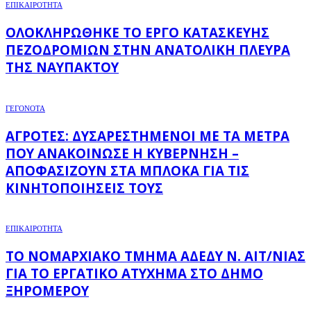
ΕΠΙΚΑΙΡΟΤΗΤΑ
ΟΛΟΚΛΗΡΏΘΗΚΕ ΤΟ ΈΡΓΟ ΚΑΤΑΣΚΕΥΉΣ
ΠΕΖΟΔΡΟΜΊΩΝ ΣΤΗΝ ΑΝΑΤΟΛΙΚΉ ΠΛΕΥΡΆ
ΤΗΣ ΝΑΥΠΆΚΤΟΥ
ΓΕΓΟΝΟΤΑ
ΑΓΡΌΤΕΣ: ΔΥΣΑΡΕΣΤΗΜΈΝΟΙ ΜΕ ΤΑ ΜΈΤΡΑ
ΠΟΥ ΑΝΑΚΟΊΝΩΣΕ Η ΚΥΒΈΡΝΗΣΗ –
ΑΠΟΦΑΣΊΖΟΥΝ ΣΤΑ ΜΠΛΌΚΑ ΓΙΑ ΤΙΣ
ΚΙΝΗΤΟΠΟΙΉΣΕΙΣ ΤΟΥΣ
ΕΠΙΚΑΙΡΟΤΗΤΑ
ΤΟ ΝΟΜΑΡΧΙΑΚΌ ΤΜΉΜΑ ΑΔΕΔΥ Ν. ΑΙΤ/ΝΊΑΣ
ΓΙΑ ΤΟ ΕΡΓΑΤΙΚΌ ΑΤΎΧΗΜΑ ΣΤΟ ΔΉΜΟ
ΞΗΡΟΜΈΡΟΥ