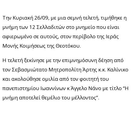
Την Κυριακή 26/09, με μια σεμνή τελετή, τιμήθηκε η
μνήμη των 12 Σελλαδιτών στο μνημείο που είναι
αφιερωμένο σε αυτούς, στον περίβολο της Ιεράς
Μονής Κοιμήσεως της Θεοτόκου.
Η τελετή ξεκίνησε με την επιμνημόσυνη δέηση από
τον Σεβασμιώτατο Μητροπολίτη Άρτης κ.κ. Καλίνικο
και ακολούθησε ομιλία από τον φοιτητή του
πανεπιστημίου Ιωαννίνων κ Άγγελο Νάνο με τίτλο “Η
μνήμη αποτελεί θεμέλιο του μέλλοντος”.