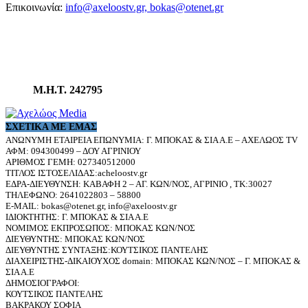
Επικοινωνία:
info@axeloostv.gr, bokas@otenet.gr
Μ.Η.Τ. 242795
ΣΧΕΤΙΚΆ ΜΕ ΕΜΆΣ
ΑΝΩΝΥΜΗ ΕΤΑΙΡΕΙΑ ΕΠΩΝΥΜΙΑ: Γ. ΜΠΟΚΑΣ & ΣΙΑ Α.Ε – ΑΧΕΛΩΟΣ TV
ΑΦΜ: 094300499 – ΔΟΥ ΑΓΡΙΝΙΟΥ
ΑΡΙΘΜΟΣ ΓΕΜΗ: 027340512000
ΤΙΤΛΟΣ ΙΣΤΟΣΕΛΙΔΑΣ:acheloostv.gr
ΕΔΡΑ-ΔΙΕΥΘΥΝΣΗ: ΚΑΒΑΦΗ 2 – ΑΓ. ΚΩΝ/ΝΟΣ, ΑΓΡΙΝΙΟ , ΤΚ:30027
ΤΗΛΕΦΩΝΟ: 2641022803 – 58800
E-MAIL: bokas@otenet.gr, info@axeloostv.gr
ΙΔΙΟΚΤΗΤΗΣ: Γ. ΜΠΟΚΑΣ & ΣΙΑ Α.Ε
ΝΟΜΙΜΟΣ ΕΚΠΡΟΣΩΠΟΣ: ΜΠΟΚΑΣ ΚΩΝ/ΝΟΣ
ΔΙΕΥΘΥΝΤΗΣ: ΜΠΟΚΑΣ ΚΩΝ/ΝΟΣ
ΔΙΕΥΘΥΝΤΗΣ ΣΥΝΤΑΞΗΣ:ΚΟΥΤΣΙΚΟΣ ΠΑΝΤΕΛΗΣ
ΔΙΑΧΕΙΡΙΣΤΗΣ-ΔΙΚΑΙΟΥΧΟΣ domain: ΜΠΟΚΑΣ ΚΩΝ/ΝΟΣ – Γ. ΜΠΟΚΑΣ &
ΣΙΑ Α.Ε
ΔΗΜΟΣΙΟΓΡΑΦΟΙ:
ΚΟΥΤΣΙΚΟΣ ΠΑΝΤΕΛΗΣ
ΒΑΚΡΑΚΟΥ ΣΟΦΙΑ