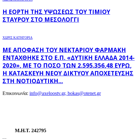
Η ΕΟΡΤΉ ΤΗΣ ΥΨΏΣΕΩΣ ΤΟΥ ΤΙΜΊΟΥ
ΣΤΑΥΡΟΎ ΣΤΟ ΜΕΣΟΛΌΓΓΙ
ΧΩΡΊΣ ΚΑΤΗΓΟΡΊΑ
ΜΕ ΑΠΌΦΑΣΗ ΤΟΥ ΝΕΚΤΆΡΙΟΥ ΦΑΡΜΆΚΗ
ΕΝΤΆΧΘΗΚΕ ΣΤΟ Ε.Π. «ΔΥΤΙΚΉ ΕΛΛΆΔΑ 2014-
2020», ΜΕ ΤΟ ΠΟΣΌ ΤΩΝ 2.595.356,48 ΕΥΡΏ,
Η ΚΑΤΑΣΚΕΥΉ ΝΈΟΥ ΔΙΚΤΎΟΥ ΑΠΟΧΈΤΕΥΣΗΣ
ΣΤΗ ΝΟΤΙΟΔΥΤΙΚΉ...
Επικοινωνία:
info@axeloostv.gr, bokas@otenet.gr
Μ.Η.Τ. 242795