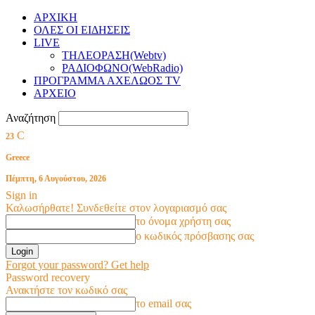
ΑΡΧΙΚΗ
ΟΛΕΣ ΟΙ ΕΙΔΗΣΕΙΣ
LIVE
ΤΗΛΕΟΡΑΣΗ(Webtv)
ΡΑΔΙΟΦΩΝΟ(WebRadio)
ΠΡΟΓΡΑΜΜΑ ΑΧΕΛΩΟΣ TV
ΑΡΧΕΙΟ
Αναζήτηση
C
23
Greece
Πέμπτη, 6 Αυγούστου, 2026
Sign in
Καλωσήρθατε! Συνδεθείτε στον λογαριασμό σας
το όνομα χρήστη σας
ο κωδικός πρόσβασης σας
Forgot your password? Get help
Password recovery
Ανακτήστε τον κωδικό σας
το email σας