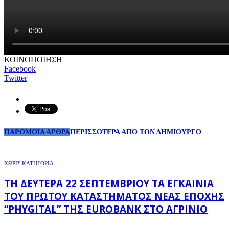
ΚΟΙΝΟΠΟΙΗΣΗ
Facebook
Twitter
ΠΑΡΟΜΟΙΑ ΑΡΘΡΑ
ΠΕΡΙΣΣΟΤΕΡΑ ΑΠΟ ΤΟΝ ΔΗΜΙΟΥΡΓΟ
ΧΩΡΊΣ ΚΑΤΗΓΟΡΊΑ
ΤΗ ΔΕΥΤΈΡΑ 22 ΣΕΠΤΕΜΒΡΊΟΥ ΤΑ ΕΓΚΑΊΝΙΑ
ΤΟΥ ΠΡΏΤΟΥ ΚΑΤΑΣΤΉΜΑΤΟΣ ΝΈΑΣ ΕΠΟΧΉΣ
“PHYGITAL” ΤΗΣ EUROBANK ΣΤΟ ΑΓΡΊΝΙΟ