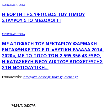
ΧΩΡΊΣ ΚΑΤΗΓΟΡΊΑ
Η ΕΟΡΤΉ ΤΗΣ ΥΨΏΣΕΩΣ ΤΟΥ ΤΙΜΊΟΥ
ΣΤΑΥΡΟΎ ΣΤΟ ΜΕΣΟΛΌΓΓΙ
ΧΩΡΊΣ ΚΑΤΗΓΟΡΊΑ
ΜΕ ΑΠΌΦΑΣΗ ΤΟΥ ΝΕΚΤΆΡΙΟΥ ΦΑΡΜΆΚΗ
ΕΝΤΆΧΘΗΚΕ ΣΤΟ Ε.Π. «ΔΥΤΙΚΉ ΕΛΛΆΔΑ 2014-
2020», ΜΕ ΤΟ ΠΟΣΌ ΤΩΝ 2.595.356,48 ΕΥΡΏ,
Η ΚΑΤΑΣΚΕΥΉ ΝΈΟΥ ΔΙΚΤΎΟΥ ΑΠΟΧΈΤΕΥΣΗΣ
ΣΤΗ ΝΟΤΙΟΔΥΤΙΚΉ...
Επικοινωνία:
info@axeloostv.gr, bokas@otenet.gr
Μ.Η.Τ. 242795