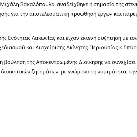
 Μιχάλη Βακαλόπουλο, αναδείχθηκε η σημασία της στενή
κησης για την αποτελεσματική προώθηση έργων και παρ
ής Ενότητας Λακωνίας και είχαν εκτενή συζήτηση με τ
εδιασμού και Διαχείρισης Ακίνητης Περιουσίας κ.Σπύρο
η βούληση της Αποκεντρωμένης Διοίκησης να συνεχίσει 
 διοικητικών ζητημάτων, με γνώμονα τη νομιμότητα, τη