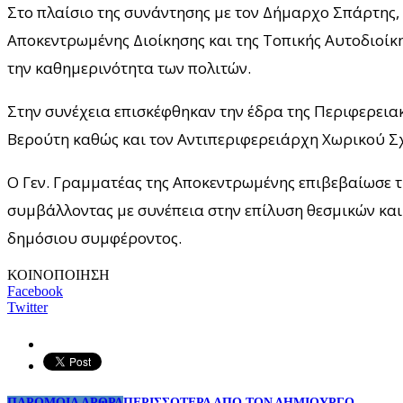
Στο πλαίσιο της συνάντησης με τον Δήμαρχο Σπάρτης,
Αποκεντρωμένης Διοίκησης και της Τοπικής Αυτοδιοί
την καθημερινότητα των πολιτών.
Στην συνέχεια επισκέφθηκαν την έδρα της Περιφερειακ
Βερούτη καθώς και τον Αντιπεριφερειάρχη Χωρικού Σχ
Ο Γεν. Γραμματέας της Αποκεντρωμένης επιβεβαίωσε τ
συμβάλλοντας με συνέπεια στην επίλυση θεσμικών και
δημόσιου συμφέροντος.
ΚΟΙΝΟΠΟΙΗΣΗ
Facebook
Twitter
ΠΑΡΟΜΟΙΑ ΑΡΘΡΑ
ΠΕΡΙΣΣΟΤΕΡΑ ΑΠΟ ΤΟΝ ΔΗΜΙΟΥΡΓΟ