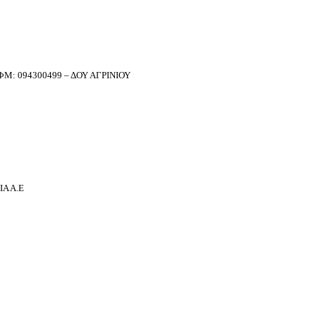
Μ: 094300499 – ΔΟΥ ΑΓΡΙΝΙΟΥ
Α Α.Ε