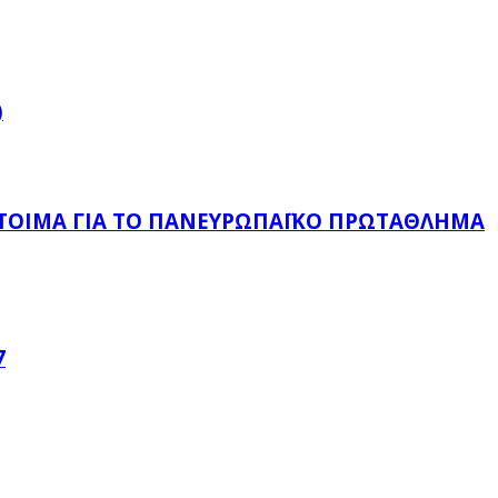
)
ΈΤΟΙΜΑ ΓΙΑ ΤΟ ΠΑΝΕΥΡΩΠΑΪΚΌ ΠΡΩΤΆΘΛΗΜΑ
7