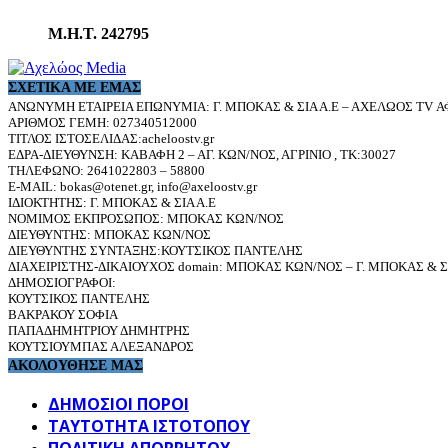
Μ.Η.Τ. 242795
ΣΧΕΤΙΚΆ ΜΕ ΕΜΆΣ
ΑΝΩΝΥΜΗ ΕΤΑΙΡΕΙΑ ΕΠΩΝΥΜΙΑ: Γ. ΜΠΟΚΑΣ & ΣΙΑ Α.Ε – ΑΧΕΛΩΟΣ TV ΑΦ
ΑΡΙΘΜΟΣ ΓΕΜΗ: 027340512000
ΤΙΤΛΟΣ ΙΣΤΟΣΕΛΙΔΑΣ:acheloostv.gr
ΕΔΡΑ-ΔΙΕΥΘΥΝΣΗ: ΚΑΒΑΦΗ 2 – ΑΓ. ΚΩΝ/ΝΟΣ, ΑΓΡΙΝΙΟ , ΤΚ:30027
ΤΗΛΕΦΩΝΟ: 2641022803 – 58800
E-MAIL: bokas@otenet.gr, info@axeloostv.gr
ΙΔΙΟΚΤΗΤΗΣ: Γ. ΜΠΟΚΑΣ & ΣΙΑ Α.Ε
ΝΟΜΙΜΟΣ ΕΚΠΡΟΣΩΠΟΣ: ΜΠΟΚΑΣ ΚΩΝ/ΝΟΣ
ΔΙΕΥΘΥΝΤΗΣ: ΜΠΟΚΑΣ ΚΩΝ/ΝΟΣ
ΔΙΕΥΘΥΝΤΗΣ ΣΥΝΤΑΞΗΣ:ΚΟΥΤΣΙΚΟΣ ΠΑΝΤΕΛΗΣ
ΔΙΑΧΕΙΡΙΣΤΗΣ-ΔΙΚΑΙΟΥΧΟΣ domain: ΜΠΟΚΑΣ ΚΩΝ/ΝΟΣ – Γ. ΜΠΟΚΑΣ & ΣΙ
ΔΗΜΟΣΙΟΓΡΑΦΟΙ:
ΚΟΥΤΣΙΚΟΣ ΠΑΝΤΕΛΗΣ
ΒΑΚΡΑΚΟΥ ΣΟΦΙΑ
ΠΑΠΑΔΗΜΗΤΡΙΟΥ ΔΗΜΗΤΡΗΣ
ΚΟΥΤΣΙΟΥΜΠΑΣ ΑΛΕΞΑΝΔΡΟΣ
ΑΚΟΛΟΥΘΗΣΕ ΜΑΣ
ΔΗΜΟΣΙΟΙ ΠΟΡΟΙ
ΤΑΥΤΌΤΗΤΑ ΙΣΤΌΤΟΠΟΥ
ΠΟΛΙΤΙΚΉ ΑΠΟΡΡΉΤΟΥ