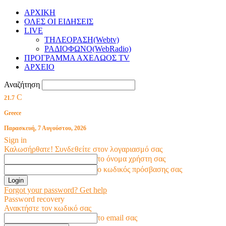
ΑΡΧΙΚΗ
ΟΛΕΣ ΟΙ ΕΙΔΗΣΕΙΣ
LIVE
ΤΗΛΕΟΡΑΣΗ(Webtv)
ΡΑΔΙΟΦΩΝΟ(WebRadio)
ΠΡΟΓΡΑΜΜΑ ΑΧΕΛΩΟΣ TV
ΑΡΧΕΙΟ
Αναζήτηση
C
21.7
Greece
Παρασκευή, 7 Αυγούστου, 2026
Sign in
Καλωσήρθατε! Συνδεθείτε στον λογαριασμό σας
το όνομα χρήστη σας
ο κωδικός πρόσβασης σας
Forgot your password? Get help
Password recovery
Ανακτήστε τον κωδικό σας
το email σας