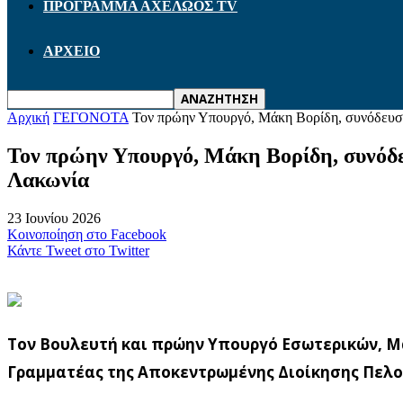
ΠΡΟΓΡΑΜΜΑ ΑΧΕΛΩΟΣ TV
ΑΡΧΕΙΟ
Αρχική
ΓΕΓΟΝΟΤΑ
Τον πρώην Υπουργό, Μάκη Βορίδη, συνόδευσε
Τον πρώην Υπουργό, Μάκη Βορίδη, συνόδε
Λακωνία
23 Ιουνίου 2026
Κοινοποίηση στο Facebook
Κάντε Tweet στο Twitter
Τον Βουλευτή και πρώην Υπουργό Εσωτερικών, Μά
Γραμματέας της Αποκεντρωμένης Διοίκησης Πελοπ