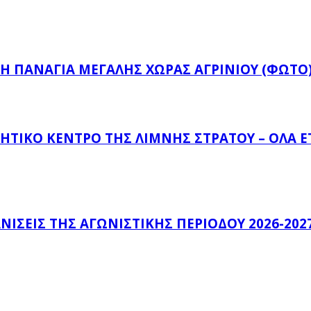
Ή ΠΑΝΑΓΙΆ ΜΕΓΆΛΗΣ ΧΏΡΑΣ ΑΓΡΙΝΊΟΥ (ΦΩΤΌ
ΗΤΙΚΌ ΚΈΝΤΡΟ ΤΗΣ ΛΊΜΝΗΣ ΣΤΡΆΤΟΥ – ΌΛΑ 
ΊΣΕΙΣ ΤΗΣ ΑΓΩΝΙΣΤΙΚΉΣ ΠΕΡΙΌΔΟΥ 2026-202