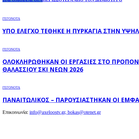
ΓΕΓΟΝΟΤΑ
ΥΠΌ ΈΛΕΓΧΟ ΤΈΘΗΚΕ Η ΠΥΡΚΑΓΙΆ ΣΤΗΝ ΥΨΗΛ
ΓΕΓΟΝΟΤΑ
ΟΛΟΚΛΗΡΏΘΗΚΑΝ ΟΙ ΕΡΓΑΣΊΕΣ ΣΤΟ ΠΡΟΠΟΝ
ΘΑΛΆΣΣΙΟΥ ΣΚΙ ΝΈΩΝ 2026
ΓΕΓΟΝΟΤΑ
ΠΑΝΑΙΤΩΛΙΚΌΣ – ΠΑΡΟΥΣΙΆΣΤΗΚΑΝ ΟΙ ΕΜΦΑΝ
Επικοινωνία:
info@axeloostv.gr, bokas@otenet.gr