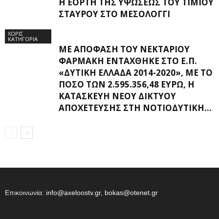
Η ΕΟΡΤΉ ΤΗΣ ΥΨΏΣΕΩΣ ΤΟΥ ΤΙΜΊΟΥ
ΣΤΑΥΡΟΎ ΣΤΟ ΜΕΣΟΛΌΓΓΙ
ΧΩΡΊΣ
ΚΑΤΗΓΟΡΊΑ
ΜΕ ΑΠΌΦΑΣΗ ΤΟΥ ΝΕΚΤΆΡΙΟΥ
ΦΑΡΜΆΚΗ ΕΝΤΆΧΘΗΚΕ ΣΤΟ Ε.Π.
«ΔΥΤΙΚΉ ΕΛΛΆΔΑ 2014-2020», ΜΕ ΤΟ
ΠΟΣΌ ΤΩΝ 2.595.356,48 ΕΥΡΏ, Η
ΚΑΤΑΣΚΕΥΉ ΝΈΟΥ ΔΙΚΤΎΟΥ
ΑΠΟΧΈΤΕΥΣΗΣ ΣΤΗ ΝΟΤΙΟΔΥΤΙΚΉ...
Επικοινωνία:
info@axeloostv.gr, bokas@otenet.gr