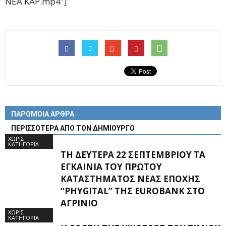
NEA KAP.mp4″]
ΠΑΡΟΜΟΙΑ ΑΡΘΡΑ
ΠΕΡΙΣΣΟΤΕΡΑ ΑΠΟ ΤΟΝ ΔΗΜΙΟΥΡΓΟ
ΧΩΡΊΣ
ΚΑΤΗΓΟΡΊΑ
ΤΗ ΔΕΥΤΈΡΑ 22 ΣΕΠΤΕΜΒΡΊΟΥ ΤΑ
ΕΓΚΑΊΝΙΑ ΤΟΥ ΠΡΏΤΟΥ
ΚΑΤΑΣΤΉΜΑΤΟΣ ΝΈΑΣ ΕΠΟΧΉΣ
“PHYGITAL” ΤΗΣ EUROBANK ΣΤΟ
ΑΓΡΊΝΙΟ
ΧΩΡΊΣ
ΚΑΤΗΓΟΡΊΑ