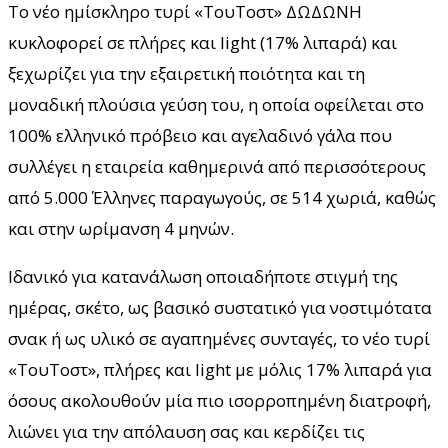
Το νέο ημίσκληρο τυρί «ΤουΤοστ» ΔΩΔΩΝΗ
κυκλοφορεί σε πλήρες και light (17% λιπαρά) και
ξεχωρίζει για την εξαιρετική ποιότητα και τη
μοναδική πλούσια γεύση του, η οποία οφείλεται στο
100% ελληνικό πρόβειο και αγελαδινό γάλα που
συλλέγει η εταιρεία καθημερινά από περισσότερους
από 5.000 Έλληνες παραγωγούς, σε 514 χωριά, καθώς
και στην ωρίμανση 4 μηνών.
Ιδανικό για κατανάλωση οποιαδήποτε στιγμή της
ημέρας, σκέτο, ως βασικό συστατικό για νοστιμότατα
σνακ ή ως υλικό σε αγαπημένες συνταγές, το νέο τυρί
«ΤουΤοστ», πλήρες και light με μόλις 17% λιπαρά για
όσους ακολουθούν μία πιο ισορροπημένη διατροφή,
λιώνει για την απόλαυση σας και κερδίζει τις