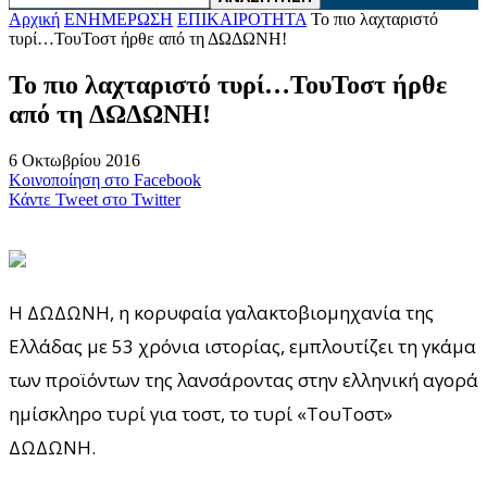
Αρχική
ΕΝΗΜΕΡΩΣΗ
ΕΠΙΚΑΙΡΟΤΗΤΑ
Το πιο λαχταριστό
τυρί…ΤουΤοστ ήρθε από τη ΔΩΔΩΝΗ!
Το πιο λαχταριστό τυρί…ΤουΤοστ ήρθε
από τη ΔΩΔΩΝΗ!
6 Οκτωβρίου 2016
Κοινοποίηση στο Facebook
Κάντε Tweet στο Twitter
Η ΔΩΔΩΝΗ, η κορυφαία γαλακτοβιομηχανία της
Ελλάδας με 53 χρόνια ιστορίας, εμπλουτίζει τη γκάμα
των προϊόντων της λανσάροντας στην ελληνική αγορά
ημίσκληρο τυρί για τοστ, το τυρί «ΤουΤοστ»
ΔΩΔΩΝΗ.