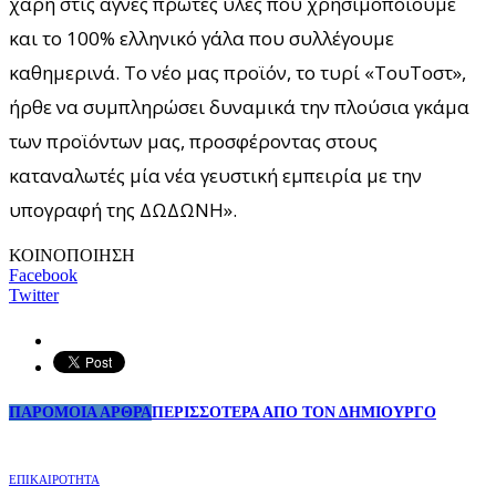
χάρη στις αγνές πρώτες ύλες που χρησιμοποιούμε
και το 100% ελληνικό γάλα που συλλέγουμε
καθημερινά. Το νέο μας προϊόν, το τυρί «ΤουΤοστ»,
ήρθε να συμπληρώσει δυναμικά την πλούσια γκάμα
των προϊόντων μας, προσφέροντας στους
καταναλωτές μία νέα γευστική εμπειρία με την
υπογραφή της ΔΩΔΩΝΗ».
ΚΟΙΝΟΠΟΙΗΣΗ
Facebook
Twitter
ΠΑΡΟΜΟΙΑ ΑΡΘΡΑ
ΠΕΡΙΣΣΟΤΕΡΑ ΑΠΟ ΤΟΝ ΔΗΜΙΟΥΡΓΟ
ΕΠΙΚΑΙΡΟΤΗΤΑ