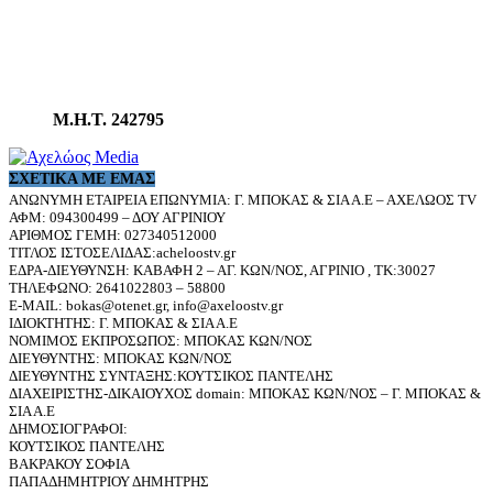
Μ.Η.Τ. 242795
ΣΧΕΤΙΚΆ ΜΕ ΕΜΆΣ
ΑΝΩΝΥΜΗ ΕΤΑΙΡΕΙΑ ΕΠΩΝΥΜΙΑ: Γ. ΜΠΟΚΑΣ & ΣΙΑ Α.Ε – ΑΧΕΛΩΟΣ TV
ΑΦΜ: 094300499 – ΔΟΥ ΑΓΡΙΝΙΟΥ
ΑΡΙΘΜΟΣ ΓΕΜΗ: 027340512000
ΤΙΤΛΟΣ ΙΣΤΟΣΕΛΙΔΑΣ:acheloostv.gr
ΕΔΡΑ-ΔΙΕΥΘΥΝΣΗ: ΚΑΒΑΦΗ 2 – ΑΓ. ΚΩΝ/ΝΟΣ, ΑΓΡΙΝΙΟ , ΤΚ:30027
ΤΗΛΕΦΩΝΟ: 2641022803 – 58800
E-MAIL: bokas@otenet.gr, info@axeloostv.gr
ΙΔΙΟΚΤΗΤΗΣ: Γ. ΜΠΟΚΑΣ & ΣΙΑ Α.Ε
ΝΟΜΙΜΟΣ ΕΚΠΡΟΣΩΠΟΣ: ΜΠΟΚΑΣ ΚΩΝ/ΝΟΣ
ΔΙΕΥΘΥΝΤΗΣ: ΜΠΟΚΑΣ ΚΩΝ/ΝΟΣ
ΔΙΕΥΘΥΝΤΗΣ ΣΥΝΤΑΞΗΣ:ΚΟΥΤΣΙΚΟΣ ΠΑΝΤΕΛΗΣ
ΔΙΑΧΕΙΡΙΣΤΗΣ-ΔΙΚΑΙΟΥΧΟΣ domain: ΜΠΟΚΑΣ ΚΩΝ/ΝΟΣ – Γ. ΜΠΟΚΑΣ &
ΣΙΑ Α.Ε
ΔΗΜΟΣΙΟΓΡΑΦΟΙ:
ΚΟΥΤΣΙΚΟΣ ΠΑΝΤΕΛΗΣ
ΒΑΚΡΑΚΟΥ ΣΟΦΙΑ
ΠΑΠΑΔΗΜΗΤΡΙΟΥ ΔΗΜΗΤΡΗΣ