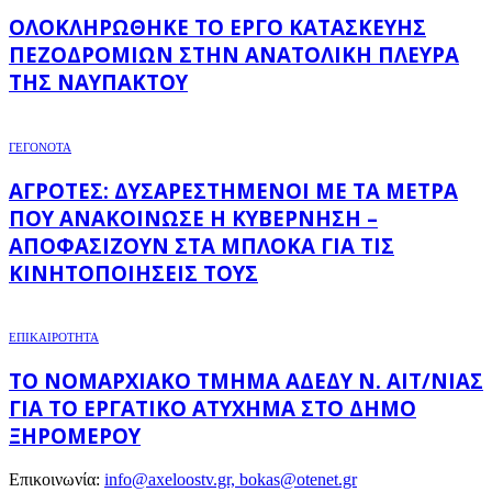
ΟΛΟΚΛΗΡΏΘΗΚΕ ΤΟ ΈΡΓΟ ΚΑΤΑΣΚΕΥΉΣ
ΠΕΖΟΔΡΟΜΊΩΝ ΣΤΗΝ ΑΝΑΤΟΛΙΚΉ ΠΛΕΥΡΆ
ΤΗΣ ΝΑΥΠΆΚΤΟΥ
ΓΕΓΟΝΟΤΑ
ΑΓΡΌΤΕΣ: ΔΥΣΑΡΕΣΤΗΜΈΝΟΙ ΜΕ ΤΑ ΜΈΤΡΑ
ΠΟΥ ΑΝΑΚΟΊΝΩΣΕ Η ΚΥΒΈΡΝΗΣΗ –
ΑΠΟΦΑΣΊΖΟΥΝ ΣΤΑ ΜΠΛΌΚΑ ΓΙΑ ΤΙΣ
ΚΙΝΗΤΟΠΟΙΉΣΕΙΣ ΤΟΥΣ
ΕΠΙΚΑΙΡΟΤΗΤΑ
ΤΟ ΝΟΜΑΡΧΙΑΚΌ ΤΜΉΜΑ ΑΔΕΔΥ Ν. ΑΙΤ/ΝΊΑΣ
ΓΙΑ ΤΟ ΕΡΓΑΤΙΚΌ ΑΤΎΧΗΜΑ ΣΤΟ ΔΉΜΟ
ΞΗΡΟΜΈΡΟΥ
Επικοινωνία:
info@axeloostv.gr, bokas@otenet.gr