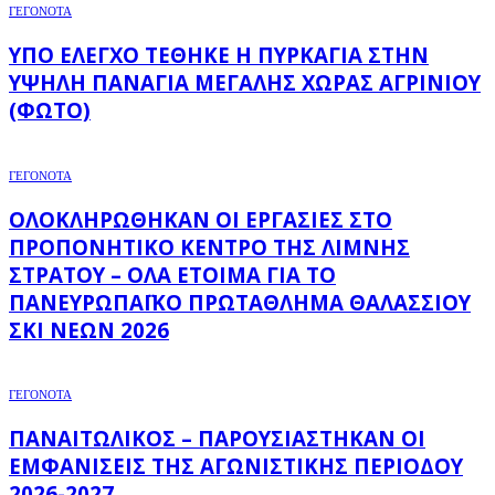
ΓΕΓΟΝΟΤΑ
ΥΠΌ ΈΛΕΓΧΟ ΤΈΘΗΚΕ Η ΠΥΡΚΑΓΙΆ ΣΤΗΝ
ΥΨΗΛΉ ΠΑΝΑΓΙΆ ΜΕΓΆΛΗΣ ΧΏΡΑΣ ΑΓΡΙΝΊΟΥ
(ΦΩΤΌ)
ΓΕΓΟΝΟΤΑ
ΟΛΟΚΛΗΡΏΘΗΚΑΝ ΟΙ ΕΡΓΑΣΊΕΣ ΣΤΟ
ΠΡΟΠΟΝΗΤΙΚΌ ΚΈΝΤΡΟ ΤΗΣ ΛΊΜΝΗΣ
ΣΤΡΆΤΟΥ – ΌΛΑ ΈΤΟΙΜΑ ΓΙΑ ΤΟ
ΠΑΝΕΥΡΩΠΑΪΚΌ ΠΡΩΤΆΘΛΗΜΑ ΘΑΛΆΣΣΙΟΥ
ΣΚΙ ΝΈΩΝ 2026
ΓΕΓΟΝΟΤΑ
ΠΑΝΑΙΤΩΛΙΚΌΣ – ΠΑΡΟΥΣΙΆΣΤΗΚΑΝ ΟΙ
ΕΜΦΑΝΊΣΕΙΣ ΤΗΣ ΑΓΩΝΙΣΤΙΚΉΣ ΠΕΡΙΌΔΟΥ
2026-2027