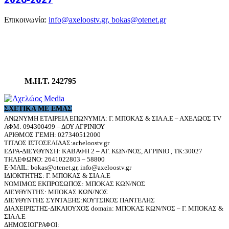
Επικοινωνία:
info@axeloostv.gr, bokas@otenet.gr
Μ.Η.Τ. 242795
ΣΧΕΤΙΚΆ ΜΕ ΕΜΆΣ
ΑΝΩΝΥΜΗ ΕΤΑΙΡΕΙΑ ΕΠΩΝΥΜΙΑ: Γ. ΜΠΟΚΑΣ & ΣΙΑ Α.Ε – ΑΧΕΛΩΟΣ TV
ΑΦΜ: 094300499 – ΔΟΥ ΑΓΡΙΝΙΟΥ
ΑΡΙΘΜΟΣ ΓΕΜΗ: 027340512000
ΤΙΤΛΟΣ ΙΣΤΟΣΕΛΙΔΑΣ:acheloostv.gr
ΕΔΡΑ-ΔΙΕΥΘΥΝΣΗ: ΚΑΒΑΦΗ 2 – ΑΓ. ΚΩΝ/ΝΟΣ, ΑΓΡΙΝΙΟ , ΤΚ:30027
ΤΗΛΕΦΩΝΟ: 2641022803 – 58800
E-MAIL: bokas@otenet.gr, info@axeloostv.gr
ΙΔΙΟΚΤΗΤΗΣ: Γ. ΜΠΟΚΑΣ & ΣΙΑ Α.Ε
ΝΟΜΙΜΟΣ ΕΚΠΡΟΣΩΠΟΣ: ΜΠΟΚΑΣ ΚΩΝ/ΝΟΣ
ΔΙΕΥΘΥΝΤΗΣ: ΜΠΟΚΑΣ ΚΩΝ/ΝΟΣ
ΔΙΕΥΘΥΝΤΗΣ ΣΥΝΤΑΞΗΣ:ΚΟΥΤΣΙΚΟΣ ΠΑΝΤΕΛΗΣ
ΔΙΑΧΕΙΡΙΣΤΗΣ-ΔΙΚΑΙΟΥΧΟΣ domain: ΜΠΟΚΑΣ ΚΩΝ/ΝΟΣ – Γ. ΜΠΟΚΑΣ &
ΣΙΑ Α.Ε
ΔΗΜΟΣΙΟΓΡΑΦΟΙ: