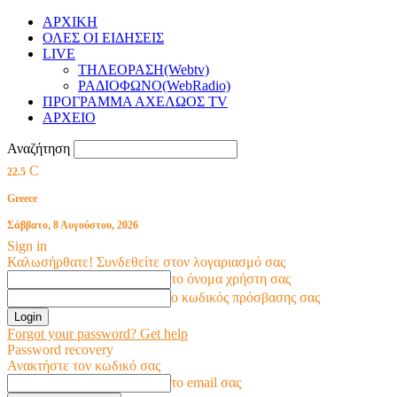
ΑΡΧΙΚΗ
ΟΛΕΣ ΟΙ ΕΙΔΗΣΕΙΣ
LIVE
ΤΗΛΕΟΡΑΣΗ(Webtv)
ΡΑΔΙΟΦΩΝΟ(WebRadio)
ΠΡΟΓΡΑΜΜΑ ΑΧΕΛΩΟΣ TV
ΑΡΧΕΙΟ
Αναζήτηση
C
22.5
Greece
Σάββατο, 8 Αυγούστου, 2026
Sign in
Καλωσήρθατε! Συνδεθείτε στον λογαριασμό σας
το όνομα χρήστη σας
ο κωδικός πρόσβασης σας
Forgot your password? Get help
Password recovery
Ανακτήστε τον κωδικό σας
το email σας