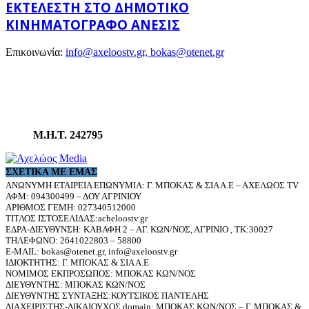
ΕΚΤΕΛΕΣΤΉ ΣΤΟ ΔΗΜΟΤΙΚΌ
ΚΙΝΗΜΑΤΟΓΡΆΦΟ ΑΝΕΣΙΣ
Επικοινωνία:
info@axeloostv.gr, bokas@otenet.gr
Μ.Η.Τ. 242795
ΣΧΕΤΙΚΆ ΜΕ ΕΜΆΣ
ΑΝΩΝΥΜΗ ΕΤΑΙΡΕΙΑ ΕΠΩΝΥΜΙΑ: Γ. ΜΠΟΚΑΣ & ΣΙΑ Α.Ε – ΑΧΕΛΩΟΣ TV
ΑΦΜ: 094300499 – ΔΟΥ ΑΓΡΙΝΙΟΥ
ΑΡΙΘΜΟΣ ΓΕΜΗ: 027340512000
ΤΙΤΛΟΣ ΙΣΤΟΣΕΛΙΔΑΣ:acheloostv.gr
ΕΔΡΑ-ΔΙΕΥΘΥΝΣΗ: ΚΑΒΑΦΗ 2 – ΑΓ. ΚΩΝ/ΝΟΣ, ΑΓΡΙΝΙΟ , ΤΚ:30027
ΤΗΛΕΦΩΝΟ: 2641022803 – 58800
E-MAIL: bokas@otenet.gr, info@axeloostv.gr
ΙΔΙΟΚΤΗΤΗΣ: Γ. ΜΠΟΚΑΣ & ΣΙΑ Α.Ε
ΝΟΜΙΜΟΣ ΕΚΠΡΟΣΩΠΟΣ: ΜΠΟΚΑΣ ΚΩΝ/ΝΟΣ
ΔΙΕΥΘΥΝΤΗΣ: ΜΠΟΚΑΣ ΚΩΝ/ΝΟΣ
ΔΙΕΥΘΥΝΤΗΣ ΣΥΝΤΑΞΗΣ:ΚΟΥΤΣΙΚΟΣ ΠΑΝΤΕΛΗΣ
ΔΙΑΧΕΙΡΙΣΤΗΣ-ΔΙΚΑΙΟΥΧΟΣ domain: ΜΠΟΚΑΣ ΚΩΝ/ΝΟΣ – Γ. ΜΠΟΚΑΣ &