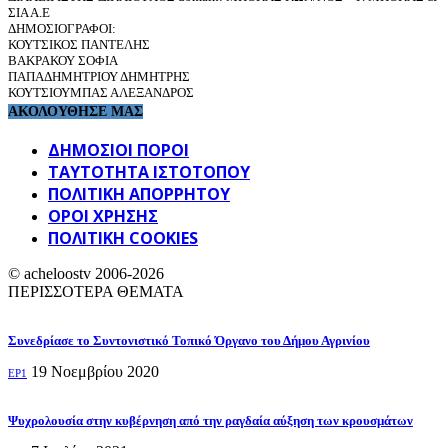
ΣΙΑ Α.Ε
ΔΗΜΟΣΙΟΓΡΑΦΟΙ:
ΚΟΥΤΣΙΚΟΣ ΠΑΝΤΕΛΗΣ
ΒΑΚΡΑΚΟΥ ΣΟΦΙΑ
ΠΑΠΑΔΗΜΗΤΡΙΟΥ ΔΗΜΗΤΡΗΣ
ΚΟΥΤΣΙΟΥΜΠΑΣ ΑΛΕΞΑΝΔΡΟΣ
ΑΚΟΛΟΥΘΗΣΕ ΜΑΣ
ΔΗΜΟΣΙΟΙ ΠΟΡΟΙ
ΤΑΥΤΌΤΗΤΑ ΙΣΤΌΤΟΠΟΥ
ΠΟΛΙΤΙΚΉ ΑΠΟΡΡΉΤΟΥ
ΌΡΟΙ ΧΡΉΣΗΣ
ΠΟΛΙΤΙΚΗ COOKIES
© acheloostv 2006-2026
ΠΕΡΙΣΣΟΤΕΡΑ ΘΕΜΑΤΑ
Συνεδρίασε το Συντονιστικό Τοπικό Όργανο του Δήμου Αγρινίου
19 Νοεμβρίου 2020
EP1
Ψυχρολουσία στην κυβέρνηση από την ραγδαία αύξηση των κρουσμάτων