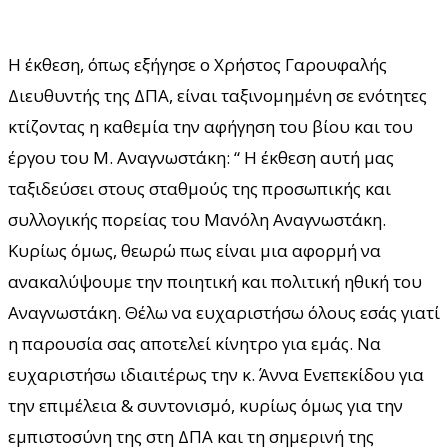
Η έκθεση, όπως εξήγησε ο Χρήστος Γαρουφαλής
Διευθυντής της ΔΠΑ, είναι ταξινομημένη σε ενότητες
κτίζοντας η καθεμία την αφήγηση του βίου και του
έργου του Μ. Αναγνωστάκη: “ Η έκθεση αυτή μας
ταξιδεύσει στους σταθμούς της προσωπικής και
συλλογικής πορείας του Μανόλη Αναγνωστάκη.
Κυρίως όμως, θεωρώ πως είναι μια αφορμή να
ανακαλύψουμε την ποιητική και πολιτική ηθική του
Αναγνωστάκη. Θέλω να ευχαριστήσω όλους εσάς γιατί
η παρουσία σας αποτελεί κίνητρο για εμάς. Να
ευχαριστήσω ιδιαιτέρως την κ. Άννα Ενεπεκίδου για
την επιμέλεια & συντονισμό, κυρίως όμως για την
εμπιστοσύνη της στη ΔΠΑ και τη σημερινή της