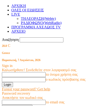
ΑΡΧΙΚΗ
ΟΛΕΣ ΟΙ ΕΙΔΗΣΕΙΣ
LIVE
ΤΗΛΕΟΡΑΣΗ(Webtv)
ΡΑΔΙΟΦΩΝΟ(WebRadio)
ΠΡΟΓΡΑΜΜΑ ΑΧΕΛΩΟΣ TV
ΑΡΧΕΙΟ
Αναζήτηση
C
28.8
Greece
Παρασκευή, 7 Αυγούστου, 2026
Sign in
Καλωσήρθατε! Συνδεθείτε στον λογαριασμό σας
το όνομα χρήστη σας
ο κωδικός πρόσβασης σας
Forgot your password? Get help
Password recovery
Ανακτήστε τον κωδικό σας
το email σας