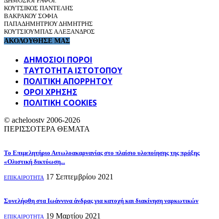
ΔΗΜΟΣΙΟΓΡΑΦΟΙ:
ΚΟΥΤΣΙΚΟΣ ΠΑΝΤΕΛΗΣ
ΒΑΚΡΑΚΟΥ ΣΟΦΙΑ
ΠΑΠΑΔΗΜΗΤΡΙΟΥ ΔΗΜΗΤΡΗΣ
ΚΟΥΤΣΙΟΥΜΠΑΣ ΑΛΕΞΑΝΔΡΟΣ
ΑΚΟΛΟΥΘΗΣΕ ΜΑΣ
ΔΗΜΟΣΙΟΙ ΠΟΡΟΙ
ΤΑΥΤΌΤΗΤΑ ΙΣΤΌΤΟΠΟΥ
ΠΟΛΙΤΙΚΉ ΑΠΟΡΡΉΤΟΥ
ΌΡΟΙ ΧΡΉΣΗΣ
ΠΟΛΙΤΙΚΗ COOKIES
© acheloostv 2006-2026
ΠΕΡΙΣΣΟΤΕΡΑ ΘΕΜΑΤΑ
Το Επιμελητήριο Αιτωλοακαρνανίας στο πλαίσιο υλοποίησης της πράξης
«Ολιστική δικτύωση...
17 Σεπτεμβρίου 2021
ΕΠΙΚΑΙΡΟΤΗΤΑ
Συνελήφθη στα Ιωάννινα άνδρας για κατοχή και διακίνηση ναρκωτικών
19 Μαρτίου 2021
ΕΠΙΚΑΙΡΟΤΗΤΑ