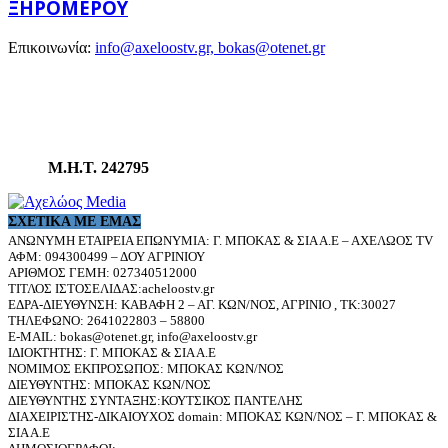
ΞΗΡΟΜΈΡΟΥ
Επικοινωνία:
info@axeloostv.gr, bokas@otenet.gr
Μ.Η.Τ. 242795
ΣΧΕΤΙΚΆ ΜΕ ΕΜΆΣ
ΑΝΩΝΥΜΗ ΕΤΑΙΡΕΙΑ ΕΠΩΝΥΜΙΑ: Γ. ΜΠΟΚΑΣ & ΣΙΑ Α.Ε – ΑΧΕΛΩΟΣ TV
ΑΦΜ: 094300499 – ΔΟΥ ΑΓΡΙΝΙΟΥ
ΑΡΙΘΜΟΣ ΓΕΜΗ: 027340512000
ΤΙΤΛΟΣ ΙΣΤΟΣΕΛΙΔΑΣ:acheloostv.gr
ΕΔΡΑ-ΔΙΕΥΘΥΝΣΗ: ΚΑΒΑΦΗ 2 – ΑΓ. ΚΩΝ/ΝΟΣ, ΑΓΡΙΝΙΟ , ΤΚ:30027
ΤΗΛΕΦΩΝΟ: 2641022803 – 58800
E-MAIL: bokas@otenet.gr, info@axeloostv.gr
ΙΔΙΟΚΤΗΤΗΣ: Γ. ΜΠΟΚΑΣ & ΣΙΑ Α.Ε
ΝΟΜΙΜΟΣ ΕΚΠΡΟΣΩΠΟΣ: ΜΠΟΚΑΣ ΚΩΝ/ΝΟΣ
ΔΙΕΥΘΥΝΤΗΣ: ΜΠΟΚΑΣ ΚΩΝ/ΝΟΣ
ΔΙΕΥΘΥΝΤΗΣ ΣΥΝΤΑΞΗΣ:ΚΟΥΤΣΙΚΟΣ ΠΑΝΤΕΛΗΣ
ΔΙΑΧΕΙΡΙΣΤΗΣ-ΔΙΚΑΙΟΥΧΟΣ domain: ΜΠΟΚΑΣ ΚΩΝ/ΝΟΣ – Γ. ΜΠΟΚΑΣ &
ΣΙΑ Α.Ε