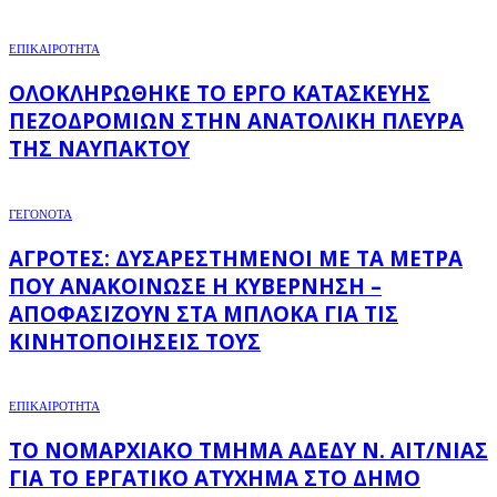
ΕΠΙΚΑΙΡΟΤΗΤΑ
ΟΛΟΚΛΗΡΏΘΗΚΕ ΤΟ ΈΡΓΟ ΚΑΤΑΣΚΕΥΉΣ
ΠΕΖΟΔΡΟΜΊΩΝ ΣΤΗΝ ΑΝΑΤΟΛΙΚΉ ΠΛΕΥΡΆ
ΤΗΣ ΝΑΥΠΆΚΤΟΥ
ΓΕΓΟΝΟΤΑ
ΑΓΡΌΤΕΣ: ΔΥΣΑΡΕΣΤΗΜΈΝΟΙ ΜΕ ΤΑ ΜΈΤΡΑ
ΠΟΥ ΑΝΑΚΟΊΝΩΣΕ Η ΚΥΒΈΡΝΗΣΗ –
ΑΠΟΦΑΣΊΖΟΥΝ ΣΤΑ ΜΠΛΌΚΑ ΓΙΑ ΤΙΣ
ΚΙΝΗΤΟΠΟΙΉΣΕΙΣ ΤΟΥΣ
ΕΠΙΚΑΙΡΟΤΗΤΑ
ΤΟ ΝΟΜΑΡΧΙΑΚΌ ΤΜΉΜΑ ΑΔΕΔΥ Ν. ΑΙΤ/ΝΊΑΣ
ΓΙΑ ΤΟ ΕΡΓΑΤΙΚΌ ΑΤΎΧΗΜΑ ΣΤΟ ΔΉΜΟ