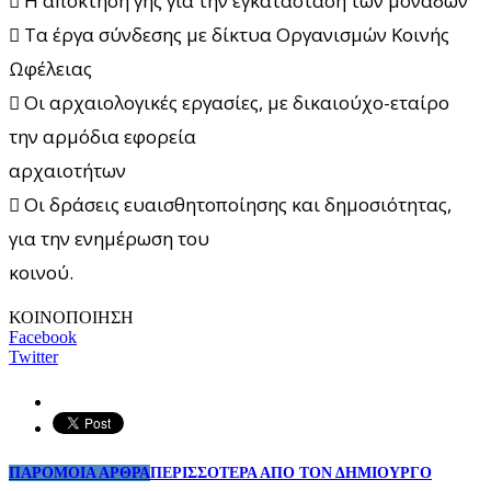
 Η απόκτηση γης για την εγκατάσταση των μονάδων
 Τα έργα σύνδεσης με δίκτυα Οργανισμών Κοινής
Ωφέλειας
 Οι αρχαιολογικές εργασίες, με δικαιούχο-εταίρο
την αρμόδια εφορεία
αρχαιοτήτων
 Οι δράσεις ευαισθητοποίησης και δημοσιότητας,
για την ενημέρωση του
κοινού.
ΚΟΙΝΟΠΟΙΗΣΗ
Facebook
Twitter
ΠΑΡΟΜΟΙΑ ΑΡΘΡΑ
ΠΕΡΙΣΣΟΤΕΡΑ ΑΠΟ ΤΟΝ ΔΗΜΙΟΥΡΓΟ