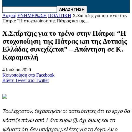
Αρχική
ΕΝΗΜΕΡΩΣΗ
ΠΟΛΙΤΙΚΗ
Χ.Σπίρτζης για το τρένο στην
Πάτρα: “Η στοχοποίηση της Πάτρας και της...
Χ.Σπίρτζης για το τρένο στην Πάτρα: “Η
στοχοποίηση της Πάτρας και της Δυτικής
Ελλάδας συνεχίζεται” – Απάντηση σε Κ.
Καραμανλή
4 Ιουλίου 2020
Κοινοποίηση στο Facebook
Κάντε Tweet στο Twitter
Τουλάχιστον, ξεχάστηκαν οι αστειότητες ότι το έργο θα
κόστιζε πάνω από 1 δισ. ευρω (!), όχι όμως και τα
ψέματα ότι δεν υπήρχαν μελέτες για το έργο. Αν ο