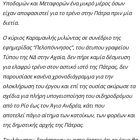
Υποδομών και Μεταφορών ένα μικρό μέρος όσων
είχαν αποφασιστεί για το τρένο στην Πάτρα πριν μία
διετία.
Ο κύριος Καραμανλής μιλώντας σε συνέδριο της
εφημερίδας “Πελοπόννησος”, του άτυπου γραφείου
Τύπου της ΝΔ στην Αχαϊα, δεν πήρε καμία δέσμευση
για ελαφρύ τρένο στον αστικό ιστό της Πάτρας, δεν
παρουσίασε κανένα χρονοδιάγραμμα για την
ολοκλήρωση του έργου και επί της ουσίας ακύρωσε τα
σχέδια για πλήρη υπογειοποίηση του σιδηροδρόμου
από το Ρίο έως τον Άγιο Ανδρέα, κάτι που
αποτελεί πάγιο αίτημα των κατοίκων, των φορέων και
της δημοτικής αρχής της Πάτρας.
Τουλάχιστον, ξεχάστηκαν οι αστειότητες ότι το έργο θα