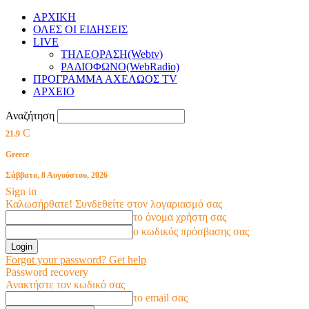
ΑΡΧΙΚΗ
ΟΛΕΣ ΟΙ ΕΙΔΗΣΕΙΣ
LIVE
ΤΗΛΕΟΡΑΣΗ(Webtv)
ΡΑΔΙΟΦΩΝΟ(WebRadio)
ΠΡΟΓΡΑΜΜΑ ΑΧΕΛΩΟΣ TV
ΑΡΧΕΙΟ
Αναζήτηση
C
21.9
Greece
Σάββατο, 8 Αυγούστου, 2026
Sign in
Καλωσήρθατε! Συνδεθείτε στον λογαριασμό σας
το όνομα χρήστη σας
ο κωδικός πρόσβασης σας
Forgot your password? Get help
Password recovery
Ανακτήστε τον κωδικό σας
το email σας