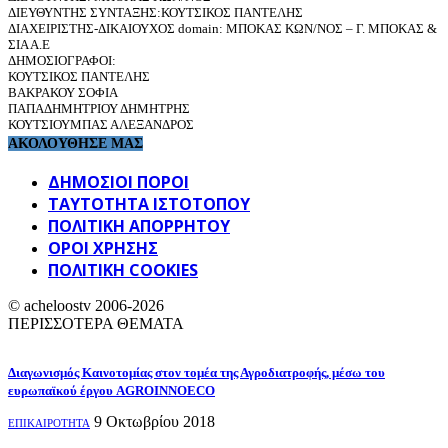
ΔΙΕΥΘΥΝΤΗΣ ΣΥΝΤΑΞΗΣ:ΚΟΥΤΣΙΚΟΣ ΠΑΝΤΕΛΗΣ
ΔΙΑΧΕΙΡΙΣΤΗΣ-ΔΙΚΑΙΟΥΧΟΣ domain: ΜΠΟΚΑΣ ΚΩΝ/ΝΟΣ – Γ. ΜΠΟΚΑΣ &
ΣΙΑ Α.Ε
ΔΗΜΟΣΙΟΓΡΑΦΟΙ:
ΚΟΥΤΣΙΚΟΣ ΠΑΝΤΕΛΗΣ
ΒΑΚΡΑΚΟΥ ΣΟΦΙΑ
ΠΑΠΑΔΗΜΗΤΡΙΟΥ ΔΗΜΗΤΡΗΣ
ΚΟΥΤΣΙΟΥΜΠΑΣ ΑΛΕΞΑΝΔΡΟΣ
ΑΚΟΛΟΥΘΗΣΕ ΜΑΣ
ΔΗΜΟΣΙΟΙ ΠΟΡΟΙ
ΤΑΥΤΌΤΗΤΑ ΙΣΤΌΤΟΠΟΥ
ΠΟΛΙΤΙΚΉ ΑΠΟΡΡΉΤΟΥ
ΌΡΟΙ ΧΡΉΣΗΣ
ΠΟΛΙΤΙΚΗ COOKIES
© acheloostv 2006-2026
ΠΕΡΙΣΣΟΤΕΡΑ ΘΕΜΑΤΑ
Διαγωνισμός Καινοτομίας στον τομέα της Αγροδιατροφής, μέσω του
ευρωπαϊκού έργου AGROINNOECO
9 Οκτωβρίου 2018
ΕΠΙΚΑΙΡΟΤΗΤΑ