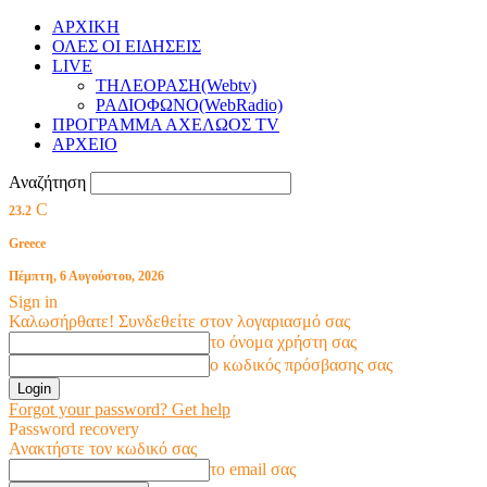
ΑΡΧΙΚΗ
ΟΛΕΣ ΟΙ ΕΙΔΗΣΕΙΣ
LIVE
ΤΗΛΕΟΡΑΣΗ(Webtv)
ΡΑΔΙΟΦΩΝΟ(WebRadio)
ΠΡΟΓΡΑΜΜΑ ΑΧΕΛΩΟΣ TV
ΑΡΧΕΙΟ
Αναζήτηση
C
23.2
Greece
Πέμπτη, 6 Αυγούστου, 2026
Sign in
Καλωσήρθατε! Συνδεθείτε στον λογαριασμό σας
το όνομα χρήστη σας
ο κωδικός πρόσβασης σας
Forgot your password? Get help
Password recovery
Ανακτήστε τον κωδικό σας
το email σας