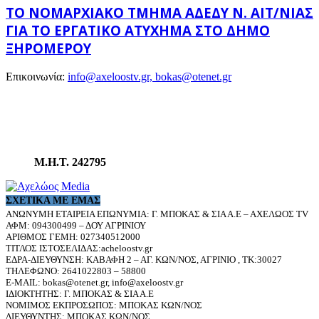
ΤΟ ΝΟΜΑΡΧΙΑΚΌ ΤΜΉΜΑ ΑΔΕΔΥ Ν. ΑΙΤ/ΝΊΑΣ
ΓΙΑ ΤΟ ΕΡΓΑΤΙΚΌ ΑΤΎΧΗΜΑ ΣΤΟ ΔΉΜΟ
ΞΗΡΟΜΈΡΟΥ
Επικοινωνία:
info@axeloostv.gr, bokas@otenet.gr
Μ.Η.Τ. 242795
ΣΧΕΤΙΚΆ ΜΕ ΕΜΆΣ
ΑΝΩΝΥΜΗ ΕΤΑΙΡΕΙΑ ΕΠΩΝΥΜΙΑ: Γ. ΜΠΟΚΑΣ & ΣΙΑ Α.Ε – ΑΧΕΛΩΟΣ TV
ΑΦΜ: 094300499 – ΔΟΥ ΑΓΡΙΝΙΟΥ
ΑΡΙΘΜΟΣ ΓΕΜΗ: 027340512000
ΤΙΤΛΟΣ ΙΣΤΟΣΕΛΙΔΑΣ:acheloostv.gr
ΕΔΡΑ-ΔΙΕΥΘΥΝΣΗ: ΚΑΒΑΦΗ 2 – ΑΓ. ΚΩΝ/ΝΟΣ, ΑΓΡΙΝΙΟ , ΤΚ:30027
ΤΗΛΕΦΩΝΟ: 2641022803 – 58800
E-MAIL: bokas@otenet.gr, info@axeloostv.gr
ΙΔΙΟΚΤΗΤΗΣ: Γ. ΜΠΟΚΑΣ & ΣΙΑ Α.Ε
ΝΟΜΙΜΟΣ ΕΚΠΡΟΣΩΠΟΣ: ΜΠΟΚΑΣ ΚΩΝ/ΝΟΣ
ΔΙΕΥΘΥΝΤΗΣ: ΜΠΟΚΑΣ ΚΩΝ/ΝΟΣ