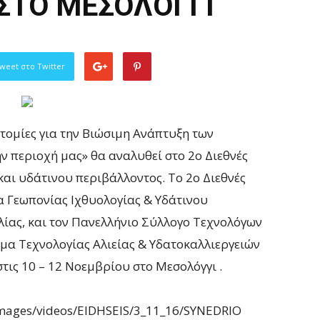
ΣΤΟ ΜΕΣΟΛΟΓΓΙ
weet στο Twitter
τομίες για την Βιώσιμη Ανάπτυξη των
ην περιοχή μας» θα αναλυθεί στο 2o Διεθνές
αι υδάτινου περιβάλλοντος. Το 2o Διεθνές
 Γεωπονίας Ιχθυολογίας & Υδάτινου
ίας, και τον Πανελλήνιο Σύλλογο Τεχνολόγων
μα Τεχνολογίας Αλιείας & Υδατοκαλλιεργειών
στις 10 – 12 Νοεμβρίου στο Μεσολόγγι .
/images/videos/EIDHSEIS/3_11_16/SYNEDRIO