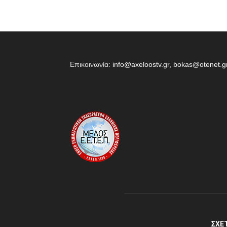
Επικοινωνία:
info@axeloostv.gr, bokas@otenet.g
ΣΧΕ