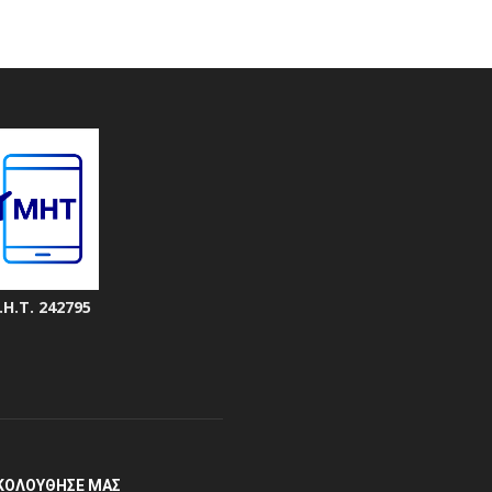
.Η.Τ. 242795
ΚΟΛΟΥΘΗΣΕ ΜΑΣ