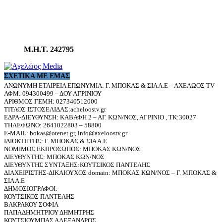
Μ.Η.Τ. 242795
ΣΧΕΤΙΚΆ ΜΕ ΕΜΆΣ
ΑΝΩΝΥΜΗ ΕΤΑΙΡΕΙΑ ΕΠΩΝΥΜΙΑ: Γ. ΜΠΟΚΑΣ & ΣΙΑ Α.Ε – ΑΧΕΛΩΟΣ TV
ΑΦΜ: 094300499 – ΔΟΥ ΑΓΡΙΝΙΟΥ
ΑΡΙΘΜΟΣ ΓΕΜΗ: 027340512000
ΤΙΤΛΟΣ ΙΣΤΟΣΕΛΙΔΑΣ:acheloostv.gr
ΕΔΡΑ-ΔΙΕΥΘΥΝΣΗ: ΚΑΒΑΦΗ 2 – ΑΓ. ΚΩΝ/ΝΟΣ, ΑΓΡΙΝΙΟ , ΤΚ:30027
ΤΗΛΕΦΩΝΟ: 2641022803 – 58800
E-MAIL: bokas@otenet.gr, info@axeloostv.gr
ΙΔΙΟΚΤΗΤΗΣ: Γ. ΜΠΟΚΑΣ & ΣΙΑ Α.Ε
ΝΟΜΙΜΟΣ ΕΚΠΡΟΣΩΠΟΣ: ΜΠΟΚΑΣ ΚΩΝ/ΝΟΣ
ΔΙΕΥΘΥΝΤΗΣ: ΜΠΟΚΑΣ ΚΩΝ/ΝΟΣ
ΔΙΕΥΘΥΝΤΗΣ ΣΥΝΤΑΞΗΣ:ΚΟΥΤΣΙΚΟΣ ΠΑΝΤΕΛΗΣ
ΔΙΑΧΕΙΡΙΣΤΗΣ-ΔΙΚΑΙΟΥΧΟΣ domain: ΜΠΟΚΑΣ ΚΩΝ/ΝΟΣ – Γ. ΜΠΟΚΑΣ &
ΣΙΑ Α.Ε
ΔΗΜΟΣΙΟΓΡΑΦΟΙ:
ΚΟΥΤΣΙΚΟΣ ΠΑΝΤΕΛΗΣ
ΒΑΚΡΑΚΟΥ ΣΟΦΙΑ
ΠΑΠΑΔΗΜΗΤΡΙΟΥ ΔΗΜΗΤΡΗΣ
ΚΟΥΤΣΙΟΥΜΠΑΣ ΑΛΕΞΑΝΔΡΟΣ