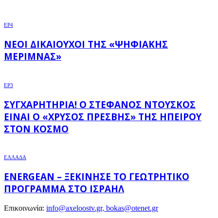
EP4
ΝΈΟΙ ΔΙΚΑΙΟΎΧΟΙ ΤΗΣ «ΨΗΦΙΑΚΉΣ
ΜΈΡΙΜΝΑΣ»
EP3
ΣΥΓΧΑΡΗΤΉΡΙΑ! Ο ΣΤΈΦΑΝΟΣ ΝΤΟΎΣΚΟΣ
ΕΊΝΑΙ Ο «ΧΡΥΣΌΣ ΠΡΈΣΒΗΣ» ΤΗΣ ΗΠΕΊΡΟΥ
ΣΤΟΝ ΚΌΣΜΟ
ΕΛΛΑΔΑ
ENERGEAN – ΞΕΚΊΝΗΣΕ ΤΟ ΓΕΩΤΡΗΤΙΚΌ
ΠΡΌΓΡΑΜΜΑ ΣΤΟ ΙΣΡΑΉΛ
Επικοινωνία:
info@axeloostv.gr, bokas@otenet.gr