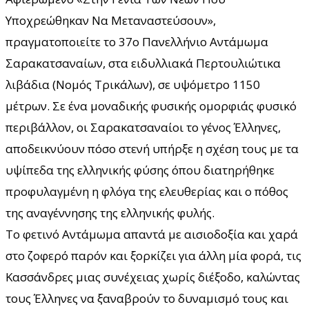
Υποχρεώθηκαν Να Μεταναστεύσουν»,
πραγματοποιείτε το 37ο Πανελλήνιο Αντάμωμα
Σαρακατσαναίων, στα ειδυλλιακά Περτουλιώτικα
λιβάδια (Νομός Τρικάλων), σε υψόμετρο 1150
μέτρων. Σε ένα μοναδικής φυσικής ομορφιάς φυσικό
περιβάλλον, οι Σαρακατσαναίοι το γένος Έλληνες,
αποδεικνύουν πόσο στενή υπήρξε η σχέση τους με τα
υψίπεδα της ελληνικής φύσης όπου διατηρήθηκε
προφυλαγμένη η φλόγα της ελευθερίας και ο πόθος
της αναγέννησης της ελληνικής φυλής.
Το φετινό Αντάμωμα απαντά με αισιοδοξία και χαρά
στο ζοφερό παρόν και ξορκίζει για άλλη μία φορά, τις
Κασσάνδρες μιας συνέχειας χωρίς διέξοδο, καλώντας
τους Έλληνες να ξαναβρούν το δυναμισμό τους και