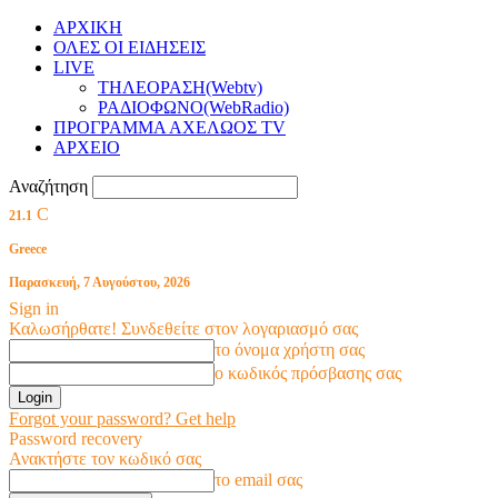
ΑΡΧΙΚΗ
ΟΛΕΣ ΟΙ ΕΙΔΗΣΕΙΣ
LIVE
ΤΗΛΕΟΡΑΣΗ(Webtv)
ΡΑΔΙΟΦΩΝΟ(WebRadio)
ΠΡΟΓΡΑΜΜΑ ΑΧΕΛΩΟΣ TV
ΑΡΧΕΙΟ
Αναζήτηση
C
21.1
Greece
Παρασκευή, 7 Αυγούστου, 2026
Sign in
Καλωσήρθατε! Συνδεθείτε στον λογαριασμό σας
το όνομα χρήστη σας
ο κωδικός πρόσβασης σας
Forgot your password? Get help
Password recovery
Ανακτήστε τον κωδικό σας
το email σας