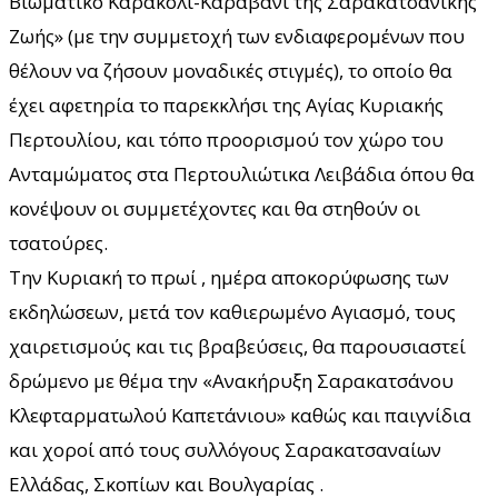
Βιωματικό Καρακόλι-Καραβάνι της Σαρακατσάνικης
Ζωής» (με την συμμετοχή των ενδιαφερομένων που
θέλουν να ζήσουν μοναδικές στιγμές), το οποίο θα
έχει αφετηρία το παρεκκλήσι της Αγίας Κυριακής
Περτουλίου, και τόπο προορισμού τον χώρο του
Ανταμώματος στα Περτουλιώτικα Λειβάδια όπου θα
κονέψουν οι συμμετέχοντες και θα στηθούν οι
τσατούρες.
Την Κυριακή το πρωί , ημέρα αποκορύφωσης των
εκδηλώσεων, μετά τον καθιερωμένο Αγιασμό, τους
χαιρετισμούς και τις βραβεύσεις, θα παρουσιαστεί
δρώμενο με θέμα την «Ανακήρυξη Σαρακατσάνου
Κλεφταρµατωλού Καπετάνιου» καθώς και παιγνίδια
και χοροί από τους συλλόγους Σαρακατσαναίων
Ελλάδας, Σκοπίων και Βουλγαρίας .