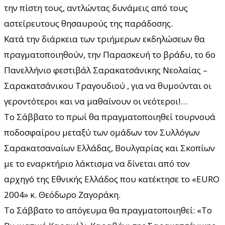
την πίστη τους, αντλώντας δυνάμεις από τους
αστείρευτους θησαυρούς της παράδοσης.
Κατά την διάρκεια των τριήμερων εκδηλώσεων θα
πραγματοποιηθούν, την Παρασκευή το βράδυ, το 6ο
Πανελλήνιο φεστιβάλ Σαρακατσάνικης Νεολαίας –
Σαρακατσάνικου Τραγουδιού , για να θυμούνται οι
γεροντότεροι και να μαθαίνουν οι νεότεροι!…
Το Σάββατο το πρωί θα πραγματοποιηθεί τουρνουά
ποδοσφαίρου μεταξύ των ομάδων τον Συλλόγων
Σαρακατσαναίων Ελλάδας, Βουλγαρίας και Σκοπίων
με το εναρκτήριο λάκτισμα να δίνεται από τον
αρχηγό της Εθνικής Ελλάδος που κατέκτησε το «EURO
2004» κ. Θεόδωρο Ζαγοράκη.
Το Σάββατο το απόγευμα θα πραγματοποιηθεί: «Το