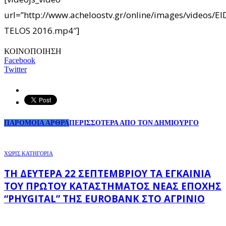
url=”http://www.acheloostv.gr/online/images/videos/
TELOS 2016.mp4″]
ΚΟΙΝΟΠΟΙΗΣΗ
Facebook
Twitter
ΠΑΡΟΜΟΙΑ ΑΡΘΡΑ
ΠΕΡΙΣΣΟΤΕΡΑ ΑΠΟ ΤΟΝ ΔΗΜΙΟΥΡΓΟ
ΧΩΡΊΣ ΚΑΤΗΓΟΡΊΑ
ΤΗ ΔΕΥΤΈΡΑ 22 ΣΕΠΤΕΜΒΡΊΟΥ ΤΑ ΕΓΚΑΊΝΙΑ
ΤΟΥ ΠΡΏΤΟΥ ΚΑΤΑΣΤΉΜΑΤΟΣ ΝΈΑΣ ΕΠΟΧΉΣ
“PHYGITAL” ΤΗΣ EUROBANK ΣΤΟ ΑΓΡΊΝΙΟ