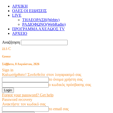
ΑΡΧΙΚΗ
ΟΛΕΣ ΟΙ ΕΙΔΗΣΕΙΣ
LIVE
ΤΗΛΕΟΡΑΣΗ(Webtv)
ΡΑΔΙΟΦΩΝΟ(WebRadio)
ΠΡΟΓΡΑΜΜΑ ΑΧΕΛΩΟΣ TV
ΑΡΧΕΙΟ
Αναζήτηση
C
22.5
Greece
Σάββατο, 8 Αυγούστου, 2026
Sign in
Καλωσήρθατε! Συνδεθείτε στον λογαριασμό σας
το όνομα χρήστη σας
ο κωδικός πρόσβασης σας
Forgot your password? Get help
Password recovery
Ανακτήστε τον κωδικό σας
το email σας