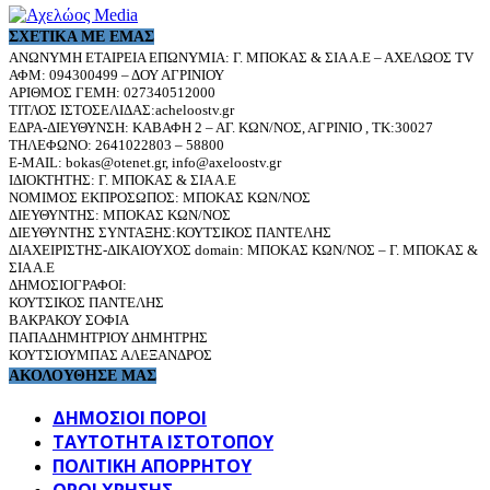
ΣΧΕΤΙΚΆ ΜΕ ΕΜΆΣ
ΑΝΩΝΥΜΗ ΕΤΑΙΡΕΙΑ ΕΠΩΝΥΜΙΑ: Γ. ΜΠΟΚΑΣ & ΣΙΑ Α.Ε – ΑΧΕΛΩΟΣ TV
ΑΦΜ: 094300499 – ΔΟΥ ΑΓΡΙΝΙΟΥ
ΑΡΙΘΜΟΣ ΓΕΜΗ: 027340512000
ΤΙΤΛΟΣ ΙΣΤΟΣΕΛΙΔΑΣ:acheloostv.gr
ΕΔΡΑ-ΔΙΕΥΘΥΝΣΗ: ΚΑΒΑΦΗ 2 – ΑΓ. ΚΩΝ/ΝΟΣ, ΑΓΡΙΝΙΟ , ΤΚ:30027
ΤΗΛΕΦΩΝΟ: 2641022803 – 58800
E-MAIL: bokas@otenet.gr, info@axeloostv.gr
ΙΔΙΟΚΤΗΤΗΣ: Γ. ΜΠΟΚΑΣ & ΣΙΑ Α.Ε
ΝΟΜΙΜΟΣ ΕΚΠΡΟΣΩΠΟΣ: ΜΠΟΚΑΣ ΚΩΝ/ΝΟΣ
ΔΙΕΥΘΥΝΤΗΣ: ΜΠΟΚΑΣ ΚΩΝ/ΝΟΣ
ΔΙΕΥΘΥΝΤΗΣ ΣΥΝΤΑΞΗΣ:ΚΟΥΤΣΙΚΟΣ ΠΑΝΤΕΛΗΣ
ΔΙΑΧΕΙΡΙΣΤΗΣ-ΔΙΚΑΙΟΥΧΟΣ domain: ΜΠΟΚΑΣ ΚΩΝ/ΝΟΣ – Γ. ΜΠΟΚΑΣ &
ΣΙΑ Α.Ε
ΔΗΜΟΣΙΟΓΡΑΦΟΙ:
ΚΟΥΤΣΙΚΟΣ ΠΑΝΤΕΛΗΣ
ΒΑΚΡΑΚΟΥ ΣΟΦΙΑ
ΠΑΠΑΔΗΜΗΤΡΙΟΥ ΔΗΜΗΤΡΗΣ
ΚΟΥΤΣΙΟΥΜΠΑΣ ΑΛΕΞΑΝΔΡΟΣ
ΑΚΟΛΟΥΘΗΣΕ ΜΑΣ
ΔΗΜΟΣΙΟΙ ΠΟΡΟΙ
ΤΑΥΤΌΤΗΤΑ ΙΣΤΌΤΟΠΟΥ
ΠΟΛΙΤΙΚΉ ΑΠΟΡΡΉΤΟΥ
ΌΡΟΙ ΧΡΉΣΗΣ