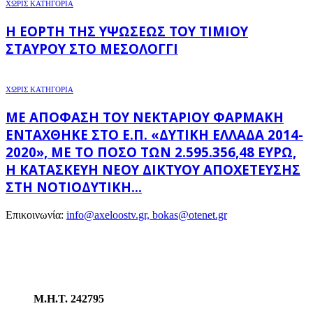
ΧΩΡΊΣ ΚΑΤΗΓΟΡΊΑ
Η ΕΟΡΤΉ ΤΗΣ ΥΨΏΣΕΩΣ ΤΟΥ ΤΙΜΊΟΥ
ΣΤΑΥΡΟΎ ΣΤΟ ΜΕΣΟΛΌΓΓΙ
ΧΩΡΊΣ ΚΑΤΗΓΟΡΊΑ
ΜΕ ΑΠΌΦΑΣΗ ΤΟΥ ΝΕΚΤΆΡΙΟΥ ΦΑΡΜΆΚΗ
ΕΝΤΆΧΘΗΚΕ ΣΤΟ Ε.Π. «ΔΥΤΙΚΉ ΕΛΛΆΔΑ 2014-
2020», ΜΕ ΤΟ ΠΟΣΌ ΤΩΝ 2.595.356,48 ΕΥΡΏ,
Η ΚΑΤΑΣΚΕΥΉ ΝΈΟΥ ΔΙΚΤΎΟΥ ΑΠΟΧΈΤΕΥΣΗΣ
ΣΤΗ ΝΟΤΙΟΔΥΤΙΚΉ...
Επικοινωνία:
info@axeloostv.gr, bokas@otenet.gr
Μ.Η.Τ. 242795