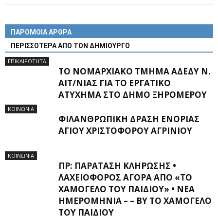
ΠΑΡΟΜΟΙΑ ΑΡΘΡΑ
ΠΕΡΙΣΣΟΤΕΡΑ ΑΠΟ ΤΟΝ ΔΗΜΙΟΥΡΓΟ
ΕΠΙΚΑΙΡΟΤΗΤΑ
ΤΟ ΝΟΜΑΡΧΙΑΚΌ ΤΜΉΜΑ ΑΔΕΔΥ Ν.
ΑΙΤ/ΝΊΑΣ ΓΙΑ ΤΟ ΕΡΓΑΤΙΚΌ
ΑΤΎΧΗΜΑ ΣΤΟ ΔΉΜΟ ΞΗΡΟΜΈΡΟΥ
ΚΟΙΝΩΝΙΑ
ΦΙΛΑΝΘΡΩΠΙΚΉ ΔΡΆΣΗ ΕΝΟΡΊΑΣ
ΑΓΊΟΥ ΧΡΙΣΤΟΦΌΡΟΥ ΑΓΡΙΝΊΟΥ
ΚΟΙΝΩΝΙΑ
ΠΡ: ΠΑΡΆΤΑΣΗ ΚΛΉΡΩΣΗΣ •
ΛΑΧΕΙΟΦΌΡΟΣ ΑΓΟΡΆ ΑΠΌ «ΤΟ
ΧΑΜΌΓΕΛΟ ΤΟΥ ΠΑΙΔΙΟΎ» • ΝΈΑ
ΗΜΕΡΟΜΗΝΊΑ – – BY ΤΟ ΧΑΜΌΓΕΛΟ
ΤΟΥ ΠΑΙΔΙΟΎ