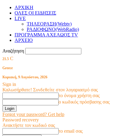
ΑΡΧΙΚΗ
ΟΛΕΣ ΟΙ ΕΙΔΗΣΕΙΣ
LIVE
ΤΗΛΕΟΡΑΣΗ(Webtv)
ΡΑΔΙΟΦΩΝΟ(WebRadio)
ΠΡΟΓΡΑΜΜΑ ΑΧΕΛΩΟΣ TV
ΑΡΧΕΙΟ
Αναζήτηση
C
21.5
Greece
Κυριακή, 9 Αυγούστου, 2026
Sign in
Καλωσήρθατε! Συνδεθείτε στον λογαριασμό σας
το όνομα χρήστη σας
ο κωδικός πρόσβασης σας
Forgot your password? Get help
Password recovery
Ανακτήστε τον κωδικό σας
το email σας