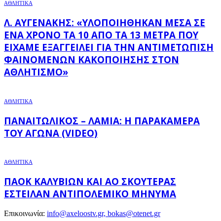
ΑΘΛΗΤΙΚΑ
Λ. ΑΥΓΕΝΆΚΗΣ: «ΥΛΟΠΟΙΉΘΗΚΑΝ ΜΈΣΑ ΣΕ
ΈΝΑ ΧΡΌΝΟ ΤΑ 10 ΑΠΌ ΤΑ 13 ΜΈΤΡΑ ΠΟΥ
ΕΊΧΑΜΕ ΕΞΑΓΓΕΊΛΕΙ ΓΙΑ ΤΗΝ ΑΝΤΙΜΕΤΏΠΙΣΗ
ΦΑΙΝΟΜΈΝΩΝ ΚΑΚΟΠΟΊΗΣΗΣ ΣΤΟΝ
ΑΘΛΗΤΙΣΜΌ»
ΑΘΛΗΤΙΚΑ
ΠΑΝΑΙΤΩΛΙΚΌΣ – ΛΑΜΊΑ: Η ΠΑΡΑΚΆΜΕΡΑ
ΤΟΥ ΑΓΏΝΑ (VIDEO)
ΑΘΛΗΤΙΚΑ
ΠΑΟΚ ΚΑΛΥΒΊΩΝ ΚΑΙ ΑΟ ΣΚΟΥΤΕΡΆΣ
ΈΣΤΕΙΛΑΝ ΑΝΤΙΠΟΛΕΜΙΚΌ ΜΉΝΥΜΑ
Επικοινωνία:
info@axeloostv.gr, bokas@otenet.gr