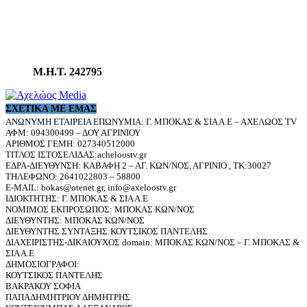
Μ.Η.Τ. 242795
ΣΧΕΤΙΚΆ ΜΕ ΕΜΆΣ
ΑΝΩΝΥΜΗ ΕΤΑΙΡΕΙΑ ΕΠΩΝΥΜΙΑ: Γ. ΜΠΟΚΑΣ & ΣΙΑ Α.Ε – ΑΧΕΛΩΟΣ TV
ΑΦΜ: 094300499 – ΔΟΥ ΑΓΡΙΝΙΟΥ
ΑΡΙΘΜΟΣ ΓΕΜΗ: 027340512000
ΤΙΤΛΟΣ ΙΣΤΟΣΕΛΙΔΑΣ:acheloostv.gr
ΕΔΡΑ-ΔΙΕΥΘΥΝΣΗ: ΚΑΒΑΦΗ 2 – ΑΓ. ΚΩΝ/ΝΟΣ, ΑΓΡΙΝΙΟ , ΤΚ:30027
ΤΗΛΕΦΩΝΟ: 2641022803 – 58800
E-MAIL: bokas@otenet.gr, info@axeloostv.gr
ΙΔΙΟΚΤΗΤΗΣ: Γ. ΜΠΟΚΑΣ & ΣΙΑ Α.Ε
ΝΟΜΙΜΟΣ ΕΚΠΡΟΣΩΠΟΣ: ΜΠΟΚΑΣ ΚΩΝ/ΝΟΣ
ΔΙΕΥΘΥΝΤΗΣ: ΜΠΟΚΑΣ ΚΩΝ/ΝΟΣ
ΔΙΕΥΘΥΝΤΗΣ ΣΥΝΤΑΞΗΣ:ΚΟΥΤΣΙΚΟΣ ΠΑΝΤΕΛΗΣ
ΔΙΑΧΕΙΡΙΣΤΗΣ-ΔΙΚΑΙΟΥΧΟΣ domain: ΜΠΟΚΑΣ ΚΩΝ/ΝΟΣ – Γ. ΜΠΟΚΑΣ &
ΣΙΑ Α.Ε
ΔΗΜΟΣΙΟΓΡΑΦΟΙ:
ΚΟΥΤΣΙΚΟΣ ΠΑΝΤΕΛΗΣ
ΒΑΚΡΑΚΟΥ ΣΟΦΙΑ
ΠΑΠΑΔΗΜΗΤΡΙΟΥ ΔΗΜΗΤΡΗΣ