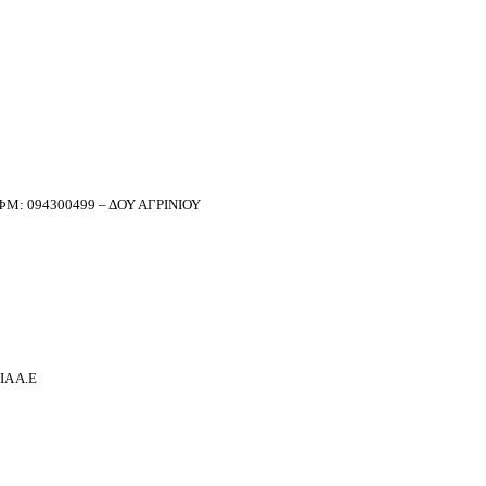
Μ: 094300499 – ΔΟΥ ΑΓΡΙΝΙΟΥ
Α Α.Ε