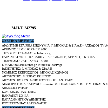
Μ.Η.Τ. 242795
ΣΧΕΤΙΚΆ ΜΕ ΕΜΆΣ
ΑΝΩΝΥΜΗ ΕΤΑΙΡΕΙΑ ΕΠΩΝΥΜΙΑ: Γ. ΜΠΟΚΑΣ & ΣΙΑ Α.Ε – ΑΧΕΛΩΟΣ TV ΑΦ
ΑΡΙΘΜΟΣ ΓΕΜΗ: 027340512000
ΤΙΤΛΟΣ ΙΣΤΟΣΕΛΙΔΑΣ:acheloostv.gr
ΕΔΡΑ-ΔΙΕΥΘΥΝΣΗ: ΚΑΒΑΦΗ 2 – ΑΓ. ΚΩΝ/ΝΟΣ, ΑΓΡΙΝΙΟ , ΤΚ:30027
ΤΗΛΕΦΩΝΟ: 2641022803 – 58800
E-MAIL: bokas@otenet.gr, info@axeloostv.gr
ΙΔΙΟΚΤΗΤΗΣ: Γ. ΜΠΟΚΑΣ & ΣΙΑ Α.Ε
ΝΟΜΙΜΟΣ ΕΚΠΡΟΣΩΠΟΣ: ΜΠΟΚΑΣ ΚΩΝ/ΝΟΣ
ΔΙΕΥΘΥΝΤΗΣ: ΜΠΟΚΑΣ ΚΩΝ/ΝΟΣ
ΔΙΕΥΘΥΝΤΗΣ ΣΥΝΤΑΞΗΣ:ΚΟΥΤΣΙΚΟΣ ΠΑΝΤΕΛΗΣ
ΔΙΑΧΕΙΡΙΣΤΗΣ-ΔΙΚΑΙΟΥΧΟΣ domain: ΜΠΟΚΑΣ ΚΩΝ/ΝΟΣ – Γ. ΜΠΟΚΑΣ & ΣΙ
ΔΗΜΟΣΙΟΓΡΑΦΟΙ:
ΚΟΥΤΣΙΚΟΣ ΠΑΝΤΕΛΗΣ
ΒΑΚΡΑΚΟΥ ΣΟΦΙΑ
ΠΑΠΑΔΗΜΗΤΡΙΟΥ ΔΗΜΗΤΡΗΣ
ΚΟΥΤΣΙΟΥΜΠΑΣ ΑΛΕΞΑΝΔΡΟΣ
ΑΚΟΛΟΥΘΗΣΕ ΜΑΣ