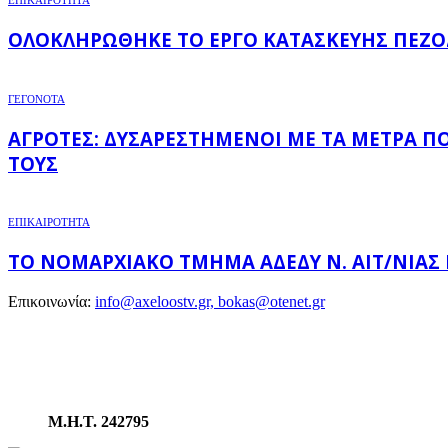
ΕΠΙΚΑΙΡΟΤΗΤΑ
ΟΛΟΚΛΗΡΏΘΗΚΕ ΤΟ ΈΡΓΟ ΚΑΤΑΣΚΕΥΉΣ ΠΕΖΟ
ΓΕΓΟΝΟΤΑ
ΑΓΡΌΤΕΣ: ΔΥΣΑΡΕΣΤΗΜΈΝΟΙ ΜΕ ΤΑ ΜΈΤΡΑ Π
ΤΟΥΣ
ΕΠΙΚΑΙΡΟΤΗΤΑ
ΤΟ ΝΟΜΑΡΧΙΑΚΌ ΤΜΉΜΑ ΑΔΕΔΥ Ν. ΑΙΤ/ΝΊΑΣ
Επικοινωνία:
info@axeloostv.gr, bokas@otenet.gr
Μ.Η.Τ. 242795