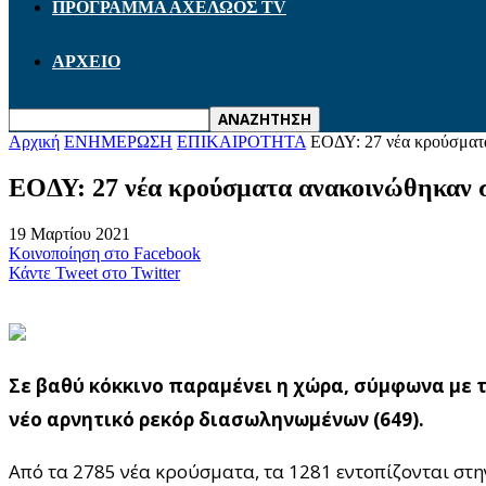
ΠΡΟΓΡΑΜΜΑ ΑΧΕΛΩΟΣ TV
ΑΡΧΕΙΟ
Αρχική
ΕΝΗΜΕΡΩΣΗ
ΕΠΙΚΑΙΡΟΤΗΤΑ
EOΔΥ: 27 νέα κρούσματ
EOΔΥ: 27 νέα κρούσματα ανακοινώθηκαν 
19 Μαρτίου 2021
Κοινοποίηση στο Facebook
Κάντε Tweet στο Twitter
Σε βαθύ κόκκινο παραμένει η χώρα, σύμφωνα με τ
νέο αρνητικό ρεκόρ διασωληνωμένων (649).
Από τα 2785 νέα κρούσματα, τα 1281 εντοπίζονται στη