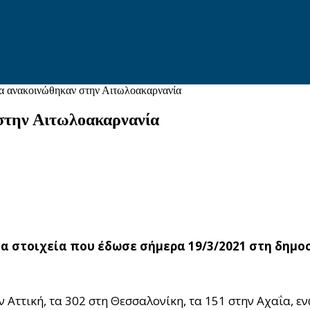
α ανακοινώθηκαν στην Αιτωλοακαρνανία
στην Αιτωλοακαρνανία
α στοιχεία που έδωσε σήμερα 19/3/2021 στη δημοσ
ν Αττική, τα 302 στη Θεσσαλονίκη, τα 151 στην Αχαΐα, 