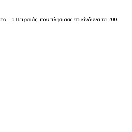
α – ο Πειραιάς, που πλησίασε επικίνδυνα τα 200.