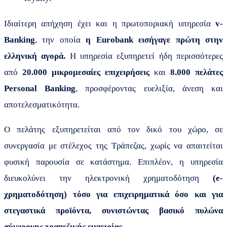
Ιδιαίτερη απήχηση έχει και η πρωτοποριακή υπηρεσία
v-
Banking
, την οποία
η
Eurobank
εισήγαγε πρώτη στην
ελληνική αγορά.
Η υπηρεσία εξυπηρετεί ήδη περισσότερες
από
20.000 μικρομεσαίες
επιχειρήσεις
και
8.000 πελάτες
P
ersonal Banking
, προσφέροντας ευελιξία, άνεση και
αποτελεσματικότητα.
Ο πελάτης εξυπηρετείται από τον δικό του χώρο, σε
συνεργασία με στέλεχος της Τράπεζας, χωρίς να απαιτείται
φυσική παρουσία σε κατάστημα. Επιπλέον, η υπηρεσία
διευκολύνει την ηλεκτρονική χρηματοδότηση
(e-
χρηματοδότηση) τόσο για επιχειρηματικά όσο και για
στεγαστικά προϊόντα, συνιστώντας βασικό πυλώνα
σύγχρονης τραπεζικής εμπειρίας
._