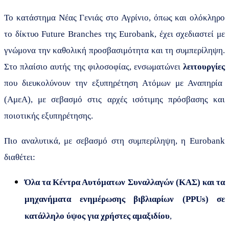
Το κατάστημα Νέας Γενιάς στο Αγρίνιο, όπως και ολόκληρο
το δίκτυο
Future
Branches
της
Eurobank
, έχει σχεδιαστεί με
γνώμονα την καθολική προσβασιμότητα και τη συμπερίληψη.
Στο πλαίσιο αυτής της φιλοσοφίας, ενσωματώνει
λειτουργίες
που διευκολύνουν την εξυπηρέτηση Ατόμων με Αναπηρία
(ΑμεΑ), με σεβασμό στις αρχές ισότιμης πρόσβασης και
ποιοτικής εξυπηρέτησης.
Πιο αναλυτικά, με σεβασμό στη συμπερίληψη, η
Eurobank
διαθέτει:
Όλα τα Κέντρα Αυτόματων Συναλλαγών (ΚΑΣ) και τα
μηχανήματα ενημέρωσης βιβλιαρίων (
PPUs
) σε
κατάλληλο ύψος για χρήστες αμαξιδίου
,