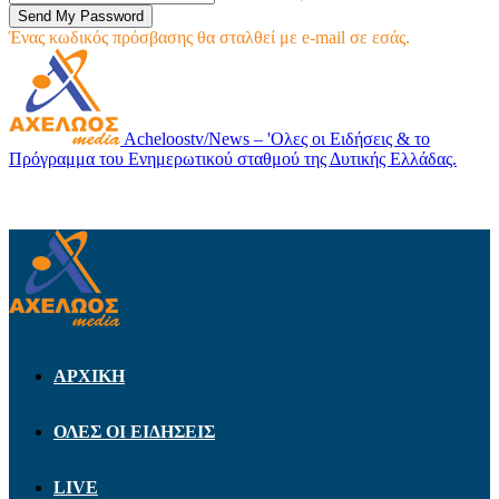
Ένας κωδικός πρόσβασης θα σταλθεί με e-mail σε εσάς.
Acheloostv/News – 'Ολες οι Ειδήσεις & το
Πρόγραμμα του Ενημερωτικού σταθμού της Δυτικής Ελλάδας.
ΑΡΧΙΚΗ
ΟΛΕΣ ΟΙ ΕΙΔΗΣΕΙΣ
LIVE