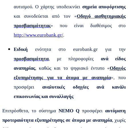
αυτισμού. Ο χάρτης υποδεικνύει
σημεία
αποφόρτισης
και συνοδεύεται από τον «
Οδηγό αισθητηριακής
προσβασιμότητας
» που είναι διαθέσιμος στο
http://www.eurobank.gr/
.
Ειδική
ενότητα στο
e
urobank
.
gr
για την
προσβασιμότητα
, με πληροφορίες
ανά είδος
αναπηρίας
, καθώς και το ψηφιακό έντυπο «
Οδηγός
εξυπηρέτησης για τα άτομα με αναπηρία
», που
προσφέρει
αναλυτικές οδηγίες
ανά κανάλι
επικοινωνίας και συναλλαγής
Επιπρόσθετα, το σύστημα
NEMO
Q
προσφέρει
αυτόματη
προτεραιότητα εξυπηρέτησης σε άτομα με αναπηρία
, χωρίς