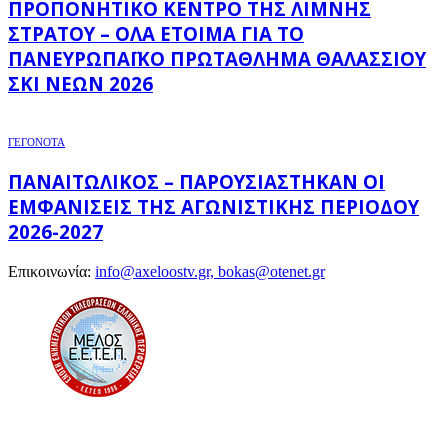
ΠΡΟΠΟΝΗΤΙΚΌ ΚΈΝΤΡΟ ΤΗΣ ΛΊΜΝΗΣ
ΣΤΡΆΤΟΥ – ΌΛΑ ΈΤΟΙΜΑ ΓΙΑ ΤΟ
ΠΑΝΕΥΡΩΠΑΪΚΌ ΠΡΩΤΆΘΛΗΜΑ ΘΑΛΆΣΣΙΟΥ
ΣΚΙ ΝΈΩΝ 2026
ΓΕΓΟΝΟΤΑ
ΠΑΝΑΙΤΩΛΙΚΌΣ – ΠΑΡΟΥΣΙΆΣΤΗΚΑΝ ΟΙ
ΕΜΦΑΝΊΣΕΙΣ ΤΗΣ ΑΓΩΝΙΣΤΙΚΉΣ ΠΕΡΙΌΔΟΥ
2026-2027
Επικοινωνία:
info@axeloostv.gr, bokas@otenet.gr