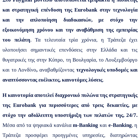
και στρατηγική επένδυση της
Eurobank
στην τεχνολογία
και την απλοποίηση διαδικασιών, με στόχο την
εξοικονόμηση χρόνου και την αναβάθμιση της εμπειρίας
του πελάτη
.
Τα τελευταία τρία χρόνια, η Τράπεζα έχει
υλοποιήσει σημαντικές επενδύσεις
στην Ελλάδα και τις
θυγατρικές της στην Κύπρο, τη Βουλγαρία, το Λουξεμβούργο
και το Λονδίνο
,
αναβαθμίζοντας
τεχνολογικές υποδομές και
αναπτύσσοντας ευέλικτες, καινοτόμες λύσεις
.
Η καινοτομία αποτελεί διαχρονικό πυλώνα της στρατηγικής
της
Eurobank
για περισσότερες από τρεις δεκαετίες, με
στόχο την αδιάλειπτη υποστήριξη των πελατών της, 24/7.
Μέσα από τα ψηφιακά κανάλια
m
-Banking
και
e-Banking
, η
Τράπεζα προσφέρει προηγμένες υπηρεσίες, διατηρώντας