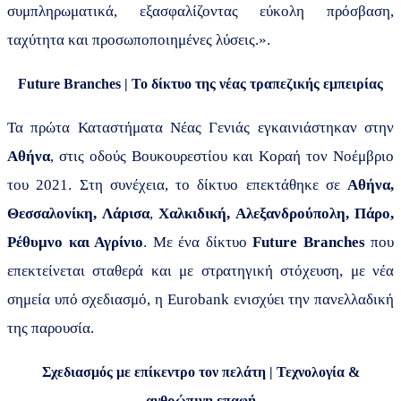
συμπληρωματικά, εξασφαλίζοντας εύκολη πρόσβαση,
ταχύτητα και προσωποποιημένες λύσεις.».
Future
Branches
| Το δίκτυο της νέας τραπεζικής εμπειρίας
Τα πρώτα Καταστήματα Νέας Γενιάς εγκαινιάστηκαν στην
Αθήνα
, στις οδούς Βουκουρεστίου και Κοραή τον Νοέμβριο
του 2021. Στη συνέχεια, το δίκτυο επεκτάθηκε σε
Αθήνα,
Θεσσαλονίκη, Λάρισα
,
Χαλκιδική, Αλεξανδρούπολη, Πάρο,
Ρέθυμνο και Αγρίνιο
. Με ένα δίκτυο
Future Branches
που
επεκτείνεται σταθερά και με στρατηγική στόχευση, με νέα
σημεία υπό σχεδιασμό, η
Eurobank
ενισχύει την πανελλαδική
της παρουσία.
Σχεδιασμός με επίκεντρο τον πελάτη | Τεχνολογία &
ανθρώπινη επαφή