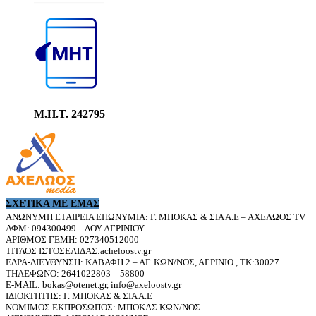
Μ.Η.Τ. 242795
ΣΧΕΤΙΚΆ ΜΕ ΕΜΆΣ
ΑΝΩΝΥΜΗ ΕΤΑΙΡΕΙΑ ΕΠΩΝΥΜΙΑ: Γ. ΜΠΟΚΑΣ & ΣΙΑ Α.Ε – ΑΧΕΛΩΟΣ TV
ΑΦΜ: 094300499 – ΔΟΥ ΑΓΡΙΝΙΟΥ
ΑΡΙΘΜΟΣ ΓΕΜΗ: 027340512000
ΤΙΤΛΟΣ ΙΣΤΟΣΕΛΙΔΑΣ:acheloostv.gr
ΕΔΡΑ-ΔΙΕΥΘΥΝΣΗ: ΚΑΒΑΦΗ 2 – ΑΓ. ΚΩΝ/ΝΟΣ, ΑΓΡΙΝΙΟ , ΤΚ:30027
ΤΗΛΕΦΩΝΟ: 2641022803 – 58800
E-MAIL: bokas@otenet.gr, info@axeloostv.gr
ΙΔΙΟΚΤΗΤΗΣ: Γ. ΜΠΟΚΑΣ & ΣΙΑ Α.Ε
ΝΟΜΙΜΟΣ ΕΚΠΡΟΣΩΠΟΣ: ΜΠΟΚΑΣ ΚΩΝ/ΝΟΣ