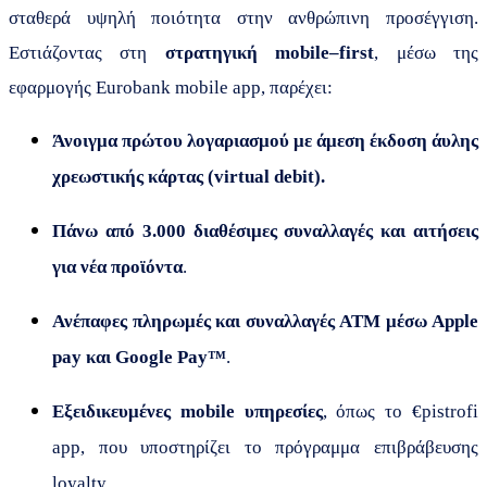
σταθερά υψηλή ποιότητα στην ανθρώπινη προσέγγιση.
Εστιάζοντας στη
στρατηγική mobile–first
, μέσω της
εφαρμογής Eurobank mobile app, παρέχει:
Άνοιγμα πρώτου λογαριασμού
με άμεση έκδοση άυλης
χρεωστικής κάρτας (
virtual
debit
).
Πάνω από 3.000 διαθέσιμες συναλλαγές και αιτήσεις
για νέα προϊόντα
.
Ανέπαφες πληρωμές και συναλλαγές
ATM
μέσω Apple
pay και Google Pay™
.
Εξειδικευμένες mobile υπηρεσίες
, όπως το €pistrofi
app, που υποστηρίζει το πρόγραμμα επιβράβευσης
loyalty.