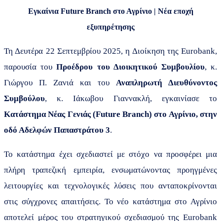
Εγκαίνια
Future
Branch
στο Αγρίνιο | Νέα εποχή
εξυπηρέτησης
Τη Δευτέρα 22 Σεπτεμβρίου 2025, η Διοίκηση της Eurobank,
παρουσία του
Προέδρου του Διοικητικού Συμβουλίου
, κ.
Γιώργου Π. Ζανιά και του
Αναπληρωτή Διευθύνοντος
Συμβούλου
, κ. Ιάκωβου Γιαννακλή, εγκαινίασε το
Κατάστημα Νέας Γενιάς
(
Future
Branch
)
στο Αγρίνιο, στην
οδό Αδελφών Παπαστράτου 3
.
Το κατάστημα έχει σχεδιαστεί με στόχο να προσφέρει μια
πλήρη τραπεζική εμπειρία, ενσωματώνοντας προηγμένες
λειτουργίες και τεχνολογικές λύσεις που ανταποκρίνονται
στις σύγχρονες απαιτήσεις. Το νέο κατάστημα στο Αγρίνιο
αποτελεί μέρος του στρατηγικού σχεδιασμού της
Eurobank