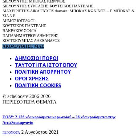
ΔΙΕΥΘΥΝΤΗΣ: ΜΠΟΚΑΣ ΚΩΝ/ΝΟΣ
ΔΙΕΥΘΥΝΤΗΣ ΣΥΝΤΑΞΗΣ:ΚΟΥΤΣΙΚΟΣ ΠΑΝΤΕΛΗΣ
ΔΙΑΧΕΙΡΙΣΤΗΣ-ΔΙΚΑΙΟΥΧΟΣ domain: ΜΠΟΚΑΣ ΚΩΝ/ΝΟΣ – Γ. ΜΠΟΚΑΣ &
ΣΙΑ Α.Ε
ΔΗΜΟΣΙΟΓΡΑΦΟΙ:
ΚΟΥΤΣΙΚΟΣ ΠΑΝΤΕΛΗΣ
ΒΑΚΡΑΚΟΥ ΣΟΦΙΑ
ΠΑΠΑΔΗΜΗΤΡΙΟΥ ΔΗΜΗΤΡΗΣ
ΚΟΥΤΣΙΟΥΜΠΑΣ ΑΛΕΞΑΝΔΡΟΣ
ΑΚΟΛΟΥΘΗΣΕ ΜΑΣ
ΔΗΜΟΣΙΟΙ ΠΟΡΟΙ
ΤΑΥΤΌΤΗΤΑ ΙΣΤΌΤΟΠΟΥ
ΠΟΛΙΤΙΚΉ ΑΠΟΡΡΉΤΟΥ
ΌΡΟΙ ΧΡΉΣΗΣ
ΠΟΛΙΤΙΚΗ COOKIES
© acheloostv 2006-2026
ΠΕΡΙΣΣΟΤΕΡΑ ΘΕΜΑΤΑ
ΕΟΔΥ: 2.156 νέα κρούσματα κορωνοϊού – 26 νέα κρούσματα στην
Αιτωλοακαρνανία
2 Αυγούστου 2021
ΓΕΓΟΝΟΤΑ