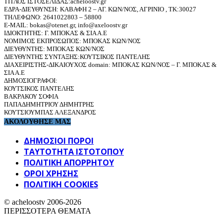
ΤΙΤΛΟΣ ΙΣΤΟΣΕΛΙΔΑΣ:acheloostv.gr
ΕΔΡΑ-ΔΙΕΥΘΥΝΣΗ: ΚΑΒΑΦΗ 2 – ΑΓ. ΚΩΝ/ΝΟΣ, ΑΓΡΙΝΙΟ , ΤΚ:30027
ΤΗΛΕΦΩΝΟ: 2641022803 – 58800
E-MAIL: bokas@otenet.gr, info@axeloostv.gr
ΙΔΙΟΚΤΗΤΗΣ: Γ. ΜΠΟΚΑΣ & ΣΙΑ Α.Ε
ΝΟΜΙΜΟΣ ΕΚΠΡΟΣΩΠΟΣ: ΜΠΟΚΑΣ ΚΩΝ/ΝΟΣ
ΔΙΕΥΘΥΝΤΗΣ: ΜΠΟΚΑΣ ΚΩΝ/ΝΟΣ
ΔΙΕΥΘΥΝΤΗΣ ΣΥΝΤΑΞΗΣ:ΚΟΥΤΣΙΚΟΣ ΠΑΝΤΕΛΗΣ
ΔΙΑΧΕΙΡΙΣΤΗΣ-ΔΙΚΑΙΟΥΧΟΣ domain: ΜΠΟΚΑΣ ΚΩΝ/ΝΟΣ – Γ. ΜΠΟΚΑΣ &
ΣΙΑ Α.Ε
ΔΗΜΟΣΙΟΓΡΑΦΟΙ:
ΚΟΥΤΣΙΚΟΣ ΠΑΝΤΕΛΗΣ
ΒΑΚΡΑΚΟΥ ΣΟΦΙΑ
ΠΑΠΑΔΗΜΗΤΡΙΟΥ ΔΗΜΗΤΡΗΣ
ΚΟΥΤΣΙΟΥΜΠΑΣ ΑΛΕΞΑΝΔΡΟΣ
ΑΚΟΛΟΥΘΗΣΕ ΜΑΣ
ΔΗΜΟΣΙΟΙ ΠΟΡΟΙ
ΤΑΥΤΌΤΗΤΑ ΙΣΤΌΤΟΠΟΥ
ΠΟΛΙΤΙΚΉ ΑΠΟΡΡΉΤΟΥ
ΌΡΟΙ ΧΡΉΣΗΣ
ΠΟΛΙΤΙΚΗ COOKIES
© acheloostv 2006-2026
ΠΕΡΙΣΣΟΤΕΡΑ ΘΕΜΑΤΑ