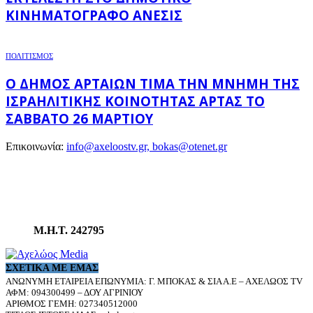
ΚΙΝΗΜΑΤΟΓΡΆΦΟ ΑΝΕΣΙΣ
ΠΟΛΙΤΙΣΜΟΣ
Ο ΔΉΜΟΣ ΑΡΤΑΊΩΝ ΤΙΜΆ ΤΗΝ ΜΝΉΜΗ ΤΗΣ
ΙΣΡΑΗΛΙΤΙΚΉΣ ΚΟΙΝΌΤΗΤΑΣ ΆΡΤΑΣ ΤΟ
ΣΆΒΒΑΤΟ 26 ΜΑΡΤΊΟΥ
Επικοινωνία:
info@axeloostv.gr, bokas@otenet.gr
Μ.Η.Τ. 242795
ΣΧΕΤΙΚΆ ΜΕ ΕΜΆΣ
ΑΝΩΝΥΜΗ ΕΤΑΙΡΕΙΑ ΕΠΩΝΥΜΙΑ: Γ. ΜΠΟΚΑΣ & ΣΙΑ Α.Ε – ΑΧΕΛΩΟΣ TV
ΑΦΜ: 094300499 – ΔΟΥ ΑΓΡΙΝΙΟΥ
ΑΡΙΘΜΟΣ ΓΕΜΗ: 027340512000