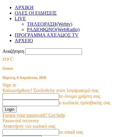
ΑΡΧΙΚΗ
ΟΛΕΣ ΟΙ ΕΙΔΗΣΕΙΣ
LIVE
ΤΗΛΕΟΡΑΣΗ(Webtv)
ΡΑΔΙΟΦΩΝΟ(WebRadio)
ΠΡΟΓΡΑΜΜΑ ΑΧΕΛΩΟΣ TV
ΑΡΧΕΙΟ
Αναζήτηση
C
22.9
Greece
Πέμπτη, 6 Αυγούστου, 2026
Sign in
Καλωσήρθατε! Συνδεθείτε στον λογαριασμό σας
το όνομα χρήστη σας
ο κωδικός πρόσβασης σας
Forgot your password? Get help
Password recovery
Ανακτήστε τον κωδικό σας
το email σας