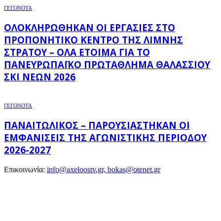
ΓΕΓΟΝΟΤΑ
ΟΛΟΚΛΗΡΏΘΗΚΑΝ ΟΙ ΕΡΓΑΣΊΕΣ ΣΤΟ
ΠΡΟΠΟΝΗΤΙΚΌ ΚΈΝΤΡΟ ΤΗΣ ΛΊΜΝΗΣ
ΣΤΡΆΤΟΥ – ΌΛΑ ΈΤΟΙΜΑ ΓΙΑ ΤΟ
ΠΑΝΕΥΡΩΠΑΪΚΌ ΠΡΩΤΆΘΛΗΜΑ ΘΑΛΆΣΣΙΟΥ
ΣΚΙ ΝΈΩΝ 2026
ΓΕΓΟΝΟΤΑ
ΠΑΝΑΙΤΩΛΙΚΌΣ – ΠΑΡΟΥΣΙΆΣΤΗΚΑΝ ΟΙ
ΕΜΦΑΝΊΣΕΙΣ ΤΗΣ ΑΓΩΝΙΣΤΙΚΉΣ ΠΕΡΙΌΔΟΥ
2026-2027
Επικοινωνία:
info@axeloostv.gr, bokas@otenet.gr