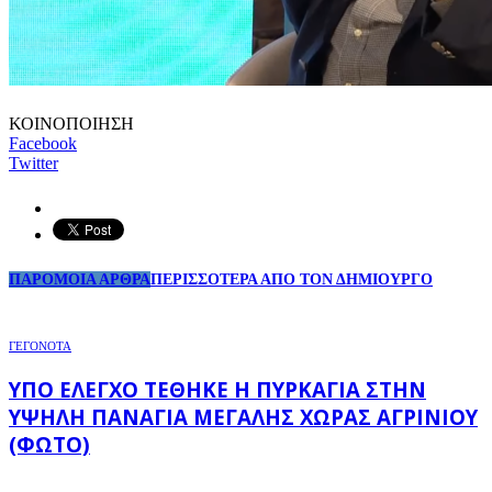
ΚΟΙΝΟΠΟΙΗΣΗ
Facebook
Twitter
ΠΑΡΟΜΟΙΑ ΑΡΘΡΑ
ΠΕΡΙΣΣΟΤΕΡΑ ΑΠΟ ΤΟΝ ΔΗΜΙΟΥΡΓΟ
ΓΕΓΟΝΟΤΑ
ΥΠΌ ΈΛΕΓΧΟ ΤΈΘΗΚΕ Η ΠΥΡΚΑΓΙΆ ΣΤΗΝ
ΥΨΗΛΉ ΠΑΝΑΓΙΆ ΜΕΓΆΛΗΣ ΧΏΡΑΣ ΑΓΡΙΝΊΟΥ
(ΦΩΤΌ)