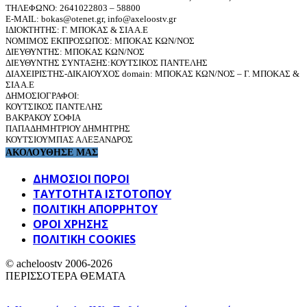
ΤΗΛΕΦΩΝΟ: 2641022803 – 58800
E-MAIL: bokas@otenet.gr, info@axeloostv.gr
ΙΔΙΟΚΤΗΤΗΣ: Γ. ΜΠΟΚΑΣ & ΣΙΑ Α.Ε
ΝΟΜΙΜΟΣ ΕΚΠΡΟΣΩΠΟΣ: ΜΠΟΚΑΣ ΚΩΝ/ΝΟΣ
ΔΙΕΥΘΥΝΤΗΣ: ΜΠΟΚΑΣ ΚΩΝ/ΝΟΣ
ΔΙΕΥΘΥΝΤΗΣ ΣΥΝΤΑΞΗΣ:ΚΟΥΤΣΙΚΟΣ ΠΑΝΤΕΛΗΣ
ΔΙΑΧΕΙΡΙΣΤΗΣ-ΔΙΚΑΙΟΥΧΟΣ domain: ΜΠΟΚΑΣ ΚΩΝ/ΝΟΣ – Γ. ΜΠΟΚΑΣ &
ΣΙΑ Α.Ε
ΔΗΜΟΣΙΟΓΡΑΦΟΙ:
ΚΟΥΤΣΙΚΟΣ ΠΑΝΤΕΛΗΣ
ΒΑΚΡΑΚΟΥ ΣΟΦΙΑ
ΠΑΠΑΔΗΜΗΤΡΙΟΥ ΔΗΜΗΤΡΗΣ
ΚΟΥΤΣΙΟΥΜΠΑΣ ΑΛΕΞΑΝΔΡΟΣ
ΑΚΟΛΟΥΘΗΣΕ ΜΑΣ
ΔΗΜΟΣΙΟΙ ΠΟΡΟΙ
ΤΑΥΤΌΤΗΤΑ ΙΣΤΌΤΟΠΟΥ
ΠΟΛΙΤΙΚΉ ΑΠΟΡΡΉΤΟΥ
ΌΡΟΙ ΧΡΉΣΗΣ
ΠΟΛΙΤΙΚΗ COOKIES
© acheloostv 2006-2026
ΠΕΡΙΣΣΟΤΕΡΑ ΘΕΜΑΤΑ