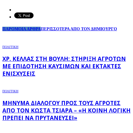
ΠΑΡΟΜΟΙΑ ΑΡΘΡΑ
ΠΕΡΙΣΣΟΤΕΡΑ ΑΠΟ ΤΟΝ ΔΗΜΙΟΥΡΓΟ
ΠΟΛΙΤΙΚΗ
ΧΡ. ΚΈΛΛΑΣ ΣΤΗ ΒΟΥΛΉ: ΣΤΉΡΙΞΗ ΑΓΡΟΤΏΝ
ΜΕ ΕΠΙΔΌΤΗΣΗ ΚΑΥΣΊΜΩΝ ΚΑΙ ΈΚΤΑΚΤΕΣ
ΕΝΙΣΧΎΣΕΙΣ
ΠΟΛΙΤΙΚΗ
ΜΉΝΥΜΑ ΔΙΑΛΌΓΟΥ ΠΡΟΣ ΤΟΥΣ ΑΓΡΌΤΕΣ
ΑΠΌ ΤΟΝ ΚΏΣΤΑ ΤΣΙΆΡΑ – «Η ΚΟΙΝΉ ΛΟΓΙΚΉ
ΠΡΈΠΕΙ ΝΑ ΠΡΥΤΑΝΕΎΣΕΙ»