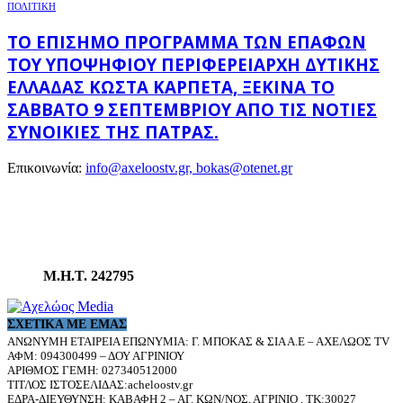
ΠΟΛΙΤΙΚΗ
ΤΟ ΕΠΊΣΗΜΟ ΠΡΌΓΡΑΜΜΑ ΤΩΝ ΕΠΑΦΏΝ
ΤΟΥ ΥΠΟΨΉΦΙΟΥ ΠΕΡΙΦΕΡΕΙΆΡΧΗ ΔΥΤΙΚΉΣ
ΕΛΛΆΔΑΣ ΚΏΣΤΑ ΚΑΡΠΈΤΑ, ΞΕΚΙΝΆ ΤΟ
ΣΆΒΒΑΤΟ 9 ΣΕΠΤΕΜΒΡΊΟΥ ΑΠΌ ΤΙΣ ΝΌΤΙΕΣ
ΣΥΝΟΙΚΊΕΣ ΤΗΣ ΠΆΤΡΑΣ.
Επικοινωνία:
info@axeloostv.gr, bokas@otenet.gr
Μ.Η.Τ. 242795
ΣΧΕΤΙΚΆ ΜΕ ΕΜΆΣ
ΑΝΩΝΥΜΗ ΕΤΑΙΡΕΙΑ ΕΠΩΝΥΜΙΑ: Γ. ΜΠΟΚΑΣ & ΣΙΑ Α.Ε – ΑΧΕΛΩΟΣ TV
ΑΦΜ: 094300499 – ΔΟΥ ΑΓΡΙΝΙΟΥ
ΑΡΙΘΜΟΣ ΓΕΜΗ: 027340512000
ΤΙΤΛΟΣ ΙΣΤΟΣΕΛΙΔΑΣ:acheloostv.gr
ΕΔΡΑ-ΔΙΕΥΘΥΝΣΗ: ΚΑΒΑΦΗ 2 – ΑΓ. ΚΩΝ/ΝΟΣ, ΑΓΡΙΝΙΟ , ΤΚ:30027