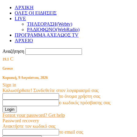
ΑΡΧΙΚΗ
ΟΛΕΣ ΟΙ ΕΙΔΗΣΕΙΣ
LIVE
ΤΗΛΕΟΡΑΣΗ(Webtv)
ΡΑΔΙΟΦΩΝΟ(WebRadio)
ΠΡΟΓΡΑΜΜΑ ΑΧΕΛΩΟΣ TV
ΑΡΧΕΙΟ
Αναζήτηση
C
19.1
Greece
Κυριακή, 9 Αυγούστου, 2026
Sign in
Καλωσήρθατε! Συνδεθείτε στον λογαριασμό σας
το όνομα χρήστη σας
ο κωδικός πρόσβασης σας
Forgot your password? Get help
Password recovery
Ανακτήστε τον κωδικό σας
το email σας