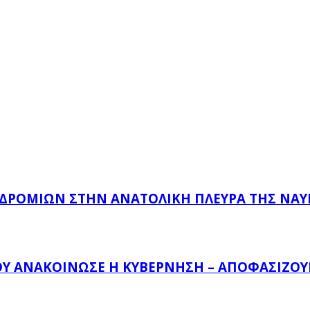
ΔΡΟΜΊΩΝ ΣΤΗΝ ΑΝΑΤΟΛΙΚΉ ΠΛΕΥΡΆ ΤΗΣ ΝΑ
ΟΥ ΑΝΑΚΟΊΝΩΣΕ Η ΚΥΒΈΡΝΗΣΗ – ΑΠΟΦΑΣΊΖΟΥΝ