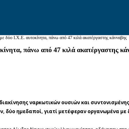
ε δύο Ι.Χ.Ε. αυτοκίνητα, πάνω από 47 κιλά ακατέργαστης κάνναβης
κίνητα, πάνω από 47 κιλά ακατέργαστης κά
 διακίνησης ναρκωτικών ουσιών και συντονισμένη
 δύο ημεδαποί, γιατί μετέφεραν οργανωμένα με δύ