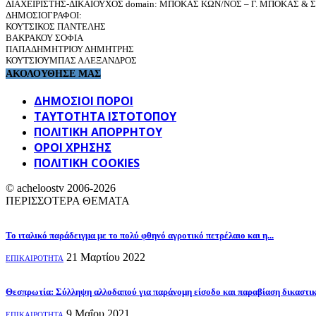
ΔΙΑΧΕΙΡΙΣΤΗΣ-ΔΙΚΑΙΟΥΧΟΣ domain: ΜΠΟΚΑΣ ΚΩΝ/ΝΟΣ – Γ. ΜΠΟΚΑΣ & ΣΙ
ΔΗΜΟΣΙΟΓΡΑΦΟΙ:
ΚΟΥΤΣΙΚΟΣ ΠΑΝΤΕΛΗΣ
ΒΑΚΡΑΚΟΥ ΣΟΦΙΑ
ΠΑΠΑΔΗΜΗΤΡΙΟΥ ΔΗΜΗΤΡΗΣ
ΚΟΥΤΣΙΟΥΜΠΑΣ ΑΛΕΞΑΝΔΡΟΣ
ΑΚΟΛΟΥΘΗΣΕ ΜΑΣ
ΔΗΜΟΣΙΟΙ ΠΟΡΟΙ
ΤΑΥΤΌΤΗΤΑ ΙΣΤΌΤΟΠΟΥ
ΠΟΛΙΤΙΚΉ ΑΠΟΡΡΉΤΟΥ
ΌΡΟΙ ΧΡΉΣΗΣ
ΠΟΛΙΤΙΚΗ COOKIES
© acheloostv 2006-2026
ΠΕΡΙΣΣΟΤΕΡΑ ΘΕΜΑΤΑ
Το ιταλικό παράδειγμα με το πολύ φθηνό αγροτικό πετρέλαιο και η...
21 Μαρτίου 2022
ΕΠΙΚΑΙΡΟΤΗΤΑ
Θεσπρωτία: Σύλληψη αλλοδαπού για παράνομη είσοδο και παραβίαση δικαστ
9 Μαΐου 2021
ΕΠΙΚΑΙΡΟΤΗΤΑ