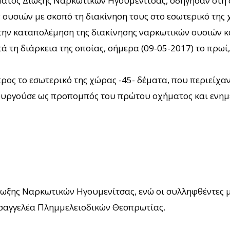
ματος Δίωξης Ναρκωτικών Ηγουμενίτσας, οδήγησαν στη 
ουσιών με σκοπό τη διακίνηση τους στο εσωτερικό της 
την καταπολέμηση της διακίνησης ναρκωτικών ουσιών κα
ά τη διάρκεια της οποίας, σήμερα (09-05-2017) το πρω
 προς το εσωτερικό της χώρας -45- δέματα, που περιείχ
ιτουργούσε ως προπομπός του πρώτου οχήματος και ενημ
ίωξης Ναρκωτικών Ηγουμενίτσας, ενώ οι συλληφθέντες μ
σαγγελέα Πλημμελειοδικών Θεσπρωτίας.