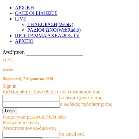
ΑΡΧΙΚΗ
ΟΛΕΣ ΟΙ ΕΙΔΗΣΕΙΣ
LIVE
ΤΗΛΕΟΡΑΣΗ(Webtv)
ΡΑΔΙΟΦΩΝΟ(WebRadio)
ΠΡΟΓΡΑΜΜΑ ΑΧΕΛΩΟΣ TV
ΑΡΧΕΙΟ
Αναζήτηση
C
21.7
Greece
Παρασκευή, 7 Αυγούστου, 2026
Sign in
Καλωσήρθατε! Συνδεθείτε στον λογαριασμό σας
το όνομα χρήστη σας
ο κωδικός πρόσβασης σας
Forgot your password? Get help
Password recovery
Ανακτήστε τον κωδικό σας
το email σας