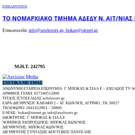
ΕΠΙΚΑΙΡΟΤΗΤΑ
ΤΟ ΝΟΜΑΡΧΙΑΚΌ ΤΜΉΜΑ ΑΔΕΔΥ Ν. ΑΙΤ/ΝΊΑΣ
Επικοινωνία:
info@axeloostv.gr, bokas@otenet.gr
Μ.Η.Τ. 242795
ΣΧΕΤΙΚΆ ΜΕ ΕΜΆΣ
ΑΝΩΝΥΜΗ ΕΤΑΙΡΕΙΑ ΕΠΩΝΥΜΙΑ: Γ. ΜΠΟΚΑΣ & ΣΙΑ Α.Ε – ΑΧΕΛΩΟΣ TV ΑΦ
ΑΡΙΘΜΟΣ ΓΕΜΗ: 027340512000
ΤΙΤΛΟΣ ΙΣΤΟΣΕΛΙΔΑΣ:acheloostv.gr
ΕΔΡΑ-ΔΙΕΥΘΥΝΣΗ: ΚΑΒΑΦΗ 2 – ΑΓ. ΚΩΝ/ΝΟΣ, ΑΓΡΙΝΙΟ , ΤΚ:30027
ΤΗΛΕΦΩΝΟ: 2641022803 – 58800
E-MAIL: bokas@otenet.gr, info@axeloostv.gr
ΙΔΙΟΚΤΗΤΗΣ: Γ. ΜΠΟΚΑΣ & ΣΙΑ Α.Ε
ΝΟΜΙΜΟΣ ΕΚΠΡΟΣΩΠΟΣ: ΜΠΟΚΑΣ ΚΩΝ/ΝΟΣ
ΔΙΕΥΘΥΝΤΗΣ: ΜΠΟΚΑΣ ΚΩΝ/ΝΟΣ
ΔΙΕΥΘΥΝΤΗΣ ΣΥΝΤΑΞΗΣ:ΚΟΥΤΣΙΚΟΣ ΠΑΝΤΕΛΗΣ