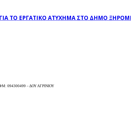
 ΓΙΑ ΤΟ ΕΡΓΑΤΙΚΌ ΑΤΎΧΗΜΑ ΣΤΟ ΔΉΜΟ ΞΗΡΟΜ
Μ: 094300499 – ΔΟΥ ΑΓΡΙΝΙΟΥ