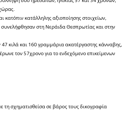
σύλληψη δυο ημεδαπών, ηλικίας 57 και 34 χρονών,
χώρας.
ι κατόπιν κατάλληλης αξιοποίησης στοιχείων,
ί, συνελήφθησαν στη Νεράιδα Θεσπρωτίας και στην
αν 47 κιλά και 160 γραμμάρια ακατέργαστης κάνναβης,
έρωνε τον 57χρονο για το ενδεχόμενο επικείμενων
ε τη σχηματισθείσα σε βάρος τους δικογραφία