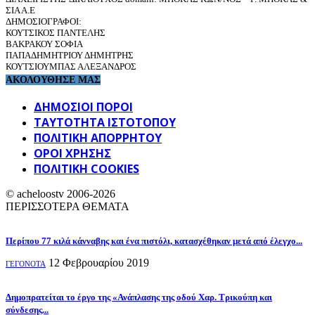
ΣΙΑ Α.Ε
ΔΗΜΟΣΙΟΓΡΑΦΟΙ:
ΚΟΥΤΣΙΚΟΣ ΠΑΝΤΕΛΗΣ
ΒΑΚΡΑΚΟΥ ΣΟΦΙΑ
ΠΑΠΑΔΗΜΗΤΡΙΟΥ ΔΗΜΗΤΡΗΣ
ΚΟΥΤΣΙΟΥΜΠΑΣ ΑΛΕΞΑΝΔΡΟΣ
ΑΚΟΛΟΥΘΗΣΕ ΜΑΣ
ΔΗΜΟΣΙΟΙ ΠΟΡΟΙ
ΤΑΥΤΌΤΗΤΑ ΙΣΤΌΤΟΠΟΥ
ΠΟΛΙΤΙΚΉ ΑΠΟΡΡΉΤΟΥ
ΌΡΟΙ ΧΡΉΣΗΣ
ΠΟΛΙΤΙΚΗ COOKIES
© acheloostv 2006-2026
ΠΕΡΙΣΣΟΤΕΡΑ ΘΕΜΑΤΑ
Περίπου 77 κιλά κάνναβης και ένα πιστόλι, κατασχέθηκαν μετά από έλεγχο...
12 Φεβρουαρίου 2019
ΓΕΓΟΝΟΤΑ
Δημοπρατείται το έργο της «Ανάπλασης της οδού Χαρ. Τρικούπη και
σύνδεσης...