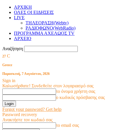
ΑΡΧΙΚΗ
ΟΛΕΣ ΟΙ ΕΙΔΗΣΕΙΣ
LIVE
ΤΗΛΕΟΡΑΣΗ(Webtv)
ΡΑΔΙΟΦΩΝΟ(WebRadio)
ΠΡΟΓΡΑΜΜΑ ΑΧΕΛΩΟΣ TV
ΑΡΧΕΙΟ
Αναζήτηση
C
27
Greece
Παρασκευή, 7 Αυγούστου, 2026
Sign in
Καλωσήρθατε! Συνδεθείτε στον λογαριασμό σας
το όνομα χρήστη σας
ο κωδικός πρόσβασης σας
Forgot your password? Get help
Password recovery
Ανακτήστε τον κωδικό σας
το email σας