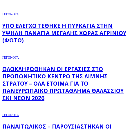
ΓΕΓΟΝΟΤΑ
ΥΠΌ ΈΛΕΓΧΟ ΤΈΘΗΚΕ Η ΠΥΡΚΑΓΙΆ ΣΤΗΝ
ΥΨΗΛΉ ΠΑΝΑΓΙΆ ΜΕΓΆΛΗΣ ΧΏΡΑΣ ΑΓΡΙΝΊΟΥ
(ΦΩΤΌ)
ΓΕΓΟΝΟΤΑ
ΟΛΟΚΛΗΡΏΘΗΚΑΝ ΟΙ ΕΡΓΑΣΊΕΣ ΣΤΟ
ΠΡΟΠΟΝΗΤΙΚΌ ΚΈΝΤΡΟ ΤΗΣ ΛΊΜΝΗΣ
ΣΤΡΆΤΟΥ – ΌΛΑ ΈΤΟΙΜΑ ΓΙΑ ΤΟ
ΠΑΝΕΥΡΩΠΑΪΚΌ ΠΡΩΤΆΘΛΗΜΑ ΘΑΛΆΣΣΙΟΥ
ΣΚΙ ΝΈΩΝ 2026
ΓΕΓΟΝΟΤΑ
ΠΑΝΑΙΤΩΛΙΚΌΣ – ΠΑΡΟΥΣΙΆΣΤΗΚΑΝ ΟΙ