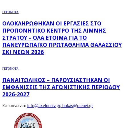
ΓΕΓΟΝΟΤΑ
ΟΛΟΚΛΗΡΏΘΗΚΑΝ ΟΙ ΕΡΓΑΣΊΕΣ ΣΤΟ
ΠΡΟΠΟΝΗΤΙΚΌ ΚΈΝΤΡΟ ΤΗΣ ΛΊΜΝΗΣ
ΣΤΡΆΤΟΥ – ΌΛΑ ΈΤΟΙΜΑ ΓΙΑ ΤΟ
ΠΑΝΕΥΡΩΠΑΪΚΌ ΠΡΩΤΆΘΛΗΜΑ ΘΑΛΆΣΣΙΟΥ
ΣΚΙ ΝΈΩΝ 2026
ΓΕΓΟΝΟΤΑ
ΠΑΝΑΙΤΩΛΙΚΌΣ – ΠΑΡΟΥΣΙΆΣΤΗΚΑΝ ΟΙ
ΕΜΦΑΝΊΣΕΙΣ ΤΗΣ ΑΓΩΝΙΣΤΙΚΉΣ ΠΕΡΙΌΔΟΥ
2026-2027
Επικοινωνία:
info@axeloostv.gr, bokas@otenet.gr