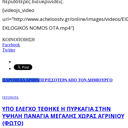
περισότερες διευκρινίσεις.
[videojs_video
url=”http://www.acheloostv.gr/online/images/videos
EKLOGIKOS NOMOS OTA.mp4″]
ΚΟΙΝΟΠΟΙΗΣΗ
Facebook
Twitter
ΠΑΡΟΜΟΙΑ ΑΡΘΡΑ
ΠΕΡΙΣΣΟΤΕΡΑ ΑΠΟ ΤΟΝ ΔΗΜΙΟΥΡΓΟ
ΓΕΓΟΝΟΤΑ
ΥΠΌ ΈΛΕΓΧΟ ΤΈΘΗΚΕ Η ΠΥΡΚΑΓΙΆ ΣΤΗΝ
ΥΨΗΛΉ ΠΑΝΑΓΙΆ ΜΕΓΆΛΗΣ ΧΏΡΑΣ ΑΓΡΙΝΊΟΥ
(ΦΩΤΌ)