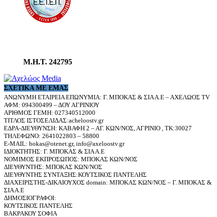
Μ.Η.Τ. 242795
ΣΧΕΤΙΚΆ ΜΕ ΕΜΆΣ
ΑΝΩΝΥΜΗ ΕΤΑΙΡΕΙΑ ΕΠΩΝΥΜΙΑ: Γ. ΜΠΟΚΑΣ & ΣΙΑ Α.Ε – ΑΧΕΛΩΟΣ TV
ΑΦΜ: 094300499 – ΔΟΥ ΑΓΡΙΝΙΟΥ
ΑΡΙΘΜΟΣ ΓΕΜΗ: 027340512000
ΤΙΤΛΟΣ ΙΣΤΟΣΕΛΙΔΑΣ:acheloostv.gr
ΕΔΡΑ-ΔΙΕΥΘΥΝΣΗ: ΚΑΒΑΦΗ 2 – ΑΓ. ΚΩΝ/ΝΟΣ, ΑΓΡΙΝΙΟ , ΤΚ:30027
ΤΗΛΕΦΩΝΟ: 2641022803 – 58800
E-MAIL: bokas@otenet.gr, info@axeloostv.gr
ΙΔΙΟΚΤΗΤΗΣ: Γ. ΜΠΟΚΑΣ & ΣΙΑ Α.Ε
ΝΟΜΙΜΟΣ ΕΚΠΡΟΣΩΠΟΣ: ΜΠΟΚΑΣ ΚΩΝ/ΝΟΣ
ΔΙΕΥΘΥΝΤΗΣ: ΜΠΟΚΑΣ ΚΩΝ/ΝΟΣ
ΔΙΕΥΘΥΝΤΗΣ ΣΥΝΤΑΞΗΣ:ΚΟΥΤΣΙΚΟΣ ΠΑΝΤΕΛΗΣ
ΔΙΑΧΕΙΡΙΣΤΗΣ-ΔΙΚΑΙΟΥΧΟΣ domain: ΜΠΟΚΑΣ ΚΩΝ/ΝΟΣ – Γ. ΜΠΟΚΑΣ &
ΣΙΑ Α.Ε
ΔΗΜΟΣΙΟΓΡΑΦΟΙ:
ΚΟΥΤΣΙΚΟΣ ΠΑΝΤΕΛΗΣ
ΒΑΚΡΑΚΟΥ ΣΟΦΙΑ