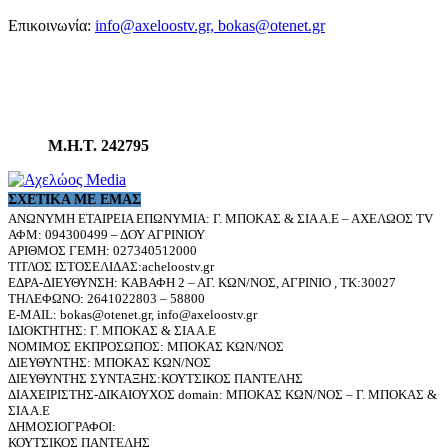
Επικοινωνία:
info@axeloostv.gr, bokas@otenet.gr
Μ.Η.Τ. 242795
ΣΧΕΤΙΚΆ ΜΕ ΕΜΆΣ
ΑΝΩΝΥΜΗ ΕΤΑΙΡΕΙΑ ΕΠΩΝΥΜΙΑ: Γ. ΜΠΟΚΑΣ & ΣΙΑ Α.Ε – ΑΧΕΛΩΟΣ TV
ΑΦΜ: 094300499 – ΔΟΥ ΑΓΡΙΝΙΟΥ
ΑΡΙΘΜΟΣ ΓΕΜΗ: 027340512000
ΤΙΤΛΟΣ ΙΣΤΟΣΕΛΙΔΑΣ:acheloostv.gr
ΕΔΡΑ-ΔΙΕΥΘΥΝΣΗ: ΚΑΒΑΦΗ 2 – ΑΓ. ΚΩΝ/ΝΟΣ, ΑΓΡΙΝΙΟ , ΤΚ:30027
ΤΗΛΕΦΩΝΟ: 2641022803 – 58800
E-MAIL: bokas@otenet.gr, info@axeloostv.gr
ΙΔΙΟΚΤΗΤΗΣ: Γ. ΜΠΟΚΑΣ & ΣΙΑ Α.Ε
ΝΟΜΙΜΟΣ ΕΚΠΡΟΣΩΠΟΣ: ΜΠΟΚΑΣ ΚΩΝ/ΝΟΣ
ΔΙΕΥΘΥΝΤΗΣ: ΜΠΟΚΑΣ ΚΩΝ/ΝΟΣ
ΔΙΕΥΘΥΝΤΗΣ ΣΥΝΤΑΞΗΣ:ΚΟΥΤΣΙΚΟΣ ΠΑΝΤΕΛΗΣ
ΔΙΑΧΕΙΡΙΣΤΗΣ-ΔΙΚΑΙΟΥΧΟΣ domain: ΜΠΟΚΑΣ ΚΩΝ/ΝΟΣ – Γ. ΜΠΟΚΑΣ &
ΣΙΑ Α.Ε
ΔΗΜΟΣΙΟΓΡΑΦΟΙ:
ΚΟΥΤΣΙΚΟΣ ΠΑΝΤΕΛΗΣ