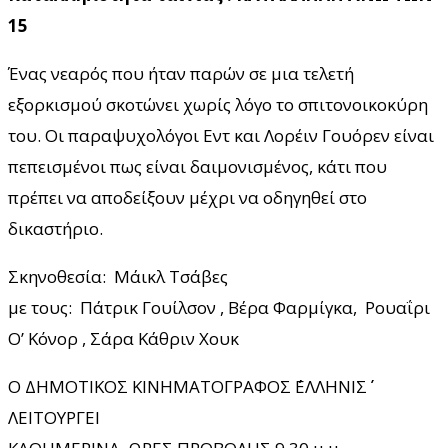
15
Ένας νεαρός που ήταν παρών σε μια τελετή
εξορκισμού σκοτώνει χωρίς λόγο το σπιτονοικοκύρη
του. Οι παραψυχολόγοι Εντ και Λορέιν Γουόρεν είναι
πεπεισμένοι πως είναι δαιμονισμένος, κάτι που
πρέπει να αποδείξουν μέχρι να οδηγηθεί στο
δικαστήριο.
Σκηνοθεσία: Μάικλ Τσάβες
με τους: Πάτρικ Γουίλσον , Βέρα Φαρμίγκα, Ρουαΐρι
Ο’ Κόνορ , Σάρα Κάθριν Χουκ
Ο ΔΗΜΟΤΙΚΟΣ ΚΙΝΗΜΑΤΟΓΡΑΦΟΣ ΄΄ΕΛΛΗΝΙΣ΄΄
ΛΕΙΤΟΥΡΓΕΙ