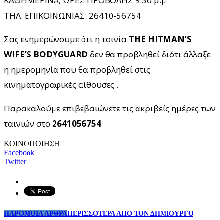
ΚΑΘΗΜΕΡΙΝΑ, ΩΡΕΣ ΠΡΟΒΟΛΗΣ 9.30 μ.μ
ΤΗΛ. ΕΠΙΚΟΙΝΩΝΙΑΣ: 26410-56754
Σας ενημερώνουμε ότι η ταινία
THE HITMAN’S
WIFE’S BODYGUARD
δεν θα προβληθεί διότι άλλαξε
η ημερομηνία που θα προβληθεί στις
κινηματογραφικές αίθουσες .
Παρακαλούμε επιβεβαιώνετε τις ακριβείς ημέρες των
ταινιών στο
2641056754
ΚΟΙΝΟΠΟΙΗΣΗ
Facebook
Twitter
ΠΑΡΟΜΟΙΑ ΑΡΘΡΑ
ΠΕΡΙΣΣΟΤΕΡΑ ΑΠΟ ΤΟΝ ΔΗΜΙΟΥΡΓΟ