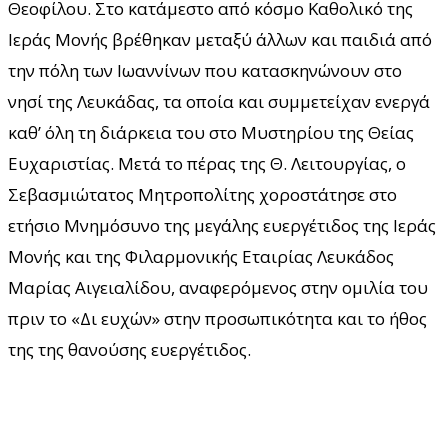
Θεοφίλου. Στο κατάμεστο από κόσμο Καθολικό της
Ιεράς Μονής βρέθηκαν μεταξύ άλλων και παιδιά από
την πόλη των Ιωαννίνων που κατασκηνώνουν στο
νησί της Λευκάδας, τα οποία και συμμετείχαν ενεργά
καθ’ όλη τη διάρκεια του στο Μυστηρίου της Θείας
Ευχαριστίας. Μετά το πέρας της Θ. Λειτουργίας, ο
Σεβασμιώτατος Μητροπολίτης χοροστάτησε στο
ετήσιο Μνημόσυνο της μεγάλης ευεργέτιδος της Ιεράς
Μονής και της Φιλαρμονικής Εταιρίας Λευκάδος
Μαρίας Αιγειαλίδου, αναφερόμενος στην ομιλία του
πριν το «Δι ευχών» στην προσωπικότητα και το ήθος
της της θανούσης ευεργέτιδος.