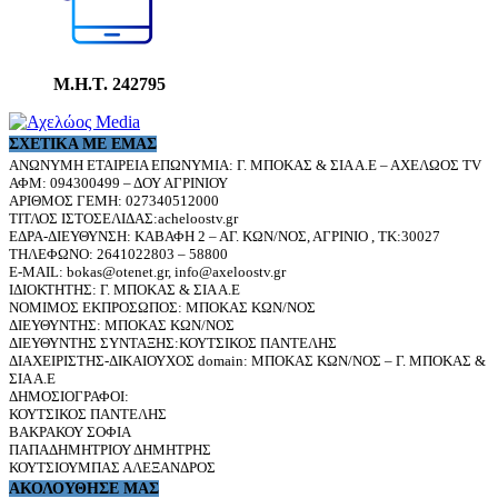
Μ.Η.Τ. 242795
ΣΧΕΤΙΚΆ ΜΕ ΕΜΆΣ
ΑΝΩΝΥΜΗ ΕΤΑΙΡΕΙΑ ΕΠΩΝΥΜΙΑ: Γ. ΜΠΟΚΑΣ & ΣΙΑ Α.Ε – ΑΧΕΛΩΟΣ TV
ΑΦΜ: 094300499 – ΔΟΥ ΑΓΡΙΝΙΟΥ
ΑΡΙΘΜΟΣ ΓΕΜΗ: 027340512000
ΤΙΤΛΟΣ ΙΣΤΟΣΕΛΙΔΑΣ:acheloostv.gr
ΕΔΡΑ-ΔΙΕΥΘΥΝΣΗ: ΚΑΒΑΦΗ 2 – ΑΓ. ΚΩΝ/ΝΟΣ, ΑΓΡΙΝΙΟ , ΤΚ:30027
ΤΗΛΕΦΩΝΟ: 2641022803 – 58800
E-MAIL: bokas@otenet.gr, info@axeloostv.gr
ΙΔΙΟΚΤΗΤΗΣ: Γ. ΜΠΟΚΑΣ & ΣΙΑ Α.Ε
ΝΟΜΙΜΟΣ ΕΚΠΡΟΣΩΠΟΣ: ΜΠΟΚΑΣ ΚΩΝ/ΝΟΣ
ΔΙΕΥΘΥΝΤΗΣ: ΜΠΟΚΑΣ ΚΩΝ/ΝΟΣ
ΔΙΕΥΘΥΝΤΗΣ ΣΥΝΤΑΞΗΣ:ΚΟΥΤΣΙΚΟΣ ΠΑΝΤΕΛΗΣ
ΔΙΑΧΕΙΡΙΣΤΗΣ-ΔΙΚΑΙΟΥΧΟΣ domain: ΜΠΟΚΑΣ ΚΩΝ/ΝΟΣ – Γ. ΜΠΟΚΑΣ &
ΣΙΑ Α.Ε
ΔΗΜΟΣΙΟΓΡΑΦΟΙ:
ΚΟΥΤΣΙΚΟΣ ΠΑΝΤΕΛΗΣ
ΒΑΚΡΑΚΟΥ ΣΟΦΙΑ
ΠΑΠΑΔΗΜΗΤΡΙΟΥ ΔΗΜΗΤΡΗΣ
ΚΟΥΤΣΙΟΥΜΠΑΣ ΑΛΕΞΑΝΔΡΟΣ
ΑΚΟΛΟΥΘΗΣΕ ΜΑΣ