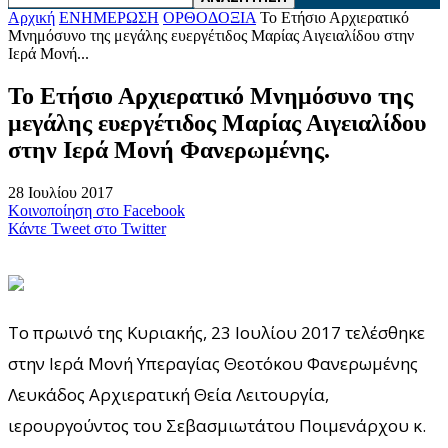
Αρχική
ΕΝΗΜΕΡΩΣΗ
ΟΡΘΟΔΟΞΙΑ
To Ετήσιο Αρχιερατικό
Μνημόσυνο της μεγάλης ευεργέτιδος Μαρίας Αιγειαλίδου στην
Ιερά Μονή...
To Ετήσιο Αρχιερατικό Μνημόσυνο της
μεγάλης ευεργέτιδος Μαρίας Αιγειαλίδου
στην Ιερά Μονή Φανερωμένης.
28 Ιουλίου 2017
Κοινοποίηση στο Facebook
Κάντε Tweet στο Twitter
Tο πρωινό της Κυριακής, 23 Ιουλίου 2017 τελέσθηκε
στην Ιερά Μονή Υπεραγίας Θεοτόκου Φανερωμένης
Λευκάδος Αρχιερατική Θεία Λειτουργία,
ιερουργούντος του Σεβασμιωτάτου Ποιμενάρχου κ.