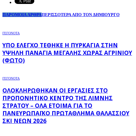
ΠΑΡΟΜΟΙΑ ΑΡΘΡΑ
ΠΕΡΙΣΣΟΤΕΡΑ ΑΠΟ ΤΟΝ ΔΗΜΙΟΥΡΓΟ
ΓΕΓΟΝΟΤΑ
ΥΠΌ ΈΛΕΓΧΟ ΤΈΘΗΚΕ Η ΠΥΡΚΑΓΙΆ ΣΤΗΝ
ΥΨΗΛΉ ΠΑΝΑΓΙΆ ΜΕΓΆΛΗΣ ΧΏΡΑΣ ΑΓΡΙΝΊΟΥ
(ΦΩΤΌ)
ΓΕΓΟΝΟΤΑ
ΟΛΟΚΛΗΡΏΘΗΚΑΝ ΟΙ ΕΡΓΑΣΊΕΣ ΣΤΟ
ΠΡΟΠΟΝΗΤΙΚΌ ΚΈΝΤΡΟ ΤΗΣ ΛΊΜΝΗΣ
ΣΤΡΆΤΟΥ – ΌΛΑ ΈΤΟΙΜΑ ΓΙΑ ΤΟ
ΠΑΝΕΥΡΩΠΑΪΚΌ ΠΡΩΤΆΘΛΗΜΑ ΘΑΛΆΣΣΙΟΥ
ΣΚΙ ΝΈΩΝ 2026