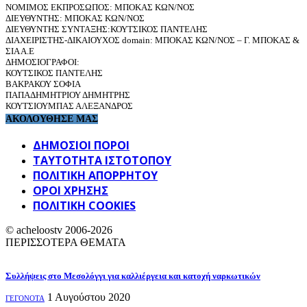
ΝΟΜΙΜΟΣ ΕΚΠΡΟΣΩΠΟΣ: ΜΠΟΚΑΣ ΚΩΝ/ΝΟΣ
ΔΙΕΥΘΥΝΤΗΣ: ΜΠΟΚΑΣ ΚΩΝ/ΝΟΣ
ΔΙΕΥΘΥΝΤΗΣ ΣΥΝΤΑΞΗΣ:ΚΟΥΤΣΙΚΟΣ ΠΑΝΤΕΛΗΣ
ΔΙΑΧΕΙΡΙΣΤΗΣ-ΔΙΚΑΙΟΥΧΟΣ domain: ΜΠΟΚΑΣ ΚΩΝ/ΝΟΣ – Γ. ΜΠΟΚΑΣ &
ΣΙΑ Α.Ε
ΔΗΜΟΣΙΟΓΡΑΦΟΙ:
ΚΟΥΤΣΙΚΟΣ ΠΑΝΤΕΛΗΣ
ΒΑΚΡΑΚΟΥ ΣΟΦΙΑ
ΠΑΠΑΔΗΜΗΤΡΙΟΥ ΔΗΜΗΤΡΗΣ
ΚΟΥΤΣΙΟΥΜΠΑΣ ΑΛΕΞΑΝΔΡΟΣ
ΑΚΟΛΟΥΘΗΣΕ ΜΑΣ
ΔΗΜΟΣΙΟΙ ΠΟΡΟΙ
ΤΑΥΤΌΤΗΤΑ ΙΣΤΌΤΟΠΟΥ
ΠΟΛΙΤΙΚΉ ΑΠΟΡΡΉΤΟΥ
ΌΡΟΙ ΧΡΉΣΗΣ
ΠΟΛΙΤΙΚΗ COOKIES
© acheloostv 2006-2026
ΠΕΡΙΣΣΟΤΕΡΑ ΘΕΜΑΤΑ
Συλλήψεις στο Μεσολόγγι για καλλιέργεια και κατοχή ναρκωτικών
1 Αυγούστου 2020
ΓΕΓΟΝΟΤΑ