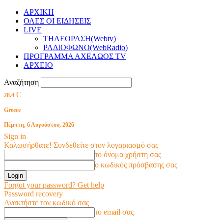
ΑΡΧΙΚΗ
ΟΛΕΣ ΟΙ ΕΙΔΗΣΕΙΣ
LIVE
ΤΗΛΕΟΡΑΣΗ(Webtv)
ΡΑΔΙΟΦΩΝΟ(WebRadio)
ΠΡΟΓΡΑΜΜΑ ΑΧΕΛΩΟΣ TV
ΑΡΧΕΙΟ
Αναζήτηση
C
28.4
Greece
Πέμπτη, 6 Αυγούστου, 2026
Sign in
Καλωσήρθατε! Συνδεθείτε στον λογαριασμό σας
το όνομα χρήστη σας
ο κωδικός πρόσβασης σας
Forgot your password? Get help
Password recovery
Ανακτήστε τον κωδικό σας
το email σας