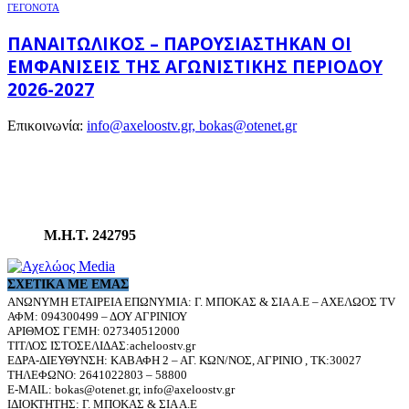
ΓΕΓΟΝΟΤΑ
ΠΑΝΑΙΤΩΛΙΚΌΣ – ΠΑΡΟΥΣΙΆΣΤΗΚΑΝ ΟΙ
ΕΜΦΑΝΊΣΕΙΣ ΤΗΣ ΑΓΩΝΙΣΤΙΚΉΣ ΠΕΡΙΌΔΟΥ
2026-2027
Επικοινωνία:
info@axeloostv.gr, bokas@otenet.gr
Μ.Η.Τ. 242795
ΣΧΕΤΙΚΆ ΜΕ ΕΜΆΣ
ΑΝΩΝΥΜΗ ΕΤΑΙΡΕΙΑ ΕΠΩΝΥΜΙΑ: Γ. ΜΠΟΚΑΣ & ΣΙΑ Α.Ε – ΑΧΕΛΩΟΣ TV
ΑΦΜ: 094300499 – ΔΟΥ ΑΓΡΙΝΙΟΥ
ΑΡΙΘΜΟΣ ΓΕΜΗ: 027340512000
ΤΙΤΛΟΣ ΙΣΤΟΣΕΛΙΔΑΣ:acheloostv.gr
ΕΔΡΑ-ΔΙΕΥΘΥΝΣΗ: ΚΑΒΑΦΗ 2 – ΑΓ. ΚΩΝ/ΝΟΣ, ΑΓΡΙΝΙΟ , ΤΚ:30027
ΤΗΛΕΦΩΝΟ: 2641022803 – 58800
E-MAIL: bokas@otenet.gr, info@axeloostv.gr
ΙΔΙΟΚΤΗΤΗΣ: Γ. ΜΠΟΚΑΣ & ΣΙΑ Α.Ε